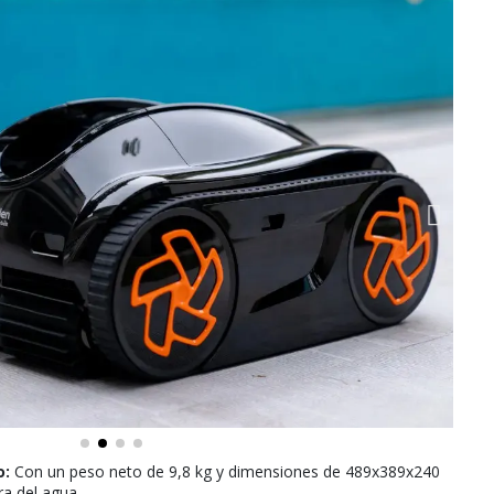
o:
Con un peso neto de 9,8 kg y dimensiones de 489x389x240
ra del agua.