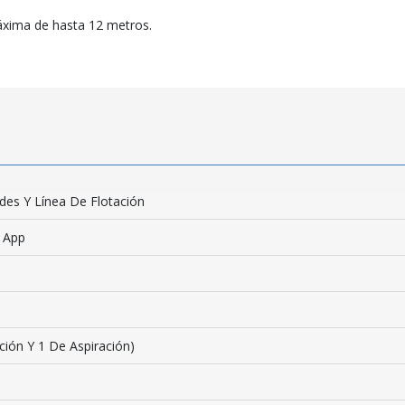
áxima de hasta 12 metros.
des Y Línea De Flotación
e App
ción Y 1 De Aspiración)