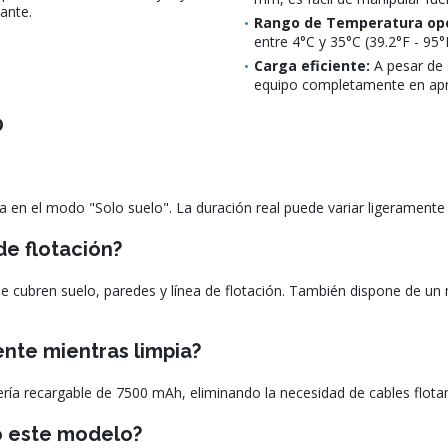
tante.
Rango de Temperatura ope
entre 4°C y 35°C (39.2°F - 95°
Carga eficiente:
A pesar de s
equipo completamente en ap
0
a en el modo "Solo suelo". La duración real puede variar ligeramente 
 de flotación?
 cubren suelo, paredes y línea de flotación. También dispone de un m
ente mientras limpia?
ía recargable de 7500 mAh, eliminando la necesidad de cables flotan
o este modelo?