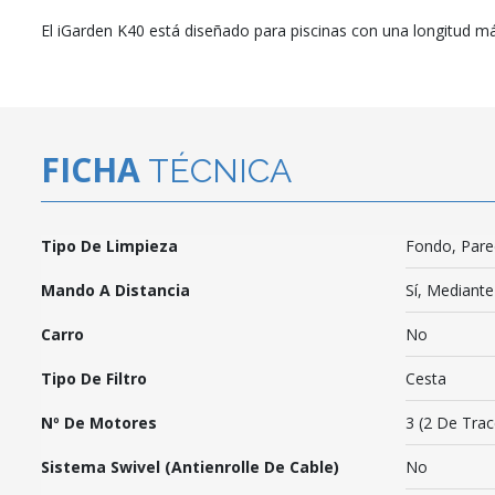
El iGarden K40 está diseñado para piscinas con una longitud m
FICHA
TÉCNICA
Tipo De Limpieza
Fondo, Pare
Mando A Distancia
Sí, Mediant
Carro
No
Tipo De Filtro
Cesta
Nº De Motores
3 (2 De Trac
Sistema Swivel (antienrolle De Cable)
No