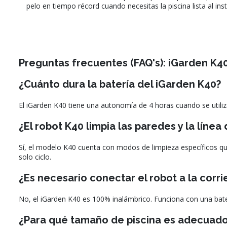
pelo en tiempo récord cuando necesitas la piscina lista al ins
Preguntas frecuentes (FAQ's): iGarden K4
¿Cuánto dura la batería del iGarden K40?
El iGarden K40 tiene una autonomía de 4 horas cuando se utiliz
¿El robot K40 limpia las paredes y la línea
Sí, el modelo K40 cuenta con modos de limpieza específicos que
solo ciclo.
¿Es necesario conectar el robot a la corri
No, el iGarden K40 es 100% inalámbrico. Funciona con una bater
¿Para qué tamaño de piscina es adecuad