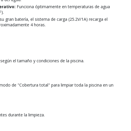
rativo:
Funciona óptimamente en temperaturas de agua
F).
u gran batería, el sistema de carga (25.2V/1A) recarga el
roximadamente 4 horas.
según el tamaño y condiciones de la piscina.
odo de "Cobertura total" para limpiar toda la piscina en un
tes durante la limpieza.