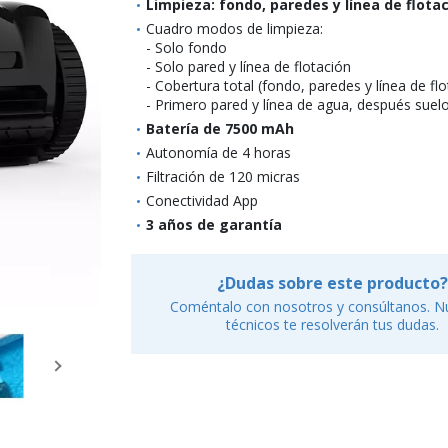
Limpieza: fondo, paredes y línea de flota
Cuadro modos de limpieza:
- Solo fondo
- Solo pared y línea de flotación
- Cobertura total (fondo, paredes y línea de flo
- Primero pared y línea de agua, después suel
Batería de 7500 mAh
Autonomía de 4 horas
Filtración de 120 micras
Conectividad App
3 años de garantía
¿Dudas sobre este producto?
Coméntalo con nosotros y consúltanos. N
técnicos te resolverán tus dudas.