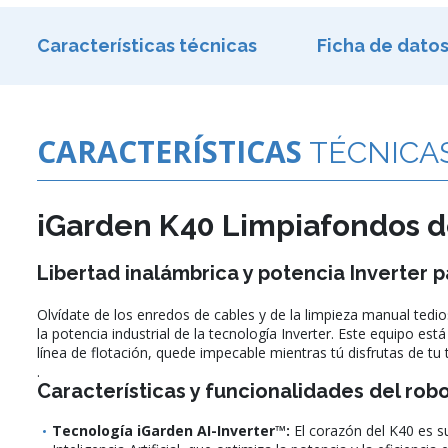
Características técnicas
Ficha de dato
CARACTERÍSTICAS
TÉCNICA
iGarden K40 Limpiafondos de
Libertad inalámbrica y potencia Inverter p
Olvídate de los enredos de cables y de la limpieza manual tedi
la potencia industrial de la tecnología Inverter. Este equipo es
línea de flotación, quede impecable mientras tú disfrutas de tu 
.
Características y funcionalidades del rob
Tecnología iGarden AI-Inverter™:
El corazón del K40 es s