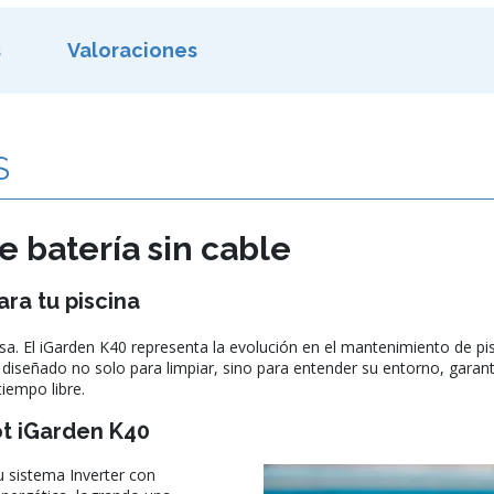
s
Valoraciones
S
 batería sin cable
ara tu piscina
osa. El iGarden K40 representa la evolución en el mantenimiento de 
tá diseñado no solo para limpiar, sino para entender su entorno, garan
tiempo libre.
ot iGarden K40
u sistema Inverter con