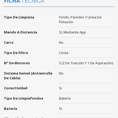
FICHA
TÉCNICA
Tipo De Limpieza
Fondo, Paredes Y Línea De
Flotación
Mando A Distancia
Sí, Mediante App
Carro
No
Tipo De Filtro
Cesta
Nº De Motores
3 (2 De Tracción Y 1 De Aspiración)
Sistema Swivel (antienrolle
No
De Cable)
Conectividad
Si
Tipo De Limpiafondos
Batería
Batería
Sí