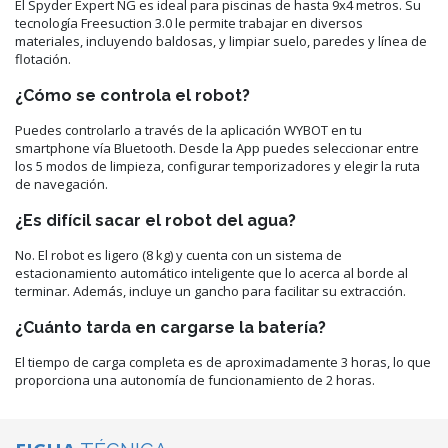
El Spyder Expert NG es ideal para piscinas de hasta 9x4 metros. Su
tecnología Freesuction 3.0 le permite trabajar en diversos
materiales, incluyendo baldosas, y limpiar suelo, paredes y línea de
flotación.
¿Cómo se controla el robot?
Puedes controlarlo a través de la aplicación WYBOT en tu
smartphone vía Bluetooth. Desde la App puedes seleccionar entre
los 5 modos de limpieza, configurar temporizadores y elegir la ruta
de navegación.
¿Es difícil sacar el robot del agua?
No. El robot es ligero (8 kg) y cuenta con un sistema de
estacionamiento automático inteligente que lo acerca al borde al
terminar. Además, incluye un gancho para facilitar su extracción.
¿Cuánto tarda en cargarse la batería?
El tiempo de carga completa es de aproximadamente 3 horas, lo que
proporciona una autonomía de funcionamiento de 2 horas.