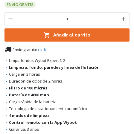
ENVÍO GRATIS

Añadir al carrito

Envío gratuito
+ info
Limpiafondos Wybot Expert NG
Limpieza: fondo, paredes y línea de flotación
Carga en 3 horas
Duración de ciclos de 2 horas
Filtro de 180 micras
Batería de 4600 mAh
Carga rápida de la batería
Tecnología de estacionamiento automático
4 modos de limpieza
Control remoto con la App Wybot
Garantía: 3 años