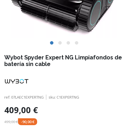
Wybot Spyder Expert NG Limpiafondos de
batería sin cable
ref:
07LAEC1EXPERTNG
sku:
C1EXPERTNG
409,00 €
499,00 €
-90,00 €