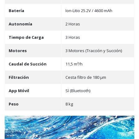
Batería
Ion-Litio 25.2V / 4600 mAh
Autonomía
2 Horas
Tiempo de Carga
3 Horas
Motores
3 Motores (Tracción y Succión)
Caudal de Succión
11,5 m³/h
Filtración
Cesta filtro de 180 µm
App Móvil
Sí (Bluetooth)
Peso
8 kg