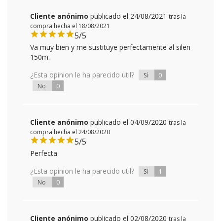
Cliente anónimo
publicado el 24/08/2021
tras la
compra hecha el 18/08/2021
5/5
Va muy bien y me sustituye perfectamente al silen
150m.
¿Esta opinion le ha parecido util?
0
Sí
0
No
Cliente anónimo
publicado el 04/09/2020
tras la
compra hecha el 24/08/2020
5/5
Perfecta
¿Esta opinion le ha parecido util?
1
Sí
0
No
Cliente anónimo
publicado el 02/08/2020
tras la