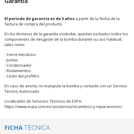
Garantía
El periodo de garantía es de 3 años
a partir de la fecha de la
factura de compra del producto.
En los términos de la garantía estándar, quedan excluidos todos los
componentes de desgaste de la bomba durante su uso habitual,
tales como:
- Cierre mecánico
- Juntas
- Condensador
- Rodamientos
- Cesto del prefiltro
En caso de avería, no manipule la bomba y contacte con un Servicio
Técnico Autorizado.
Localizador de Servicios Técnicos de ESPA:
https://www.espa.com/es/asistencia/recambios-y-reparaciones/
FICHA
TÉCNICA