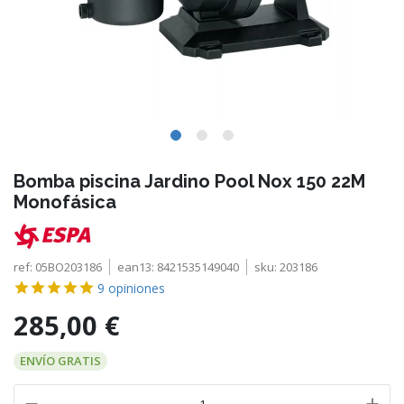
Bomba piscina Jardino Pool Nox 150 22M
Monofásica
ref:
05BO203186
ean13:
8421535149040
sku:
203186
9
opiniones
285,00 €
ENVÍO GRATIS