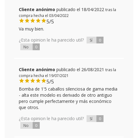
Cliente anónimo
publicado el 18/04/2022
tras la
compra hecha el 03/04/2022
5/5
Va muy bien.
¿Esta opinion le ha parecido util?
0
Sí
0
No
Cliente anónimo
publicado el 26/08/2021
tras la
compra hecha el 19/07/2021
5/5
Bomba de 1'5 caballos silenciosa de gama media
- alta este modelo es derivado de otro antiguo
pero cumple perfectamente y más económico
que otros.
¿Esta opinion le ha parecido util?
0
Sí
0
No