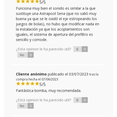
5/5
Funciona muy bien el sonido es similar a la que
sustituye una Astrapool Sena (que no salió muy
buena ya que se le oxidó el eje estropeando los
juegos de bolas), no hubo que modificar nada en
la instalación ya que los acoplamientos son
iguales, el sistema de apertura del prefiltro es
sencillo y comode.
¿Esta opinion le ha parecido util?
0
Sí
0
No
Cliente anónimo
publicado el 03/07/2023
tras la
compra hecha el 07/06/2023
5/5
Fantástica bomba, muy recomendada.
¿Esta opinion le ha parecido util?
0
Sí
0
No