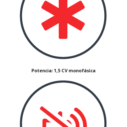
Potencia: 1,5 CV monofásica