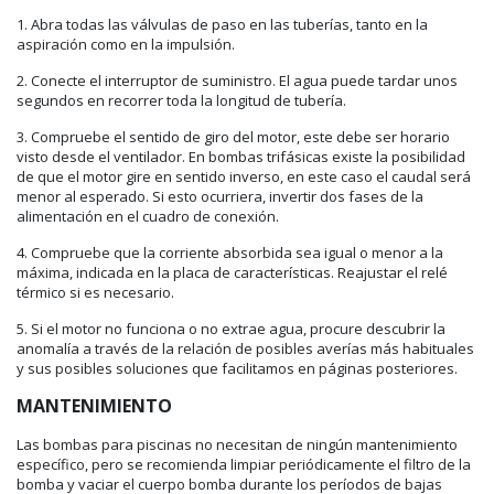
1. Abra todas las válvulas de paso en las tuberías, tanto en la
aspiración como en la impulsión.
2. Conecte el interruptor de suministro. El agua puede tardar unos
segundos en recorrer toda la longitud de tubería.
3. Compruebe el sentido de giro del motor, este debe ser horario
visto desde el ventilador. En bombas trifásicas existe la posibilidad
de que el motor gire en sentido inverso, en este caso el caudal será
menor al esperado. Si esto ocurriera, invertir dos fases de la
alimentación en el cuadro de conexión.
4. Compruebe que la corriente absorbida sea igual o menor a la
máxima, indicada en la placa de características. Reajustar el relé
térmico si es necesario.
5. Si el motor no funciona o no extrae agua, procure descubrir la
anomalía a través de la relación de posibles averías más habituales
y sus posibles soluciones que facilitamos en páginas posteriores.
MANTENIMIENTO
Las bombas para piscinas no necesitan de ningún mantenimiento
específico, pero se recomienda limpiar periódicamente el filtro de la
bomba y vaciar el cuerpo bomba durante los períodos de bajas