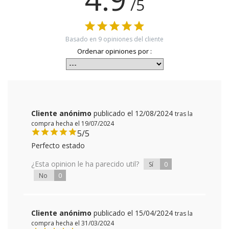
/5
Basado en
9
opiniones del cliente
Ordenar opiniones por :
Cliente anónimo
publicado el 12/08/2024
tras la
compra hecha el 19/07/2024
5/5
Perfecto estado
¿Esta opinion le ha parecido util?
0
Sí
0
No
Cliente anónimo
publicado el 15/04/2024
tras la
compra hecha el 31/03/2024