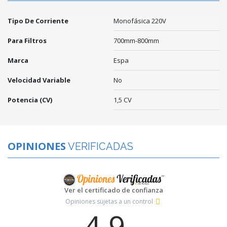
Tipo De Corriente
Monofásica 220V
Para Filtros
700mm-800mm
Marca
Espa
Velocidad Variable
No
Potencia (CV)
1,5 CV
OPINIONES
VERIFICADAS
Ver el certificado de confianza
Opiniones sujetas a un control
4.9