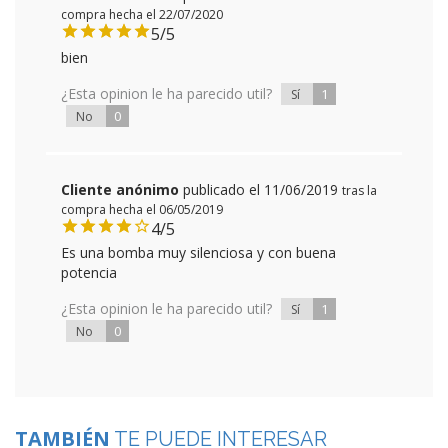
compra hecha el 22/07/2020
5/5
bien
¿Esta opinion le ha parecido util?
1
Sí
0
No
Cliente anónimo
publicado el 11/06/2019
tras la
compra hecha el 06/05/2019
4/5
Es una bomba muy silenciosa y con buena
potencia
¿Esta opinion le ha parecido util?
1
Sí
0
No
TAMBIÉN
TE PUEDE INTERESAR