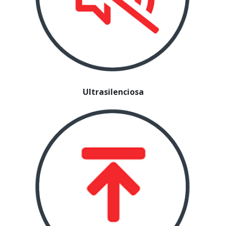
Ultrasilenciosa