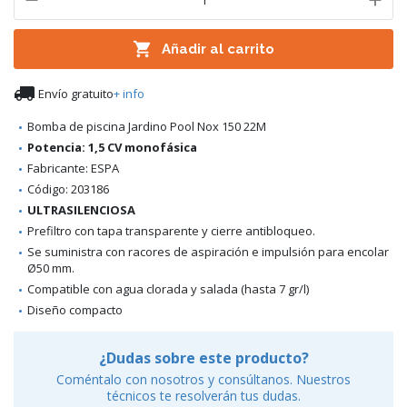

Añadir al carrito

Envío gratuito
+ info
Bomba de piscina Jardino Pool Nox 150 22M
Potencia: 1,5 CV monofásica
Fabricante: ESPA
Código: 203186
ULTRASILENCIOSA
Prefiltro con tapa transparente y cierre antibloqueo.
Se suministra con racores de aspiración e impulsión para encolar
Ø50 mm.
Compatible con agua clorada y salada (hasta 7 gr/l)
Diseño compacto
¿Dudas sobre este producto?
Coméntalo con nosotros y consúltanos. Nuestros
técnicos te resolverán tus dudas.