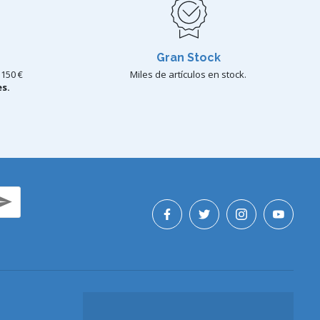
Gran Stock
150 €
Miles de artículos en stock.
s.