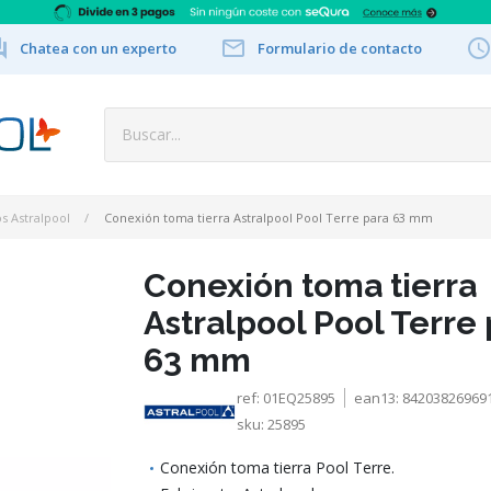


Chatea con un experto
Formulario de contacto
s Astralpool
Conexión toma tierra Astralpool Pool Terre para 63 mm
Conexión toma tierra
Astralpool Pool Terre
63 mm
ref:
01EQ25895
ean13:
84203826969
sku:
25895
Conexión toma tierra Pool Terre.