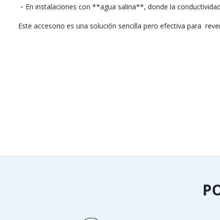
En instalaciones con **agua salina**, donde la conductividad
Este accesorio es una solución sencilla pero efectiva para reven
P