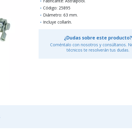
Fabricante: Astralpool.
Código: 25895
Diámetro: 63 mm.
Incluye collarín.
¿Dudas sobre este producto?
Coméntalo con nosotros y consúltanos. N
técnicos te resolverán tus dudas.
s