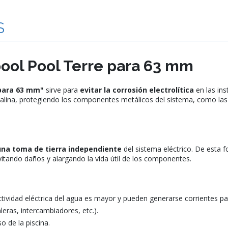
S
pool Pool Terre para 63 mm
 para 63 mm"
sirve para
evitar la corrosión electrolítica
en las ins
is salina, protegiendo los componentes metálicos del sistema, como la
una toma de tierra independiente
del sistema eléctrico. De esta f
 evitando daños y alargando la vida útil de los componentes.
tividad eléctrica del agua es mayor y pueden generarse corrientes pa
eras, intercambiadores, etc.).
o de la piscina.