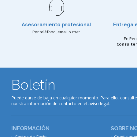
Asesoramiento profesional
Entrega 
Por teléfono, email o chat.
En Pení
Consulte 
Boletín
Puede darse de baja en cualquier momento. Para ello, consulte
nuestra información de contacto en el aviso legal.
INFORMACIÓN
SOBRE N
Gastos de Envío
Condicione