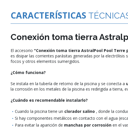
CARACTERÍSTICAS
TÉCNICA
Conexión toma tierra Astral
El accesorio
"Conexión toma tierra AstralPool Pool Terre
es disipar las corrientes parásitas generadas por la electrólis
focos y otros elementos sumergidos.
¿Cómo funciona?
Se instala en la tubería de retorno de la piscina y se conecta a
la corrosión en los metales de la piscina es redirigida a tierra,
¿Cuándo es recomendable instalarlo?
Cuando la piscina tiene un
clorador salino
, donde la conduc
Si hay componentes metálicos en contacto con el agua (escal
Para evitar la aparición de
manchas por corrosión
en el vas