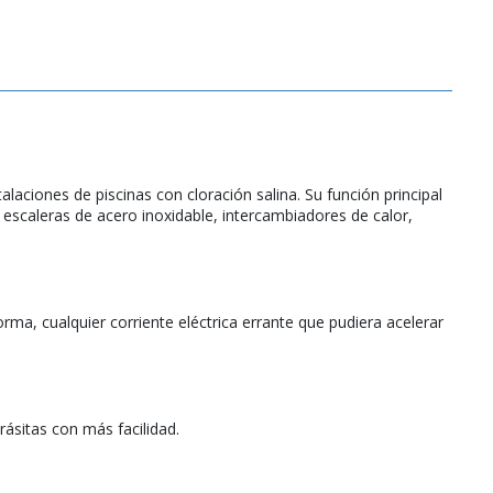
talaciones de piscinas con cloración salina. Su función principal
s escaleras de acero inoxidable, intercambiadores de calor,
orma, cualquier corriente eléctrica errante que pudiera acelerar
rásitas con más facilidad.