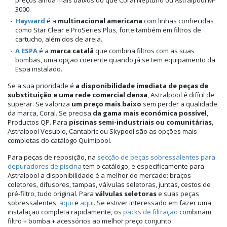
3000.
Hayward
é a
multinacional americana
com linhas conhecidas
como Star Clear e ProSeries Plus, forte também em filtros de
cartucho, além dos de areia.
A ESPA
é a
marca catalã
que combina filtros com as suas
bombas, uma opção coerente quando já se tem equipamento da
Espa instalado.
Se a sua prioridade é
a disponibilidade imediata de peças de
substituição e uma rede comercial densa
, Astralpool é difícil de
superar. Se valoriza
um preço mais baixo
sem perder a qualidade
da marca, Coral. Se precisa
da gama mais económica possível
,
Productos QP. Para
piscinas semi-industriais ou comunitárias
,
Astralpool Vesubio, Cantabric ou Skypool são as opções mais
completas do catálogo Quimipool.
Para peças de reposição, na
secção de peças sobressalentes para
depuradores de piscina
tem o catálogo, e especificamente para
Astralpool a disponibilidade é a melhor do mercado: braços
coletores, difusores, tampas, válvulas seletoras, juntas, cestos de
pré-filtro, tudo original. Para
válvulas seletoras
e suas peças
sobressalentes,
aqui
e
aqui
. Se estiver interessado em fazer uma
instalação completa rapidamente, os
packs de filtração
combinam
filtro + bomba + acessórios ao melhor preço conjunto.