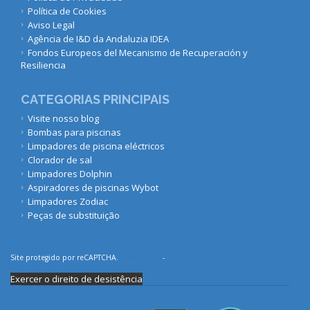
Política de Cookies
Aviso Legal
Agência de I&D da Andaluzia IDEA
Fondos Europeos del Mecanismo de Recuperación y
Resiliencia
CATEGORIAS PRINCIPAIS
Visite nosso blog
Bombas para piscinas
Limpadores de piscina eléctricos
Clorador de sal
Limpadores Dolphin
Aspiradores de piscinas Wybot
Limpadores Zodiac
Peças de substituição
Site protegido por reCAPTCHA.
Privacidade
-
Termos
Exercer o direito de desistência