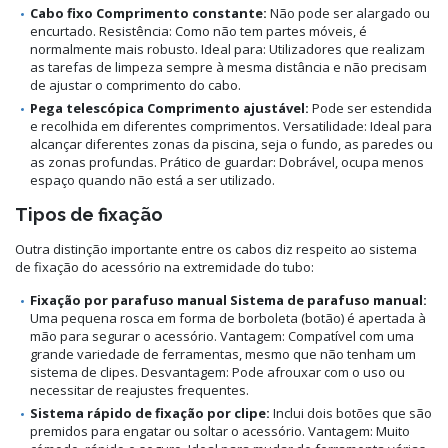
Cabo fixo Comprimento constante:
Não pode ser alargado ou
encurtado. Resistência: Como não tem partes móveis, é
normalmente mais robusto. Ideal para: Utilizadores que realizam
as tarefas de limpeza sempre à mesma distância e não precisam
de ajustar o comprimento do cabo.
Pega telescópica Comprimento ajustável:
Pode ser estendida
e recolhida em diferentes comprimentos. Versatilidade: Ideal para
alcançar diferentes zonas da piscina, seja o fundo, as paredes ou
as zonas profundas. Prático de guardar: Dobrável, ocupa menos
espaço quando não está a ser utilizado.
Tipos de fixação
Outra distinção importante entre os cabos diz respeito ao sistema
de fixação do acessório na extremidade do tubo:
Fixação por parafuso manual Sistema de parafuso manual:
Uma pequena rosca em forma de borboleta (botão) é apertada à
mão para segurar o acessório. Vantagem: Compatível com uma
grande variedade de ferramentas, mesmo que não tenham um
sistema de clipes. Desvantagem: Pode afrouxar com o uso ou
necessitar de reajustes frequentes.
Sistema rápido de fixação por clipe:
Inclui dois botões que são
premidos para engatar ou soltar o acessório. Vantagem: Muito