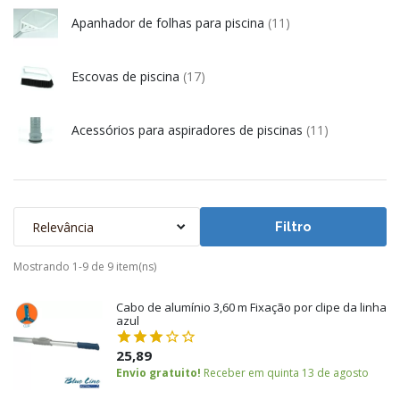
Apanhador de folhas para piscina
(11)
Escovas de piscina
(17)
Acessórios para aspiradores de piscinas
(11)
Relevância
Filtro
Mostrando 1-9 de 9 item(ns)
Cabo de alumínio 3,60 m Fixação por clipe da linha
azul
25,89
Envio gratuito!
Receber em quinta 13 de agosto