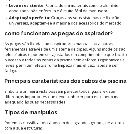
Leve e resistente:
Fabricado em materiais como o alumínio
anodizado, não enferruja e é muito fácil de manusear.
Adaptação perfeita:
Graças aos seus sistemas de fixação
universais, adaptam-se à maioria dos acessórios do mercado.
como funcionam as pegas do aspirador?
As pegas são fixadas aos aspiradores manuais ou a outras
ferramentas através de um sistema de clipes. Alguns modelos são
telescópicos e podem ser ajustados em comprimento, o que facilita
o acesso a todas as zonas da piscina sem esforço. Ergonómicos e
leves, permitem efetuar uma limpeza mais eficaz, rápida e sem
fadiga.
Principais caraterísticas dos cabos de piscina
Embora à primeira vista possam parecer todos iguais, existem
diferenças importantes que deve conhecer para escolher o mais
adequado às suas necessidades.
Tipos de manípulos
Podemos classificar os cabos em dois grandes grupos, de acordo
com a sua estrutura: