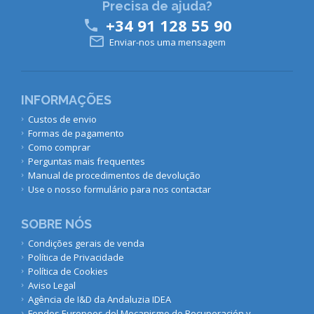
Precisa de ajuda?
+34 91 128 55 90


Enviar-nos uma mensagem
INFORMAÇÕES
Custos de envio
Formas de pagamento
Como comprar
Perguntas mais frequentes
Manual de procedimentos de devolução
Use o nosso formulário para nos contactar
SOBRE NÓS
Condições gerais de venda
Política de Privacidade
Política de Cookies
Aviso Legal
Agência de I&D da Andaluzia IDEA
Fondos Europeos del Mecanismo de Recuperación y