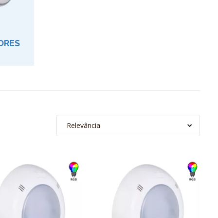
ORES
Relevância