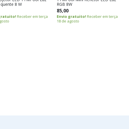
 quente 8 W
RGB 8W
85,00
gratuito!
Receber em terça
Envio gratuito!
Receber em terça
gosto
18 de agosto