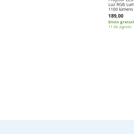
Luz RGB Lumi
1100 lúmens 
189,00
Envio gratui
11 de agosto