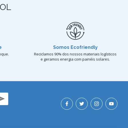
OL
e
Somos Ecofriendly
oque.
Reciclamos 90% dos nossos materiais logísticos
e geramos energia com painéis solares.