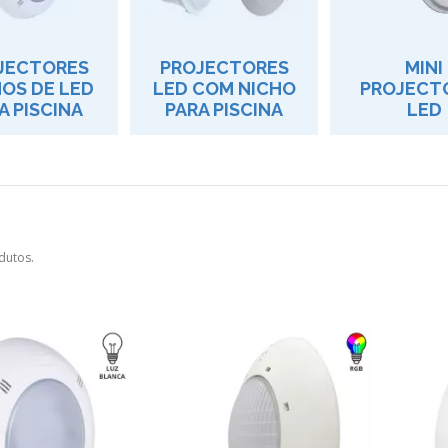
JECTORES
PROJECTORES
MINI
OS DE LED
LED COM NICHO
PROJECT
A PISCINA
PARA PISCINA
LED
dutos.