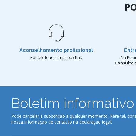
P
Aconselhamento profissional
Entr
Por telefone, e-mail ou chat.
Na Penín
Consulte a
Boletim informativo
Pode cancelar a subscrição a qualquer momento. Para tal, cons
nossa informação de contacto na declaração legal.