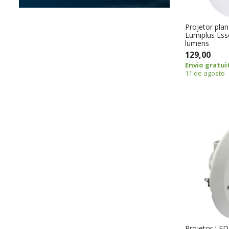
Projetor pla
Lumiplus Ess
lumens
129,00
Envio gratui
11 de agosto
Projetor LED