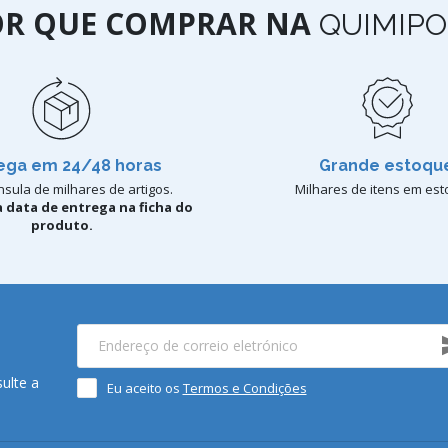
OR QUE COMPRAR NA
QUIMIPO
ega em 24/48 horas
Grande estoqu
sula de milhares de artigos.
Milhares de itens em est
 data de entrega na ficha do
produto.
ulte a
Eu aceito os
Termos e Condições