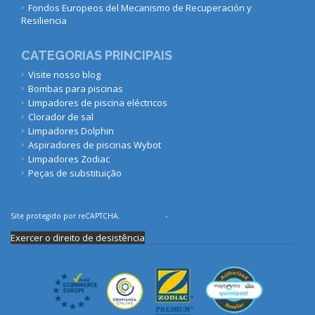
Fondos Europeos del Mecanismo de Recuperación y
Resiliencia
CATEGORIAS PRINCIPAIS
Visite nosso blog
Bombas para piscinas
Limpadores de piscina eléctricos
Clorador de sal
Limpadores Dolphin
Aspiradores de piscinas Wybot
Limpadores Zodiac
Peças de substituição
Site protegido por reCAPTCHA.
Privacidade
-
Termos
Exercer o direito de desistência