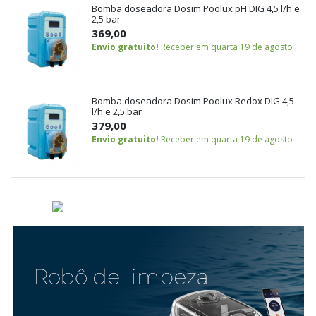
Bomba doseadora Dosim Poolux pH DIG 4,5 l/h e
2,5 bar
369,00
Envio gratuito!
Receber em quarta 19 de agosto
Bomba doseadora Dosim Poolux Redox DIG 4,5
l/h e 2,5 bar
379,00
Envio gratuito!
Receber em quarta 19 de agosto