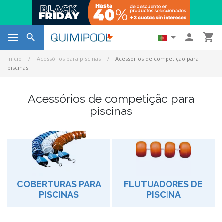




Início
Acessórios para piscinas
Acessórios de competição para
piscinas
Acessórios de competição para
piscinas
COBERTURAS PARA
FLUTUADORES DE
PISCINAS
PISCINA