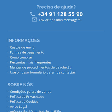
Precisa de ajuda?
+34 91 128 55 90


Enviar-nos uma mensagem
INFORMAÇÕES
Custos de envio
Formas de pagamento
Como comprar
Perguntas mais frequentes
Manual de procedimentos de devolução
Use o nosso formulário para nos contactar
SOBRE NÓS
Condições gerais de venda
Política de Privacidade
Política de Cookies
Aviso Legal
Agência de I&D da Andaluzia IDEA