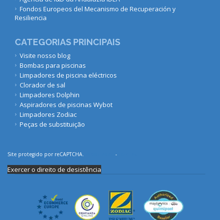
Fondos Europeos del Mecanismo de Recuperación y
Resiliencia
CATEGORIAS PRINCIPAIS
Visite nosso blog
Bombas para piscinas
Limpadores de piscina eléctricos
Clorador de sal
Limpadores Dolphin
Aspiradores de piscinas Wybot
Limpadores Zodiac
Peças de substituição
Site protegido por reCAPTCHA.
Privacidade
-
Termos
Exercer o direito de desistência