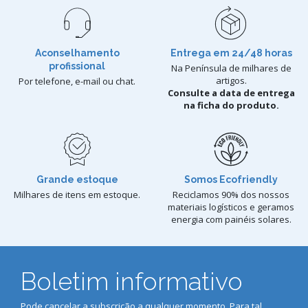
Aconselhamento
Entrega em 24/48 horas
profissional
Na Península de milhares de
artigos.
Por telefone, e-mail ou chat.
Consulte a data de entrega
na ficha do produto.
Grande estoque
Somos Ecofriendly
Milhares de itens em estoque.
Reciclamos 90% dos nossos
materiais logísticos e geramos
energia com painéis solares.
Boletim informativo
Pode cancelar a subscrição a qualquer momento. Para tal,