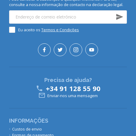
consulte a nossa informação de contacto na declaração legal.
Eu aceito os
Termos e Condições
Precisa de ajuda?
+34 91 128 55 90


Enviar-nos uma mensagem
INFORMAÇÕES
Custos de envio
Formas de pagamento