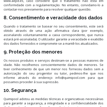
www.aepd.es, caso considere que o tratamento não está em
conformidade com a regulamentação. No entanto, convidamo-lo a
contactar-nos previamente para resolver qualquer questão.
8. Consentimento e veracidade dos dados
Quando o tratamento se basear no seu consentimento, este será
obtido através de uma ação afirmativa clara (por exemplo,
assinalando voluntariamente a caixa correspondente, que nunca
estará pré-assinalada). O utilizador garante a veracidade e exatidão
dos dados fornecidos e compromete-se a mantê-los atualizados.
9. Proteção dos menores
Os nossos produtos e serviços destinam-se a pessoas maiores de
idade. Não recolhemos conscientemente dados de menores. Se
tiver conhecimento de que um menor nos forneceu dados sem a
autorização do seu progenitor ou tutor, pedimos-lhe que nos
informe através do endereço info@quimipool.com para que
possamos proceder à sua supressão.
10. Segurança
Quimipool adotou as medidas técnicas e organizativas necessárias
para garantir a segurança, a integridade e a confidencialidade dos