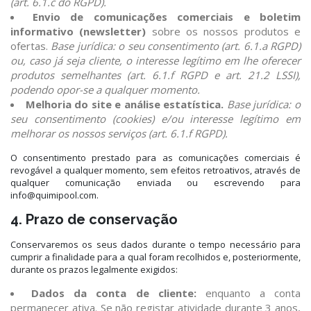
(art. 6.1.c do RGPD).
Envio de comunicações comerciais e boletim
informativo (newsletter)
sobre os nossos produtos e
ofertas.
Base jurídica: o seu consentimento (art. 6.1.a RGPD)
ou, caso já seja cliente, o interesse legítimo em lhe oferecer
produtos semelhantes (art. 6.1.f RGPD e art. 21.2 LSSI),
podendo opor-se a qualquer momento.
Melhoria do site e análise estatística.
Base jurídica: o
seu consentimento (cookies) e/ou interesse legítimo em
melhorar os nossos serviços (art. 6.1.f RGPD).
O consentimento prestado para as comunicações comerciais é
revogável a qualquer momento, sem efeitos retroativos, através de
qualquer comunicação enviada ou escrevendo para
info@quimipool.com.
4. Prazo de conservação
Conservaremos os seus dados durante o tempo necessário para
cumprir a finalidade para a qual foram recolhidos e, posteriormente,
durante os prazos legalmente exigidos:
Dados da conta de cliente:
enquanto a conta
permanecer ativa. Se não registar atividade durante 3 anos,