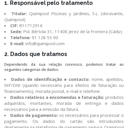
1. Responsável pelo tratamento
Titular:
Quimipool Piscinas y Jardines, S.L. (doravante,
Quimipool)
CIF:
B11712916
Sede:
Pol. Bértola 31, 11408 Jerez de la Frontera (Cádiz)
Telefone:
91 128 55 90
E-mail:
info@quimipool.com
2. Dados que tratamos
Dependendo da sua relação connosco, podemos tratar as
seguintes categorias de dados:
Dados de identificação e contacto:
nome, apelidos,
NIF/DNI (quando necessário para efeitos de faturação ou
financiamento), morada postal, e-mail e telefone.
Dados relativos a encomendas e faturação:
produtos
adquiridos, montantes, morada de entrega e dados
necessários para a emissão da fatura.
Dados de pagamento:
os necessários para processar o
pagamento. Os dados do cartão são introduzidos
diretamente na plataforma de pagamento segura; Quimipool