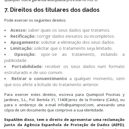
7. Direitos dos titulares dos dados
Pode exercer os seguintes direitos:
Acesso:
saber quais os seus dados que tratamos.
Retificação:
corrigir dados inexatos ou incompletos.
Apagamento:
solicitar a eliminação dos seus dados.
Limitação:
solicitar que o tratamento seja limitado.
Oposição:
opor-se ao tratamento, incluindo a
publicidade.
Portabilidade:
receber os seus dados num formato
estruturado e de uso comum.
Retirar o consentimento
a qualquer momento, sem
que isso afete a licitude do tratamento anterior.
Para exercer estes direitos, escreva para Quimipool Piscinas y
Jardines, S.L., Pol. Bertola 31, 11408 Jerez de la Frontera (Cádiz), ou
para o endereço de e-mail info@quimipool.com, anexando uma
cópia de um documento que comprove a sua identidade.
EspaAlém disso, tem o direito de apresentar uma reclamação
junto da
Agência Espanhola de Proteção de Dados (AEPD)
,