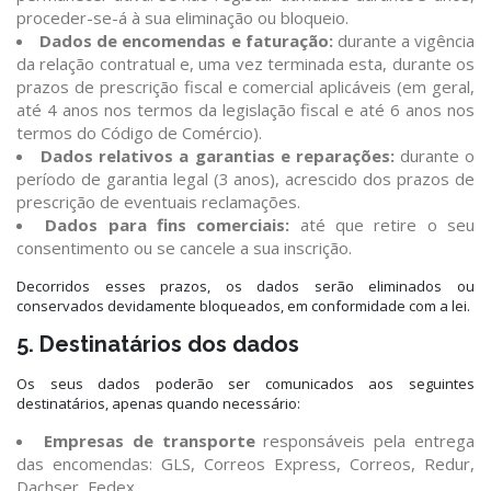
proceder-se-á à sua eliminação ou bloqueio.
Dados de encomendas e faturação:
durante a vigência
da relação contratual e, uma vez terminada esta, durante os
prazos de prescrição fiscal e comercial aplicáveis (em geral,
até 4 anos nos termos da legislação fiscal e até 6 anos nos
termos do Código de Comércio).
Dados relativos a garantias e reparações:
durante o
período de garantia legal (3 anos), acrescido dos prazos de
prescrição de eventuais reclamações.
Dados para fins comerciais:
até que retire o seu
consentimento ou se cancele a sua inscrição.
Decorridos esses prazos, os dados serão eliminados ou
conservados devidamente bloqueados, em conformidade com a lei.
5. Destinatários dos dados
Os seus dados poderão ser comunicados aos seguintes
destinatários, apenas quando necessário:
Empresas de transporte
responsáveis pela entrega
das encomendas: GLS, Correos Express, Correos, Redur,
Dachser, Fedex.