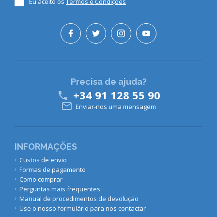
Eu aceito os
Termos e Condições
Precisa de ajuda?
+34 91 128 55 90


Enviar-nos uma mensagem
INFORMAÇÕES
Custos de envio
Formas de pagamento
Como comprar
Perguntas mais frequentes
Manual de procedimentos de devolução
Use o nosso formulário para nos contactar