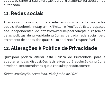
dados, evitando a sua alteração, perda, tratamento ou acesso não
autorizado.
11. Redes sociais
Através do nosso site, pode aceder aos nossos perfis nas redes
sociais (Facebook, Instagram, X/Twitter e YouTube). Estes espaços
são independentes de https://www.quimipool.com/pt/ e regem-se
pelas políticas de privacidade próprias de cada rede social, pelo
tratamento de dados das quais Quimipool não é responsável.
12. Alterações à Política de Privacidade
Quimipool poderá alterar esta Política de Privacidade para a
adaptar a novas disposições legislativas ou à evolução da própria
atividade. Recomendamos que a consulte periodicamente.
Última atualização: sexta-feira, 19 de junho de 2026