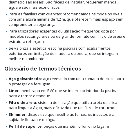
diâmetro são ideais. São fáceis de instalar, requerem menos
água e são mais económicos.
Para as famílias com crianças: recomendamos os modelos ovais
com uma altura mínima de 1,2 m, que oferecem mais espaço sem
comprometer a segurança.
Para utilizadores exigentes ou utilização frequente: opte por
modelos rectangulares ou de grande formato com filtro de areia e
estrutura reforçada.
Se valoriza a estética: escolha piscinas com acabamentos
exteriores em imitação de madeira ou pedra, que se integram
melhor no ambiente.
Glossário de termos técnicos
Aço galvanizado:
aço revestido com uma camada de zinco para
o proteger da ferrugem.
Liner:
membrana em PVC que se insere no interior da piscina
para a tornar estanque.
Filtro de areia:
sistema de filtração que utiliza areia de sílica
para limpar a água, mais eficaz do que um filtro de cartucho.
Skimmer:
dispositivo que recolhe as folhas, os insectos e a
sujidade flutuante da água.
Perfil de suporte:
peças que mantêm o forro no lugar e