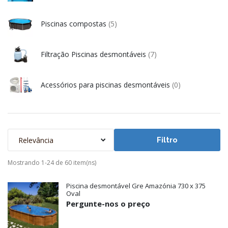
Piscinas compostas
(5)
Filtração Piscinas desmontáveis
(7)
Acessórios para piscinas desmontáveis
(0)
Relevância
Filtro
Mostrando 1-24 de 60 item(ns)
Piscina desmontável Gre Amazónia 730 x 375
Oval
Pergunte-nos o preço