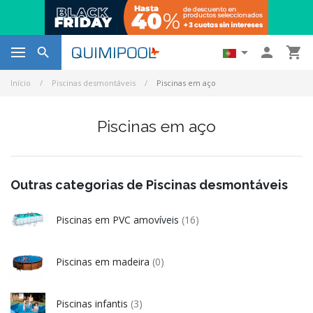




Início
Piscinas desmontáveis
Piscinas em aço
Piscinas em aço
Outras categorias de Piscinas desmontáveis
Piscinas em PVC amovíveis
(16)
Piscinas em madeira
(0)
Piscinas infantis
(3)