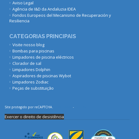
Aviso Legal
Agência de I&D da Andaluzia IDEA
Fondos Europeos del Mecanismo de Recuperación y
Resiliencia
CATEGORIAS PRINCIPAIS
Visite nosso blog
Bombas para piscinas
Limpadores de piscina eléctricos
Clorador de sal
Limpadores Dolphin
Aspiradores de piscinas Wybot
Limpadores Zodiac
Peças de substituição
Site protegido por reCAPTCHA.
Privacidade
-
Termos
Exercer o direito de desistência