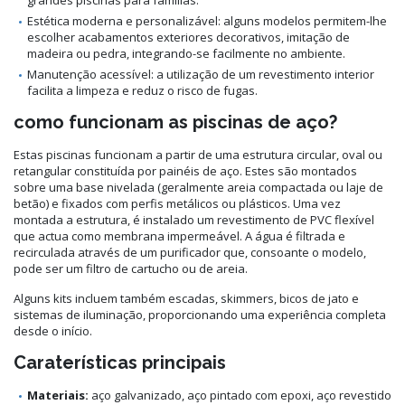
Estética moderna e personalizável: alguns modelos permitem-lhe
escolher acabamentos exteriores decorativos, imitação de
madeira ou pedra, integrando-se facilmente no ambiente.
Manutenção acessível: a utilização de um revestimento interior
facilita a limpeza e reduz o risco de fugas.
como funcionam as piscinas de aço?
Estas piscinas funcionam a partir de uma estrutura circular, oval ou
retangular constituída por painéis de aço. Estes são montados
sobre uma base nivelada (geralmente areia compactada ou laje de
betão) e fixados com perfis metálicos ou plásticos. Uma vez
montada a estrutura, é instalado um revestimento de PVC flexível
que actua como membrana impermeável. A água é filtrada e
recirculada através de um purificador que, consoante o modelo,
pode ser um filtro de cartucho ou de areia.
Alguns kits incluem também escadas, skimmers, bicos de jato e
sistemas de iluminação, proporcionando uma experiência completa
desde o início.
Caraterísticas principais
Materiais:
aço galvanizado, aço pintado com epoxi, aço revestido