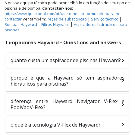
A nossa equipa técnica pode aconselhá-lo em função do seu tipo de
piscina e de bomba.
Contactar-nos:
https://www.quimipool.com/pt/use-o-nosso-formulario-para-nos-
contactar
Ver também:
Peças de substituição
│
Serviço técnico
│
Bombas Hayward
│
Filtros Hayward
│
Aspiradores hidráulicos para
piscinas
Limpadores Hayward - Questions and answers
quanto custa um aspirador de piscinas Hayward?
porque é que a Hayward só tem aspiradores
hidráulicos para piscinas?
diferença entre Hayward Navigator V-Flex e
PoolVac V-Flex?
o que é a tecnologia V-Flex de Hayward?