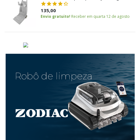
135,00
Envio gratuito!
Receber em quarta 12 de agosto