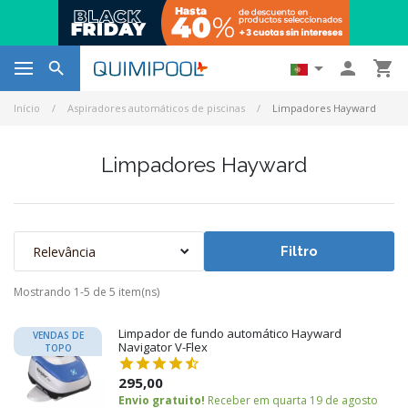




Início
Aspiradores automáticos de piscinas
Limpadores Hayward
Limpadores Hayward
Relevância
Filtro
Mostrando 1-5 de 5 item(ns)
Limpador de fundo automático Hayward
VENDAS DE
Navigator V-Flex
TOPO
295,00
Envio gratuito!
Receber em quarta 19 de agosto