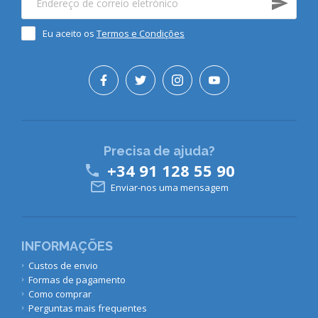
Eu aceito os
Termos e Condições
Precisa de ajuda?
+34 91 128 55 90


Enviar-nos uma mensagem
INFORMAÇÕES
Custos de envio
Formas de pagamento
Como comprar
Perguntas mais frequentes