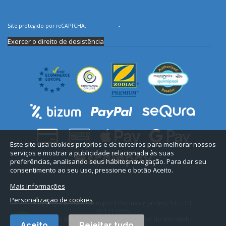
Site protegido por reCAPTCHA.
Privacidade
-
Termos
Exercer o direito de desistência
Este site usa cookies próprios e de terceiros para melhorar nossos
serviços e mostrar a publicidade relacionada às suas
preferências, analisando seus hábitosnavegação. Para dar seu
consentimento ao seu uso, pressione o botão Aceito.
Mais informações
Personalização de cookies
Copyright © 2026 Quimipool Piscinas e Jardins, S.L. - CIF
B11712916.
Todos os direitos reservados. Conceção do sítio Web:
Aceito
Rejeitar tudo