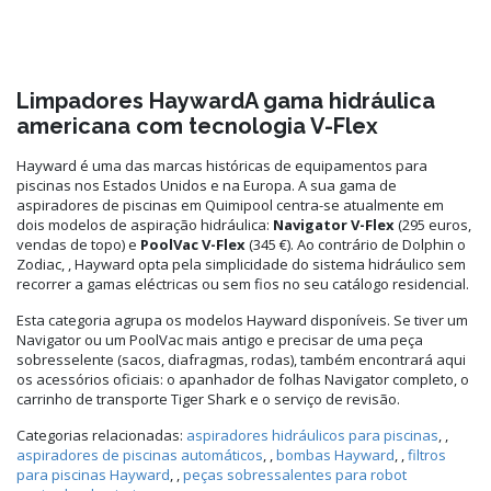
Limpadores HaywardA gama hidráulica
americana com tecnologia V-Flex
Hayward é uma das marcas históricas de equipamentos para
piscinas nos Estados Unidos e na Europa. A sua gama de
aspiradores de piscinas em Quimipool centra-se atualmente em
dois modelos de aspiração hidráulica:
Navigator V-Flex
(295 euros,
vendas de topo) e
PoolVac V-Flex
(345 €). Ao contrário de Dolphin o
Zodiac, , Hayward opta pela simplicidade do sistema hidráulico sem
recorrer a gamas eléctricas ou sem fios no seu catálogo residencial.
Esta categoria agrupa os modelos Hayward disponíveis. Se tiver um
Navigator ou um PoolVac mais antigo e precisar de uma peça
sobresselente (sacos, diafragmas, rodas), também encontrará aqui
os acessórios oficiais: o apanhador de folhas Navigator completo, o
carrinho de transporte Tiger Shark e o serviço de revisão.
Categorias relacionadas:
aspiradores hidráulicos para piscinas
, ,
aspiradores de piscinas automáticos
, ,
bombas Hayward
, ,
filtros
para piscinas Hayward
, ,
peças sobressalentes para robot