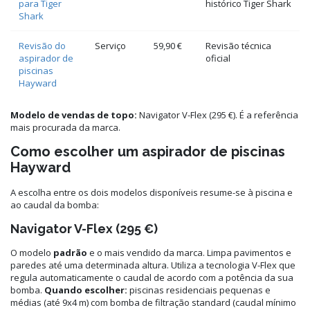
para Tiger
histórico Tiger Shark
Shark
Revisão do
Serviço
59,90 €
Revisão técnica
aspirador de
oficial
piscinas
Hayward
Modelo de vendas de topo:
Navigator V-Flex (295 €). É a referência
mais procurada da marca.
Como escolher um aspirador de piscinas
Hayward
A escolha entre os dois modelos disponíveis resume-se à piscina e
ao caudal da bomba:
Navigator V-Flex (295 €)
O modelo
padrão
e o mais vendido da marca. Limpa pavimentos e
paredes até uma determinada altura. Utiliza a tecnologia V-Flex que
regula automaticamente o caudal de acordo com a potência da sua
bomba.
Quando escolher:
piscinas residenciais pequenas e
médias (até 9x4 m) com bomba de filtração standard (caudal mínimo