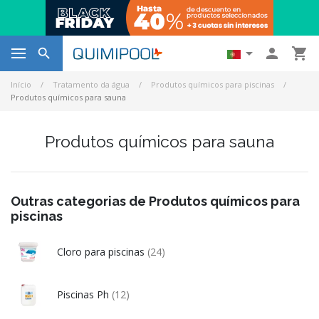




Início
Tratamento da água
Produtos químicos para piscinas
Produtos químicos para sauna
Produtos químicos para sauna
Outras categorias de Produtos químicos para
piscinas
Cloro para piscinas
(24)
Piscinas Ph
(12)