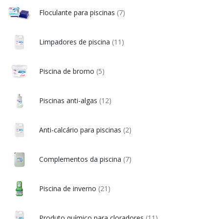
Floculante para piscinas
(7)
Limpadores de piscina
(11)
Piscina de bromo
(5)
Piscinas anti-algas
(12)
Anti-calcário para piscinas
(2)
Complementos da piscina
(7)
Piscina de inverno
(21)
Produto químico para cloradores
(11)