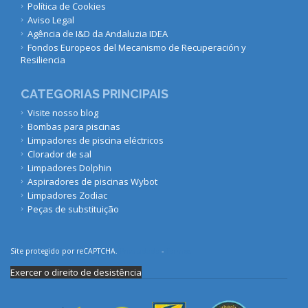
Política de Cookies
Aviso Legal
Agência de I&D da Andaluzia IDEA
Fondos Europeos del Mecanismo de Recuperación y
Resiliencia
CATEGORIAS PRINCIPAIS
Visite nosso blog
Bombas para piscinas
Limpadores de piscina eléctricos
Clorador de sal
Limpadores Dolphin
Aspiradores de piscinas Wybot
Limpadores Zodiac
Peças de substituição
Site protegido por reCAPTCHA.
Privacidade
-
Termos
Exercer o direito de desistência