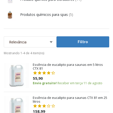
Produtos químicos para spas
(5)
Relevância
Filtro
Mostrando 1-4 de 4 item(ns)
Essência de eucalipto para saunas em 5 litros
CTX 81
55,90
Envio gratuito!
Receber em terça 11 de agosto
Essência de eucalipto para saunas CTX 81 em 25
litros
158,99