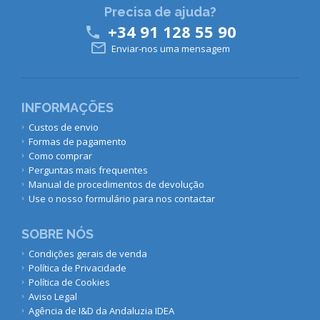
Precisa de ajuda?
+34 91 128 55 90


Enviar-nos uma mensagem
INFORMAÇÕES
Custos de envio
Formas de pagamento
Como comprar
Perguntas mais frequentes
Manual de procedimentos de devolução
Use o nosso formulário para nos contactar
SOBRE NÓS
Condições gerais de venda
Política de Privacidade
Política de Cookies
Aviso Legal
Agência de I&D da Andaluzia IDEA