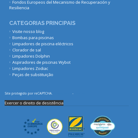
Fondos Europeos del Mecanismo de Recuperación y
Resiliencia
CATEGORIAS PRINCIPAIS
Visite nosso blog
Bombas para piscinas
Limpadores de piscina eléctricos
Clorador de sal
Limpadores Dolphin
Aspiradores de piscinas Wybot
Limpadores Zodiac
Peças de substituição
Site protegido por reCAPTCHA.
Privacidade
-
Termos
Exercer o direito de desistência