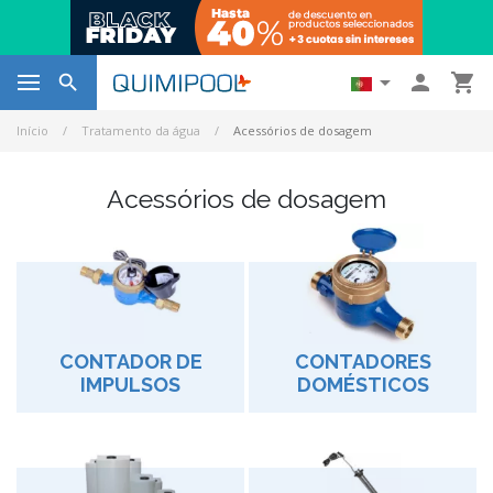




Início
Tratamento da água
Acessórios de dosagem
Acessórios de dosagem
CONTADOR DE
CONTADORES
IMPULSOS
DOMÉSTICOS