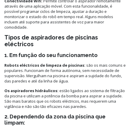
Conectividade Wifi:
Permite controlar o aspirador remotamente
através de uma aplicação móvel. Com esta funcionalidade, é
possível programar ciclos de limpeza, ajustar a duração e
monitorizar o estado do robô em tempo real. Alguns modelos
incluem até suporte para assistentes de voz para maior
comodidade.
Tipos de aspiradores de piscinas
eléctricos
1. Em função do seu funcionamento
Robots eléctricos de limpeza de piscinas:
são os mais comuns e
populares. Funcionam de forma autónoma, sem necessidade de
supervisão. Mergulham na piscina e aspiram a sujidade do fundo,
das paredes e até da linha de água.
Os aspiradores hidráulicos:
estão ligados ao sistema de filtração
da piscina e utilizam a potência da bomba para aspirar a sujidade.
São mais baratos que os robots eléctricos, mas requerem uma
vigilância e não são tão eficazes nas paredes.
2. Dependendo da zona da piscina que
limpam: