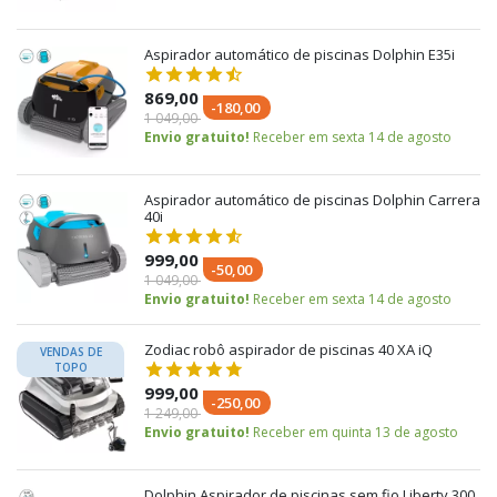
Aspirador automático de piscinas Dolphin E35i
869,00
-180,00
1 049,00
Envio gratuito!
Receber em sexta 14 de agosto
Aspirador automático de piscinas Dolphin Carrera
40i
999,00
-50,00
1 049,00
Envio gratuito!
Receber em sexta 14 de agosto
Zodiac robô aspirador de piscinas 40 XA iQ
VENDAS DE
TOPO
999,00
-250,00
1 249,00
Envio gratuito!
Receber em quinta 13 de agosto
Dolphin Aspirador de piscinas sem fio Liberty 300