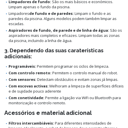
Limpadores de fundo:
São os mais básicos e económicos.
Limpam apenas o fundo da piscina.
Limpadores
de fundo e de paredes:
Limpam o fundo e as
paredes da piscina. Alguns modelos podem também limpar as
escadas.
Aspiradores de fundo, de parede e de linha de água:
São os
aspiradores mais completos e eficazes. Limpam todas as zonas
da piscina, incluindo a linha de água.
3. Dependendo das suas caraterísticas
adicionais:
Programáveis:
Permitem programar os ciclos de limpeza.
Com controlo remoto:
Permitem o controlo manual do robot.
Com sensores:
Detectam obstáculos e evitam zonas já limpas.
Com escovas activas:
Melhoram a limpeza de superfícies difíceis
e de sujidade pouco aderente
Com conetividade:
Permite a ligação via WiFi ou Bluetooth para
monitorização e controlo remoto.
Acessórios e material adicional
Filtros intercambiáveis:
Para diferentes intensidades de