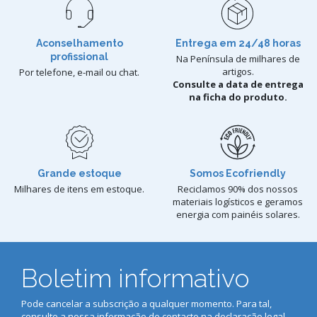
Aconselhamento
Entrega em 24/48 horas
profissional
Na Península de milhares de
artigos.
Por telefone, e-mail ou chat.
Consulte a data de entrega
na ficha do produto.
Grande estoque
Somos Ecofriendly
Milhares de itens em estoque.
Reciclamos 90% dos nossos
materiais logísticos e geramos
energia com painéis solares.
Boletim informativo
Pode cancelar a subscrição a qualquer momento. Para tal,
consulte a nossa informação de contacto na declaração legal.