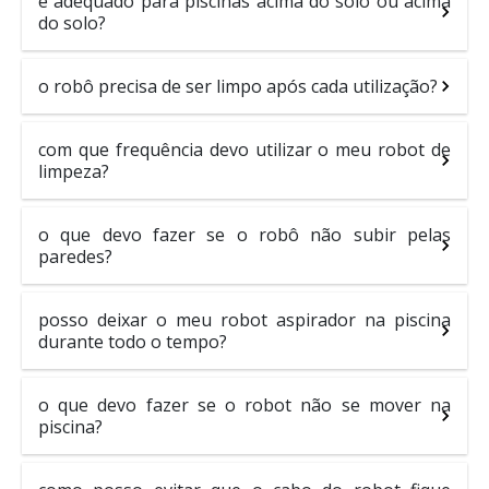
é adequado para piscinas acima do solo ou acima
do solo?
o robô precisa de ser limpo após cada utilização?
com que frequência devo utilizar o meu robot de
limpeza?
o que devo fazer se o robô não subir pelas
paredes?
posso deixar o meu robot aspirador na piscina
durante todo o tempo?
o que devo fazer se o robot não se mover na
piscina?