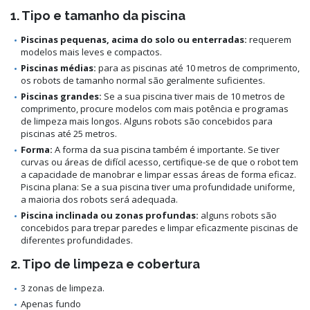
1. Tipo e tamanho da piscina
Piscinas pequenas, acima do solo ou enterradas:
requerem
modelos mais leves e compactos.
Piscinas médias:
para as piscinas até 10 metros de comprimento,
os robots de tamanho normal são geralmente suficientes.
Piscinas grandes:
Se a sua piscina tiver mais de 10 metros de
comprimento, procure modelos com mais potência e programas
de limpeza mais longos. Alguns robots são concebidos para
piscinas até 25 metros.
Forma:
A forma da sua piscina também é importante. Se tiver
curvas ou áreas de difícil acesso, certifique-se de que o robot tem
a capacidade de manobrar e limpar essas áreas de forma eficaz.
Piscina plana: Se a sua piscina tiver uma profundidade uniforme,
a maioria dos robots será adequada.
Piscina inclinada ou zonas profundas:
alguns robots são
concebidos para trepar paredes e limpar eficazmente piscinas de
diferentes profundidades.
2. Tipo de limpeza e cobertura
3 zonas de limpeza.
Apenas fundo