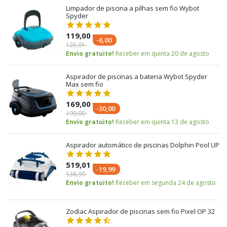
Limpador de piscina a pilhas sem fio Wybot
Spyder
119,00
-6,00
125,01
Envio gratuito!
Receber em quinta 20 de agosto
Aspirador de piscinas a bateria Wybot Spyder
Max sem fio
169,00
-30,00
199,00
Envio gratuito!
Receber em quinta 13 de agosto
Aspirador automático de piscinas Dolphin Pool UP
519,01
-19,99
538,99
Envio gratuito!
Receber em segunda 24 de agosto
Zodiac Aspirador de piscinas sem fio Pixel OP 32