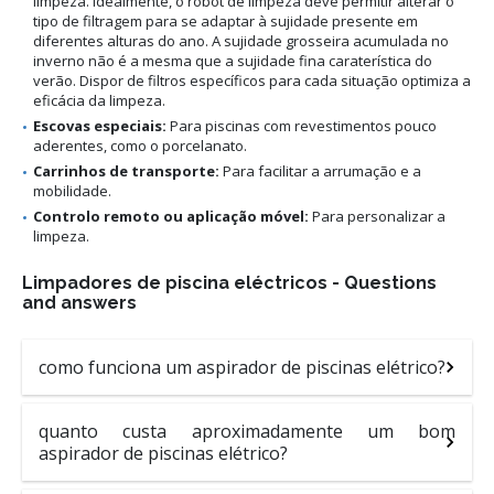
limpeza. Idealmente, o robot de limpeza deve permitir alterar o
tipo de filtragem para se adaptar à sujidade presente em
diferentes alturas do ano. A sujidade grosseira acumulada no
inverno não é a mesma que a sujidade fina caraterística do
verão. Dispor de filtros específicos para cada situação optimiza a
eficácia da limpeza.
Escovas especiais:
Para piscinas com revestimentos pouco
aderentes, como o porcelanato.
Carrinhos de transporte:
Para facilitar a arrumação e a
mobilidade.
Controlo remoto ou aplicação móvel:
Para personalizar a
limpeza.
Limpadores de piscina eléctricos - Questions
and answers
como funciona um aspirador de piscinas elétrico?
quanto custa aproximadamente um bom
aspirador de piscinas elétrico?