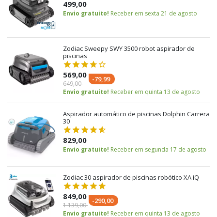
499,00
Envio gratuito!
Receber em sexta 21 de agosto
Zodiac Sweepy SWY 3500 robot aspirador de
piscinas
569,00
-79,99
649,00
Envio gratuito!
Receber em quinta 13 de agosto
Aspirador automático de piscinas Dolphin Carrera
30
829,00
Envio gratuito!
Receber em segunda 17 de agosto
Zodiac 30 aspirador de piscinas robótico XA iQ
849,00
-290,00
1 139,00
Envio gratuito!
Receber em quinta 13 de agosto