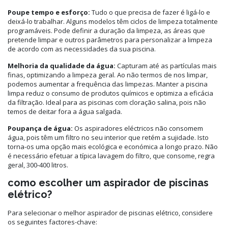
Poupe tempo e esforço:
Tudo o que precisa de fazer é ligá-lo e
deixá-lo trabalhar. Alguns modelos têm ciclos de limpeza totalmente
programáveis. Pode definir a duração da limpeza, as áreas que
pretende limpar e outros parâmetros para personalizar a limpeza
de acordo com as necessidades da sua piscina.
Melhoria da qualidade da água:
Capturam até as partículas mais
finas, optimizando a limpeza geral. Ao não termos de nos limpar,
podemos aumentar a frequência das limpezas. Manter a piscina
limpa reduz o consumo de produtos químicos e optimiza a eficácia
da filtração. Ideal para as piscinas com cloração salina, pois não
temos de deitar fora a água salgada.
Poupança de água:
Os aspiradores eléctricos não consomem
água, pois têm um filtro no seu interior que retém a sujidade. Isto
torna-os uma opção mais ecológica e económica a longo prazo. Não
é necessário efetuar a típica lavagem do filtro, que consome, regra
geral, 300-400 litros.
como escolher um aspirador de piscinas
elétrico?
Para selecionar o melhor aspirador de piscinas elétrico, considere
os seguintes factores-chave: