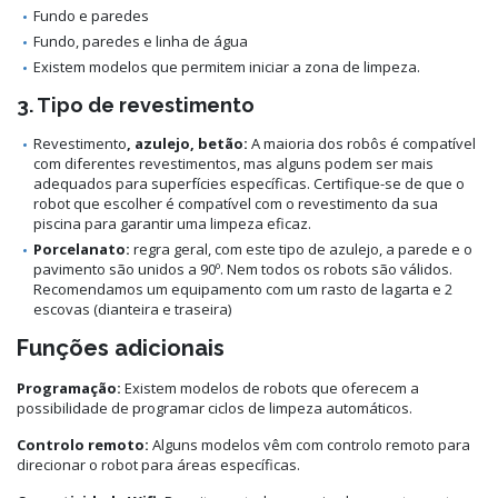
Fundo e paredes
Fundo, paredes e linha de água
Existem modelos que permitem iniciar a zona de limpeza.
3. Tipo de revestimento
Revestimento
, azulejo, betão:
A maioria dos robôs é compatível
com diferentes revestimentos, mas alguns podem ser mais
adequados para superfícies específicas. Certifique-se de que o
robot que escolher é compatível com o revestimento da sua
piscina para garantir uma limpeza eficaz.
Porcelanato:
regra geral, com este tipo de azulejo, a parede e o
pavimento são unidos a 90º. Nem todos os robots são válidos.
Recomendamos um equipamento com um rasto de lagarta e 2
escovas (dianteira e traseira)
Funções adicionais
Programação:
Existem modelos de robots que oferecem a
possibilidade de programar ciclos de limpeza automáticos.
Controlo remoto:
Alguns modelos vêm com controlo remoto para
direcionar o robot para áreas específicas.