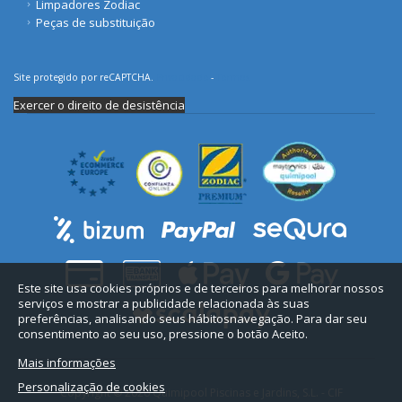
Limpadores Zodiac
Peças de substituição
Site protegido por reCAPTCHA.
Privacidade
-
Termos
Exercer o direito de desistência
Este site usa cookies próprios e de terceiros para melhorar nossos
serviços e mostrar a publicidade relacionada às suas
preferências, analisando seus hábitosnavegação. Para dar seu
consentimento ao seu uso, pressione o botão Aceito.
Mais informações
Personalização de cookies
Copyright © 2026 Quimipool Piscinas e Jardins, S.L. - CIF