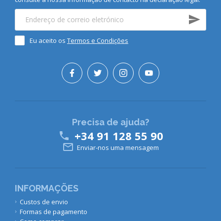
Eu aceito os
Termos e Condições
Precisa de ajuda?
+34 91 128 55 90


Enviar-nos uma mensagem
INFORMAÇÕES
Custos de envio
Formas de pagamento