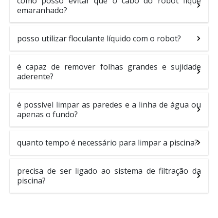
como posso evitar que o cabo do robot fique
emaranhado?
posso utilizar floculante líquido com o robot?
é capaz de remover folhas grandes e sujidade
aderente?
é possível limpar as paredes e a linha de água ou
apenas o fundo?
quanto tempo é necessário para limpar a piscina?
precisa de ser ligado ao sistema de filtração da
piscina?