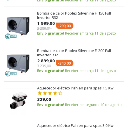
Envio gratuito!
Receber em terça 11 de agosto
Bomba de calor Poolex Silverline Fi 150 Full
Inverter R32
1 999,00
-290,00
2 289,01
Envio gratuito!
Receber em terça 11 de agosto
Bomba de calor Poolex Silverline Fi 200 Full
Inverter R32
2 899,00
-340,00
3 239,00
Envio gratuito!
Receber em terça 11 de agosto
Aquecedor elétrico Pahlen para spas 1,5 Kw
329,00
Envio gratuito!
Receber em segunda 10 de agosto
Aquecedor elétrico Pahlen para spas 3,0 Kw