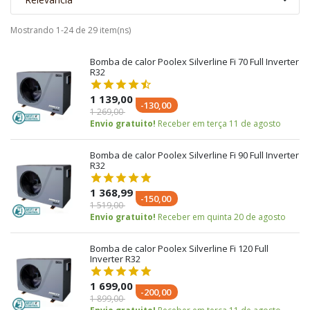
Mostrando 1-24 de 29 item(ns)
Bomba de calor Poolex Silverline Fi 70 Full Inverter
R32
1 139,00
-130,00
1 269,00
Envio gratuito!
Receber em terça 11 de agosto
Bomba de calor Poolex Silverline Fi 90 Full Inverter
R32
1 368,99
-150,00
1 519,00
Envio gratuito!
Receber em quinta 20 de agosto
Bomba de calor Poolex Silverline Fi 120 Full
Inverter R32
1 699,00
-200,00
1 899,00