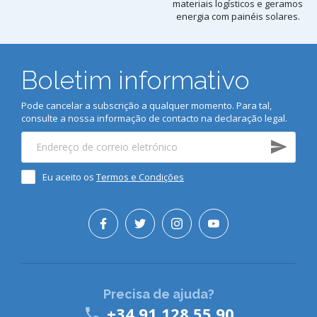
materiais logísticos e geramos
energia com painéis solares.
Boletim informativo
Pode cancelar a subscrição a qualquer momento. Para tal,
consulte a nossa informação de contacto na declaração legal.
Eu aceito os
Termos e Condições
Precisa de ajuda?
+34 91 128 55 90
