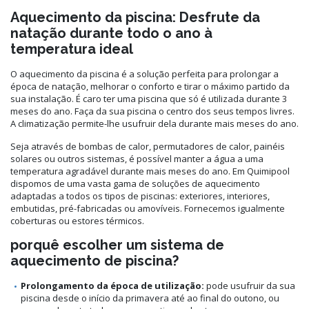
Aquecimento da piscina: Desfrute da
natação durante todo o ano à
temperatura ideal
O aquecimento da piscina é a solução perfeita para prolongar a
época de natação, melhorar o conforto e tirar o máximo partido da
sua instalação. É caro ter uma piscina que só é utilizada durante 3
meses do ano. Faça da sua piscina o centro dos seus tempos livres.
A climatização permite-lhe usufruir dela durante mais meses do ano.
Seja através de bombas de calor, permutadores de calor, painéis
solares ou outros sistemas, é possível manter a água a uma
temperatura agradável durante mais meses do ano. Em Quimipool
dispomos de uma vasta gama de soluções de aquecimento
adaptadas a todos os tipos de piscinas: exteriores, interiores,
embutidas, pré-fabricadas ou amovíveis. Fornecemos igualmente
coberturas ou estores térmicos.
porquê escolher um sistema de
aquecimento de piscina?
Prolongamento da época de utilização:
pode usufruir da sua
piscina desde o início da primavera até ao final do outono, ou