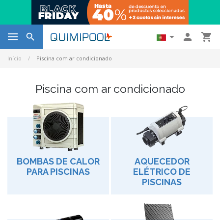




Início
Piscina com ar condicionado
Piscina com ar condicionado
BOMBAS DE CALOR
AQUECEDOR
PARA PISCINAS
ELÉTRICO DE
PISCINAS