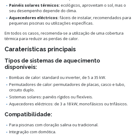
Painéis solares térmicos:
ecológicos, aproveitam o sol, mas o
seu desempenho depende do clima.
Aquecedores eléctricos:
fáceis de instalar, recomendados para
pequenas piscinas ou utilizações específicas.
Em todos os casos, recomenda-se a utilização de uma cobertura
térmica para reduzir as perdas de calor.
Caraterísticas principais
Tipos de sistemas de aquecimento
disponíveis:
Bombas de calor: standard ou inverter, de 5 a 35 kW.
Permutadores de calor: permutadores de placas, casco e tubo,
circuito duplo.
Sistemas solares: painéis rígidos ou flexíveis.
Aquecedores eléctricos: de 3 a 18 kW, monofásicos ou trifásicos.
Compatibilidade:
Para piscinas com cloração salina ou tradicional.
Integração com domótica.