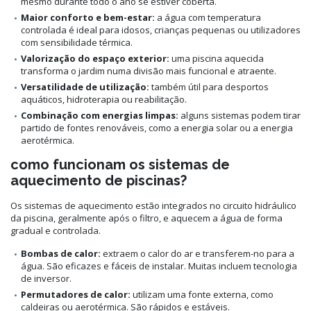
mesmo durante todo o ano se estiver coberta.
Maior conforto e bem-estar:
a água com temperatura
controlada é ideal para idosos, crianças pequenas ou utilizadores
com sensibilidade térmica.
Valorização do espaço exterior:
uma piscina aquecida
transforma o jardim numa divisão mais funcional e atraente.
Versatilidade de utilização:
também útil para desportos
aquáticos, hidroterapia ou reabilitação.
Combinação com energias limpas:
alguns sistemas podem tirar
partido de fontes renováveis, como a energia solar ou a energia
aerotérmica.
como funcionam os sistemas de
aquecimento de piscinas?
Os sistemas de aquecimento estão integrados no circuito hidráulico
da piscina, geralmente após o filtro, e aquecem a água de forma
gradual e controlada.
Bombas de calor:
extraem o calor do ar e transferem-no para a
água. São eficazes e fáceis de instalar. Muitas incluem tecnologia
de inversor.
Permutadores de calor:
utilizam uma fonte externa, como
caldeiras ou aerotérmica. São rápidos e estáveis.