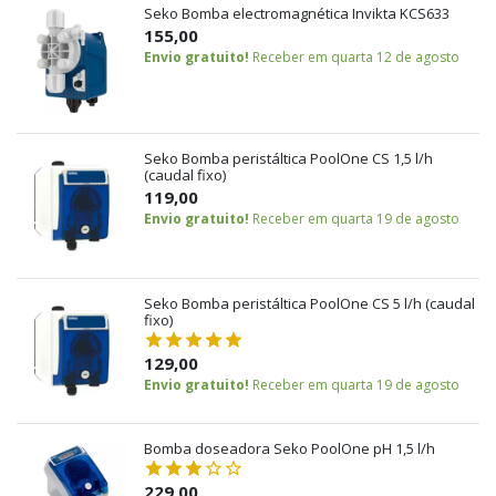
Seko Bomba electromagnética Invikta KCS633
155,00
Envio gratuito!
Receber em quarta 12 de agosto
Seko Bomba peristáltica PoolOne CS 1,5 l/h
(caudal fixo)
119,00
Envio gratuito!
Receber em quarta 19 de agosto
Seko Bomba peristáltica PoolOne CS 5 l/h (caudal
fixo)
129,00
Envio gratuito!
Receber em quarta 19 de agosto
Bomba doseadora Seko PoolOne pH 1,5 l/h
229,00