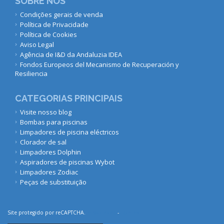
SOBRE NÓS
Condições gerais de venda
Política de Privacidade
Política de Cookies
Aviso Legal
Agência de I&D da Andaluzia IDEA
Fondos Europeos del Mecanismo de Recuperación y
Resiliencia
CATEGORIAS PRINCIPAIS
Visite nosso blog
Bombas para piscinas
Limpadores de piscina eléctricos
Clorador de sal
Limpadores Dolphin
Aspiradores de piscinas Wybot
Limpadores Zodiac
Peças de substituição
Site protegido por reCAPTCHA.
Privacidade
-
Termos