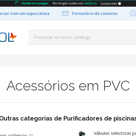

rsar com um especialista
Formulário de contacto
Acessórios em PVC
Outras categorias de Purificadores de piscina
Válvulas selectoras pa
tros ciclónicos
(3)