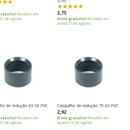
D.50
2,75
gratuito!
Receber em
12 de agosto
Envio gratuito!
Receber em
sexta 21 de agosto
lho de redução 63-50 PVC
Casquilho de redução 75-63 PVC
2,92
gratuito!
Receber em
Envio gratuito!
Receber em
12 de agosto
quarta 12 de agosto