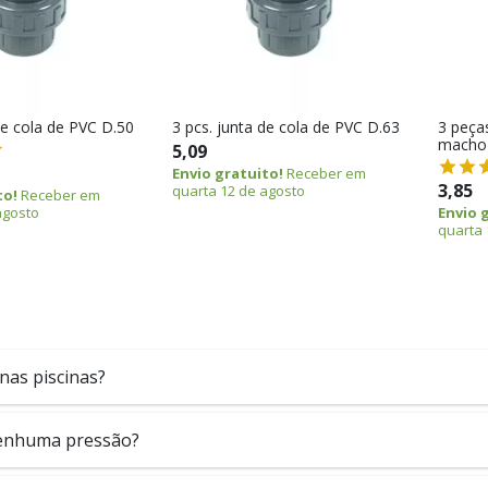
de cola de PVC D.50
3 pcs. junta de cola de PVC D.63
3 peça
macho 
5,09
Envio gratuito!
Receber em
3,85
quarta 12 de agosto
to!
Receber em
agosto
Envio 
quarta 
nas piscinas?
nenhuma pressão?