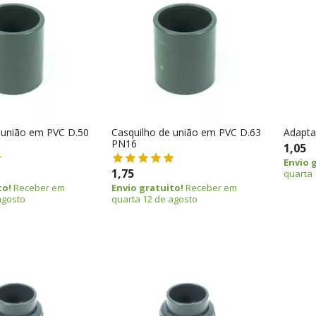
 união em PVC D.50
Casquilho de união em PVC D.63
Adapta
PN16
1,05
Envio 
1,75
quarta 
to!
Receber em
Envio gratuito!
Receber em
agosto
quarta 12 de agosto