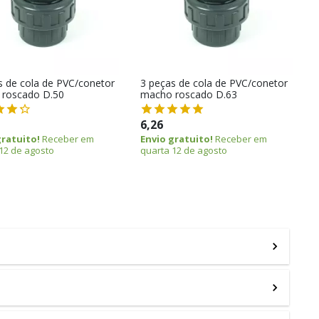
s de cola de PVC/conetor
3 peças de cola de PVC/conetor
roscado D.50
macho roscado D.63
6,26
gratuito!
Receber em
Envio gratuito!
Receber em
12 de agosto
quarta 12 de agosto