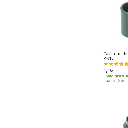
Casquilho de
PN16
1,16
Envio gratui
quarta 12 de 