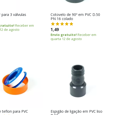
 para 3 válvulas
Cotovelo de 90º em PVC D.50
PN 16 colado
gratuito!
Receber em
1,49
12 de agosto
Envio gratuito!
Receber em
quarta 12 de agosto
e teflon para PVC
Espigão de ligação em PVC liso