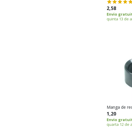
2,58
Envio gratui
quinta 13 de 
Manga de re
1,20
Envio gratui
quarta 12 de 