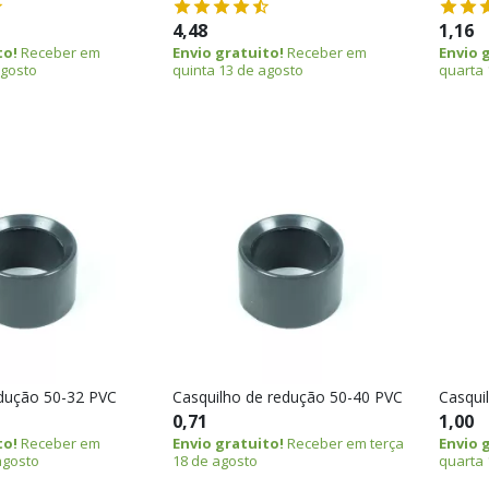
4,48
1,16
to!
Receber em
Envio gratuito!
Receber em
Envio 
agosto
quinta 13 de agosto
quarta 
dução 50-32 PVC
Casquilho de redução 50-40 PVC
Casqui
0,71
1,00
to!
Receber em
Envio gratuito!
Receber em terça
Envio 
agosto
18 de agosto
quarta 