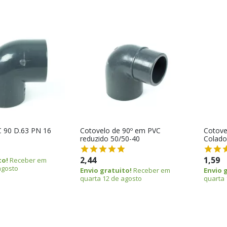
C 90 D.63 PN 16
Cotovelo de 90º em PVC
Cotove
reduzido 50/50-40
Colado
2,44
1,59
to!
Receber em
agosto
Envio gratuito!
Receber em
Envio 
quarta 12 de agosto
quarta 