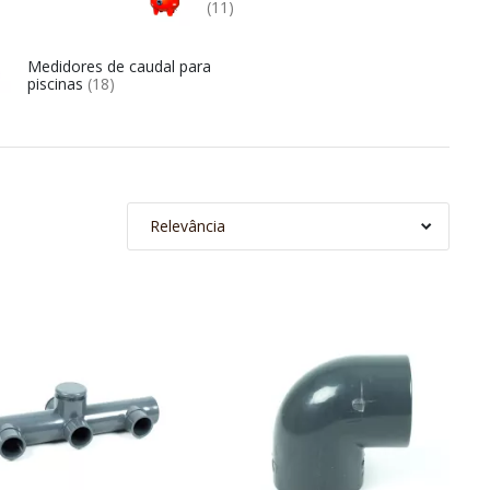
(11)
Medidores de caudal para
piscinas
(18)
Relevância