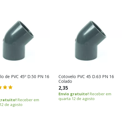
lo de PVC 45º D.50 PN 16
Cotovelo PVC 45 D.63 PN 16
Colado
2,35
Envio gratuito!
Receber em
quarta 12 de agosto
gratuito!
Receber em
12 de agosto