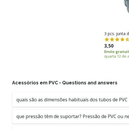
3 pcs. junta 
3,50
Envio gratui
quarta 12 de 
Acessórios em PVC - Questions and answers
quais são as dimensões habituais dos tubos de PVC 
que pressão têm de suportar? Pressão de PVC ou 