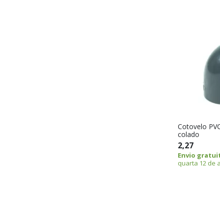
Cotovelo PV
colado
2,27
Envio gratui
quarta 12 de 