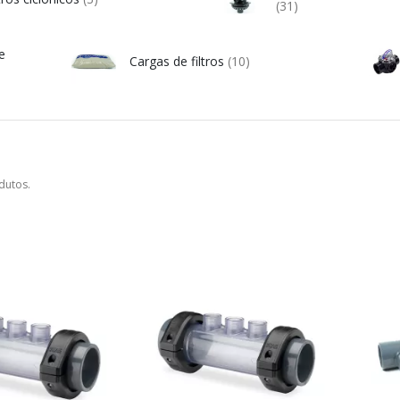
(31)
e
Cargas de filtros
(10)
dutos.