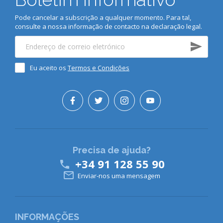
Pode cancelar a subscrição a qualquer momento. Para tal,
consulte a nossa informação de contacto na declaração legal.
Eu aceito os
Termos e Condições
Precisa de ajuda?
+34 91 128 55 90


Enviar-nos uma mensagem
INFORMAÇÕES