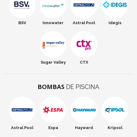
BSV
Innowater
Astral Pool
Idegis
Sugar Valley
CTX
BOMBAS
DE PISCINA
Astral Pool
Espa
Hayward
Kripsol