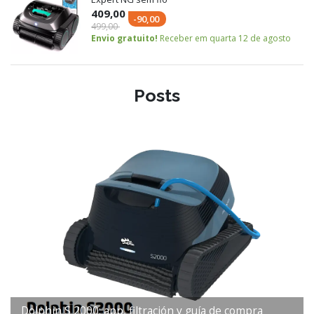
409,00
-90,00
499,00
Envio gratuito!
Receber em quarta 12 de agosto
Posts
Dolphin S 2000: app, filtración y guía de compra