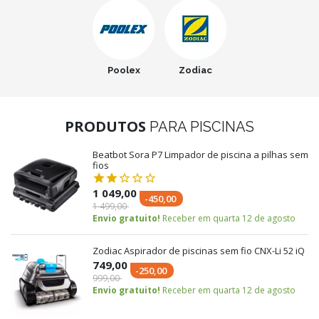
Poolex
Zodiac
PRODUTOS
PARA PISCINAS
Beatbot Sora P7 Limpador de piscina a pilhas sem
fios
1 049,00
-450,00
1 499,00
Envio gratuito!
Receber em quarta 12 de agosto
Zodiac Aspirador de piscinas sem fio CNX-Li 52 iQ
749,00
-250,00
999,00
Envio gratuito!
Receber em quarta 12 de agosto