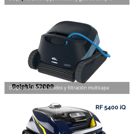
Dolphin S 3000: 6 modos y filtración multicapa