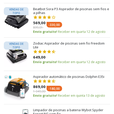
Beatbot Sora P3 Aspirador de piscinas sem fios e
VENDAS DE
a pilhas
TOPO
569,00
-330,00
899,01
Envio gratuito!
Receber em quarta 12 de agosto
Zodiac Aspirador de piscinas sem fio Freedom
VENDAS DE
Lite
TOPO
649,00
Envio gratuito!
Receber em quarta 12 de agosto
Aspirador automático de piscinas Dolphin E35i
869,00
-180,00
1 049,00
Envio gratuito!
Receber em quinta 13 de agosto
Limpador de piscinas a bateria Wybot Spyder
Expert NG sem fio