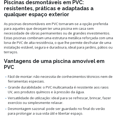
Piscinas desmontáveis em PVC:
resistentes, práticas e adaptadas a
qualquer espaço exterior
As piscinas desmontáveis em PVC tornaram-se a opção preferida
para aqueles que desejam ter uma piscina em casa sem
necessidade de obras permanentes ou de grandes investimentos.
Estas piscinas combinam uma estrutura metálica reforçada com uma
lona de PVC de alta resistência, o que lhe permite desfrutar de uma
instalação estável, segura e duradoura, ideal para jardins, pátios ou
terraços.
Vantagens de uma piscina amovível em
PVC
Fácil de montar: não necessita de conhecimentos técnicos nem de
ferramentas especiais.
Grande durabilidade: o PVC multicamada é resistente aos raios
UV, aos produtos químicos e à pressão da água.
Versatilidade de utilização: ideal para se refrescar, brincar, fazer
exercício ou simplesmente relaxar.
Desmontagem sazonal: pode ser guardado no final do verão
para prolongar a sua vida útil e libertar espaço.