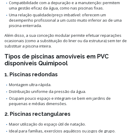
Compatibilidade com a depuração e a manutenção: permitem
uma gestão eficaz da água, como nas piscinas fixas.
Uma relação qualidade/preço imbatível: oferecem um
desempenho profissional a um custo muito inferior ao de uma
piscina enterrada.
Além disso, a sua conceção modular permite efetuar reparações
ocasionais (como a substituição do liner ou da estrutura) sem ter de
substituir a piscina inteira.
Tipos de piscinas amovíveis em PVC
disponíveis Quimipool
1. Piscinas redondas
Montagem ultra-rápida.
Distribuição uniforme da pressão da água.
Ocupam pouco espaço e integram-se bem em jardins de
pequenas e médias dimensões.
2. Piscinas rectangulares
Maior utilização do espaço útil de natação.
Ideal para famílias, exercícios aquáticos ou jogos de grupo.