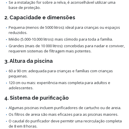
Se a instalação for sobre a relva, é aconselhável utilizar uma
base de proteção.
2. Capacidade e dimensões
Pequena (menos de 5000 litros): ideal para crianças ou espaços
reduzidos.
Médio (5.000-10.000 litros): mais cómodo para toda a família.
Grandes (mais de 10 000 litros): concebidas para nadar e conviver,
requerem sistemas de filtragem mais potentes.
3. Altura da piscina
60 a 90 cm: adequada para crianças e famílias com crianças
pequenas.
120 cm ou mais: experiência mais completa para adultos e
adolescentes.
4. Sistema de purificação
Algumas piscinas incluem purificadores de cartucho ou de areia.
Os filtros de areia são mais eficazes para as piscinas maiores.
O caudal do purificador deve permitir uma recirculação completa
de 8 em 8 horas.