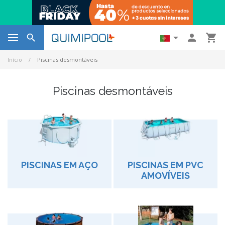




Início
Piscinas desmontáveis
Piscinas desmontáveis
PISCINAS EM AÇO
PISCINAS EM PVC
AMOVÍVEIS