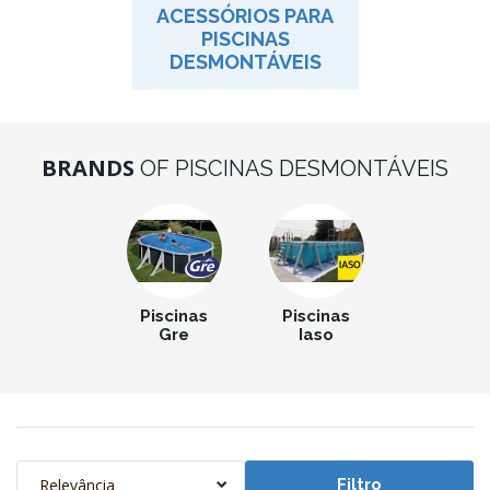
ACESSÓRIOS PARA
PISCINAS
DESMONTÁVEIS
BRANDS
OF PISCINAS DESMONTÁVEIS
Piscinas
Piscinas
Gre
Iaso
Relevância
Filtro