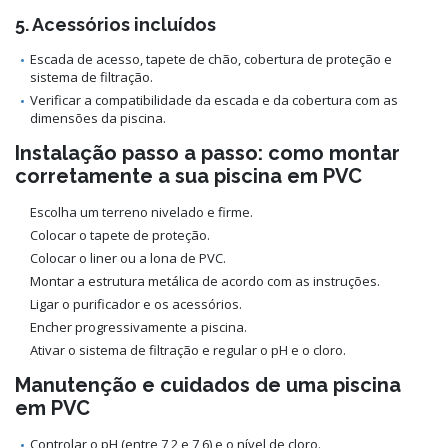
5. Acessórios incluídos
Escada de acesso, tapete de chão, cobertura de proteção e
sistema de filtração.
Verificar a compatibilidade da escada e da cobertura com as
dimensões da piscina.
Instalação passo a passo: como montar
corretamente a sua piscina em PVC
Escolha um terreno nivelado e firme.
Colocar o tapete de proteção.
Colocar o liner ou a lona de PVC.
Montar a estrutura metálica de acordo com as instruções.
Ligar o purificador e os acessórios.
Encher progressivamente a piscina.
Ativar o sistema de filtração e regular o pH e o cloro.
Manutenção e cuidados de uma piscina
em PVC
Controlar o pH (entre 7,2 e 7,6) e o nível de cloro.