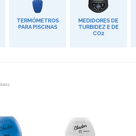
TERMÓMETROS
MEDIDORES DE
PARA PISCINAS
TURBIDEZ E DE
CO2
dutos.