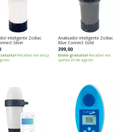
dor inteligente Zodiac
Analisador inteligente Zodiac
nnect Silver
Blue Connect Gold
0
399,00
gratuito!
Receber em terça
Envio gratuito!
Receber em
gosto
quinta 20 de agosto