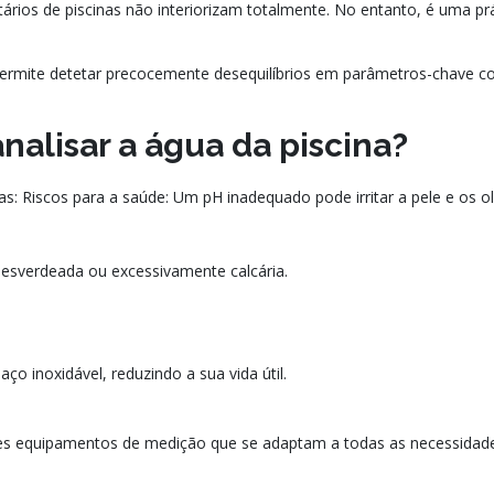
ários de piscinas não interiorizam totalmente. No entanto, é uma prát
rmite detetar precocemente desequilíbrios em parâmetros-chave com
nalisar a água da piscina?
: Riscos para a saúde: Um pH inadequado pode irritar a pele e os ol
esverdeada ou excessivamente calcária.
ço inoxidável, reduzindo a sua vida útil.
tes equipamentos de medição que se adaptam a todas as necessidad