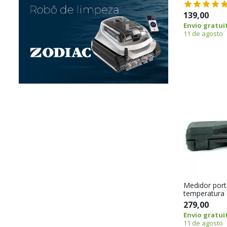
139,00
Envio gratui
11 de agosto
Medidor port
temperatura
279,00
Envio gratui
11 de agosto