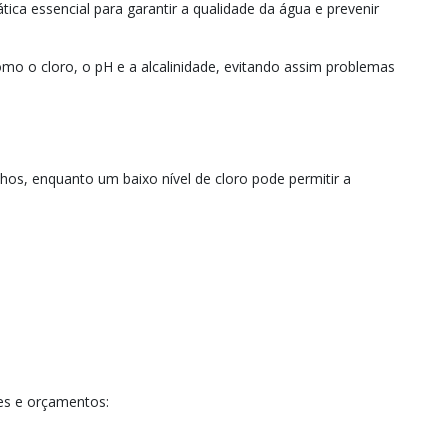
ica essencial para garantir a qualidade da água e prevenir
o o cloro, o pH e a alcalinidade, evitando assim problemas
hos, enquanto um baixo nível de cloro pode permitir a
es e orçamentos: