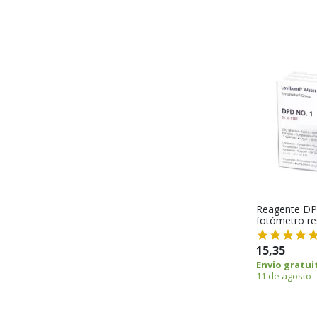
Reagente DPD 
fotómetro re
15,35
Envio gratui
11 de agosto