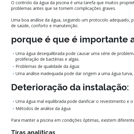
O controlo da água da piscina é uma tarefa que muitos propriet
problemas antes que se tornem complicações graves.
Uma boa análise da água, seguindo um protocolo adequado, pe
de saúde, conforto e manutenção.
porque é que é importante a
Uma água desequilibrada pode causar uma série de problemas
proliferação de bactérias e algas.
Problemas de qualidade da água:
Uma análise inadequada pode dar origem a uma água turva, 
Deterioração da instalação:
Uma água mal equilibrada pode danificar o revestimento e o a
Métodos de análise da água
Para manter a piscina em condições óptimas, existem diferen
Tiras analíticas