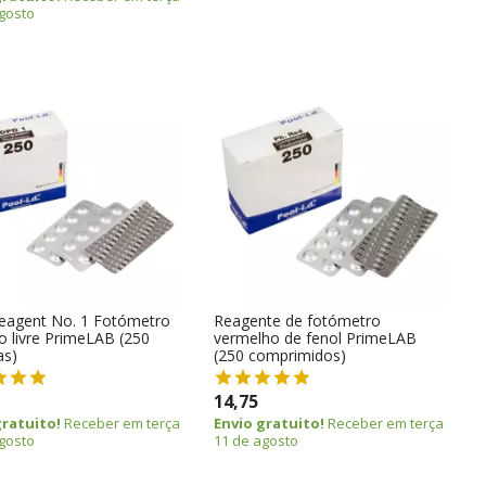
gosto
agent No. 1 Fotómetro
Reagente de fotómetro
o livre PrimeLAB (250
vermelho de fenol PrimeLAB
as)
(250 comprimidos)
14,75
gratuito!
Receber em terça
Envio gratuito!
Receber em terça
gosto
11 de agosto