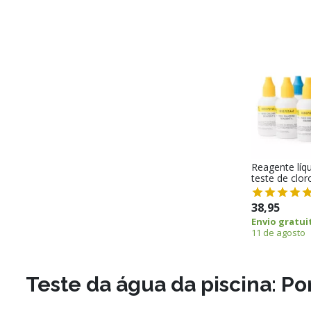
Reagente líq
teste de clor
38,95
Envio gratui
11 de agosto
Teste da água da piscina: P