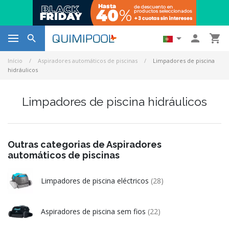




Início
Aspiradores automáticos de piscinas
Limpadores de piscina
hidráulicos
Limpadores de piscina hidráulicos
Outras categorias de Aspiradores
automáticos de piscinas
Limpadores de piscina eléctricos
(28)
Aspiradores de piscina sem fios
(22)