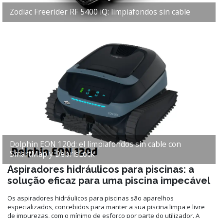
Zodiac Freerider RF 5400 iQ: limpiafondos sin cable
Dolphin EON 120d: el limpiafondos sin cable con
SmartMap y DebrisLock
Aspiradores hidráulicos para piscinas: a
solução eficaz para uma piscina impecável
Os aspiradores hidráulicos para piscinas são aparelhos
especializados, concebidos para manter a sua piscina limpa e livre
de impurezas, com o mínimo de esforço por parte do utilizador. A