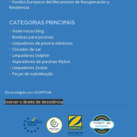
Fondos Europeos del Mecanismo de Recuperación y
Resiliencia
CATEGORIAS PRINCIPAIS
Visite nosso blog
Bombas para piscinas
Limpadores de piscina eléctricos
Clorador de sal
Limpadores Dolphin
Aspiradores de piscinas Wybot
Limpadores Zodiac
Peças de substituição
Site protegido por reCAPTCHA.
Privacidade
-
Termos
Exercer o direito de desistência