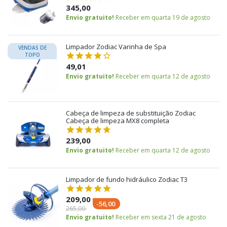
345,00
Envio gratuito!
Receber em quarta 19 de agosto
Limpador Zodiac Varinha de Spa
VENDAS DE
TOPO
49,01
Envio gratuito!
Receber em quarta 12 de agosto
Cabeça de limpeza de substituição Zodiac
Cabeça de limpeza MX8 completa
239,00
Envio gratuito!
Receber em quarta 12 de agosto
Limpador de fundo hidráulico Zodiac T3
209,00
-56,00
265,00
Envio gratuito!
Receber em sexta 21 de agosto