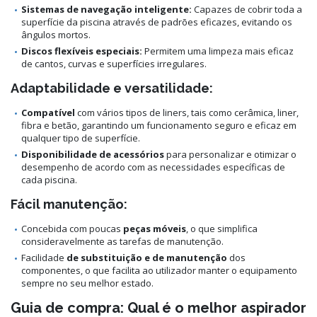
Sistemas de navegação inteligente:
Capazes de cobrir toda a
superfície da piscina através de padrões eficazes, evitando os
ângulos mortos.
Discos flexíveis especiais:
Permitem uma limpeza mais eficaz
de cantos, curvas e superfícies irregulares.
Adaptabilidade e versatilidade:
Compatível
com vários tipos de liners, tais como cerâmica, liner,
fibra e betão, garantindo um funcionamento seguro e eficaz em
qualquer tipo de superfície.
Disponibilidade de acessórios
para personalizar e otimizar o
desempenho de acordo com as necessidades específicas de
cada piscina.
Fácil manutenção:
Concebida com poucas
peças móveis
, o que simplifica
consideravelmente as tarefas de manutenção.
Facilidade
de substituição e de manutenção
dos
componentes, o que facilita ao utilizador manter o equipamento
sempre no seu melhor estado.
Guia de compra: Qual é o melhor aspirador