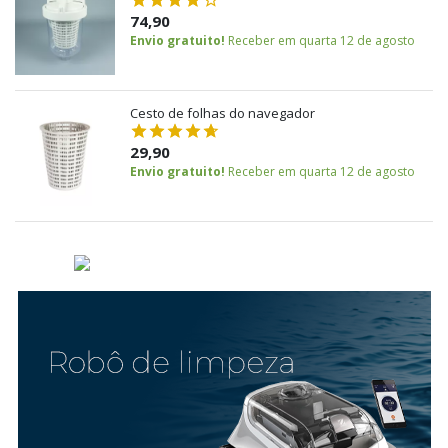
74,90
Envio gratuito!
Receber em quarta 12 de agosto
Cesto de folhas do navegador
29,90
Envio gratuito!
Receber em quarta 12 de agosto