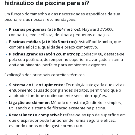
hidráulico de piscina para si?
Em função do tamanho e das necessidades específicas da sua
piscina, eis as nossas recomendações:
Piscinas pequenas (até 8x4 metros):
Hayward DV5000,
compacto, leve e eficaz, ideal para pequenos espaços.
Piscinas médias (até 10x5 metros):
AstralPool Mamba, que
combina eficácia, qualidade e preço competitivo.
Piscinas grandes (até 12x6 metros):
Zodiac MX8, destaca-se
pela sua potência, desempenho superior e avançado sistema
anti-entupimento, perfeito para ambientes exigentes.
Explicação dos principais conceitos técnicos
Sistema anti-entupimento:
Tecnologia integrada que evita o
entupimento causado por grandes detritos, permitindo que o
aspirador funcione continuamente sem interrupções.
Ligação ao skimmer:
Método de instalação direto e simples,
utilizando o sistema de filtração existente na piscina.
Revestimento compatível:
refere-se ao tipo de superfície em
que o aspirador pode funcionar de forma segura e eficaz,
evitando danos ou desgaste prematuro.