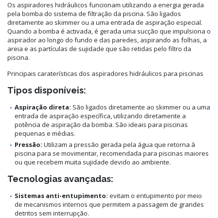
Os aspiradores hidráulicos funcionam utilizando a energia gerada
pela bomba do sistema de filtração da piscina. São ligados
diretamente ao skimmer ou a uma entrada de aspiração especial.
Quando a bomba é activada, é gerada uma sucção que impulsiona o
aspirador ao longo do fundo e das paredes, aspirando as folhas, a
areia e as partículas de sujidade que são retidas pelo filtro da
piscina.
Principais caraterísticas dos aspiradores hidráulicos para piscinas
Tipos disponíveis:
Aspiração direta:
São ligados diretamente ao skimmer ou a uma
entrada de aspiração específica, utilizando diretamente a
potência de aspiração da bomba. São ideais para piscinas
pequenas e médias.
Pressão:
Utilizam a pressão gerada pela água que retorna à
piscina para se movimentar, recomendada para piscinas maiores
ou que recebem muita sujidade devido ao ambiente.
Tecnologias avançadas:
Sistemas anti-entupimento:
evitam o entupimento por meio
de mecanismos internos que permitem a passagem de grandes
detritos sem interrupção.