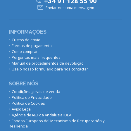
+34 91 128 55 90


Enviar-nos uma mensagem
INFORMAÇÕES
Custos de envio
Formas de pagamento
Como comprar
Perguntas mais frequentes
Manual de procedimentos de devolução
Use o nosso formulário para nos contactar
SOBRE NÓS
Condições gerais de venda
Política de Privacidade
Política de Cookies
Aviso Legal
Agência de I&D da Andaluzia IDEA
Fondos Europeos del Mecanismo de Recuperación y
Resiliencia