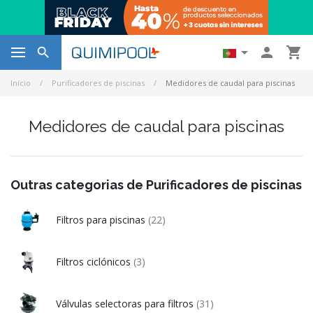




Início
Purificadores de piscinas
Medidores de caudal para piscinas
Medidores de caudal para piscinas
Outras categorias de Purificadores de piscinas
Filtros para piscinas
(22)
Filtros ciclónicos
(3)
Válvulas selectoras para filtros
(31)