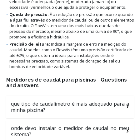
velocidade é adequada (verde), moderada (amarelo) ou
excessiva (vermelho), o que ajuda a proteger o equipamento.
Queda de pressão:
É a redução de pressão que ocorre quando
a água flui através do medidor de caudal ou de outros elementos
do circuito. O FlowVis tem uma das mais baixas quedas de
pressão do mercado, mesmo abaixo de uma curva de 90°, o que
promove a eficiência hidráulica.
Precisão de leitura:
Indica a margem de erro na medição do
caudal. Modelos como o FlowVis têm uma precisão certificada de
até ±2%, o que os torna ideais para instalações onde é
necessária precisão, como sistemas de cloração de sal ou
bombas de velocidade variável.
Medidores de caudal para piscinas - Questions
and answers
que tipo de caudalímetro é mais adequado para a
minha piscina?
onde devo instalar o medidor de caudal no meu
sistema?