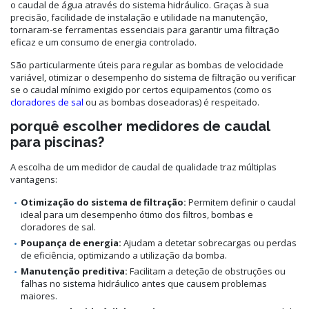
o caudal de água através do sistema hidráulico. Graças à sua
precisão, facilidade de instalação e utilidade na manutenção,
tornaram-se ferramentas essenciais para garantir uma filtração
eficaz e um consumo de energia controlado.
São particularmente úteis para regular as bombas de velocidade
variável, otimizar o desempenho do sistema de filtração ou verificar
se o caudal mínimo exigido por certos equipamentos (como os
cloradores de sal
ou as bombas doseadoras) é respeitado.
porquê escolher medidores de caudal
para piscinas?
A escolha de um medidor de caudal de qualidade traz múltiplas
vantagens:
Otimização do sistema de filtração:
Permitem definir o caudal
ideal para um desempenho ótimo dos filtros, bombas e
cloradores de sal.
Poupança de energia:
Ajudam a detetar sobrecargas ou perdas
de eficiência, optimizando a utilização da bomba.
Manutenção preditiva:
Facilitam a deteção de obstruções ou
falhas no sistema hidráulico antes que causem problemas
maiores.