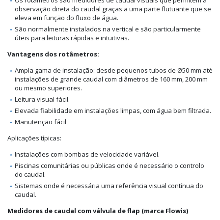
observação direta do caudal graças a uma parte flutuante que se
eleva em função do fluxo de água.
São normalmente instalados na vertical e são particularmente
úteis para leituras rápidas e intuitivas.
Vantagens dos rotâmetros:
Ampla gama de instalação: desde pequenos tubos de Ø50 mm até
instalações de grande caudal com diâmetros de 160 mm, 200 mm
ou mesmo superiores.
Leitura visual fácil.
Elevada fiabilidade em instalações limpas, com água bem filtrada.
Manutenção fácil
Aplicações típicas:
Instalações com bombas de velocidade variável.
Piscinas comunitárias ou públicas onde é necessário o controlo
do caudal.
Sistemas onde é necessária uma referência visual contínua do
caudal.
Medidores de caudal com válvula de flap (marca Flowis)