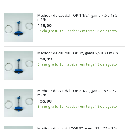
Medidor de caudal TOP 1 1/2", gama 4,6 a 13,5
m3/h
149,00
Envio gratuito!
Receber em terça 18 de agosto
Medidor de caudal TOP 2", gama 9,5 a 31 m3/h
158,99
Envio gratuito!
Receber em terça 18 de agosto
Medidor de caudal TOP 2 1/2", gama 18,5 a 57
m3/h
155,00
Envio gratuito!
Receber em terça 18 de agosto
Medidor de caudal TOP 3", gama 23 a 72 m3/h