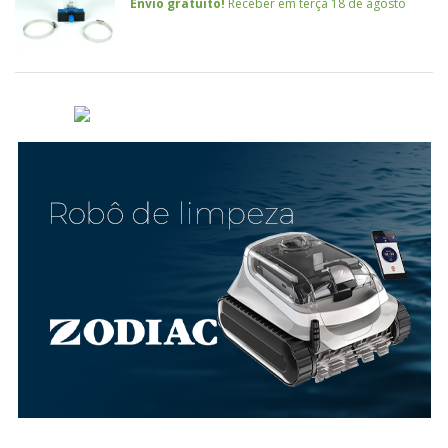
Envio gratuito!
Receber em terça 18 de agosto