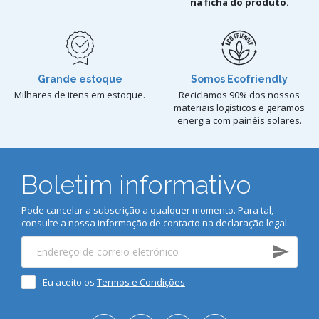
na ficha do produto.
Grande estoque
Somos Ecofriendly
Milhares de itens em estoque.
Reciclamos 90% dos nossos
materiais logísticos e geramos
energia com painéis solares.
Boletim informativo
Pode cancelar a subscrição a qualquer momento. Para tal,
consulte a nossa informação de contacto na declaração legal.
Eu aceito os
Termos e Condições