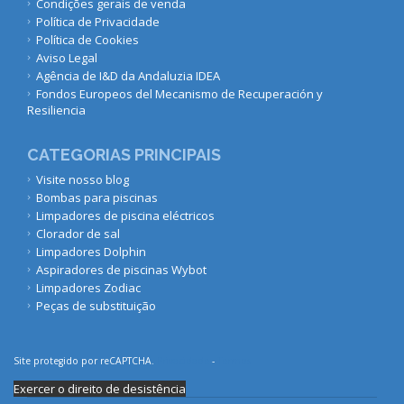
Condições gerais de venda
Política de Privacidade
Política de Cookies
Aviso Legal
Agência de I&D da Andaluzia IDEA
Fondos Europeos del Mecanismo de Recuperación y
Resiliencia
CATEGORIAS PRINCIPAIS
Visite nosso blog
Bombas para piscinas
Limpadores de piscina eléctricos
Clorador de sal
Limpadores Dolphin
Aspiradores de piscinas Wybot
Limpadores Zodiac
Peças de substituição
Site protegido por reCAPTCHA.
Privacidade
-
Termos
Exercer o direito de desistência