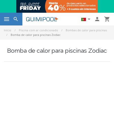




Início
Piscina com ar condicionado
Bombas de calor para piscinas
Bomba de calor para piscinas Zodiac
Bomba de calor para piscinas Zodiac