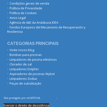
Condições gerais de venda
Política de Privacidade
Política de Cookies
Aviso Legal
Agência de I&D da Andaluzia IDEA
Fondos Europeos del Mecanismo de Recuperación y
Resiliencia
CATEGORIAS PRINCIPAIS
Visite nosso blog
Bombas para piscinas
Limpadores de piscina eléctricos
Clorador de sal
Limpadores Dolphin
Aspiradores de piscinas Wybot
Limpadores Zodiac
Peças de substituição
Site protegido por reCAPTCHA.
Privacidade
-
Termos
Exercer o direito de desistência