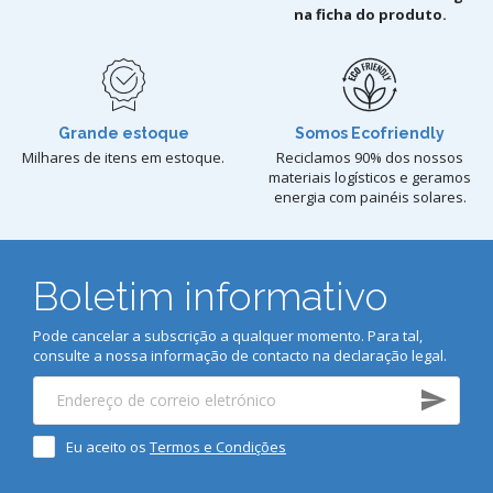
na ficha do produto.
Grande estoque
Somos Ecofriendly
Milhares de itens em estoque.
Reciclamos 90% dos nossos
materiais logísticos e geramos
energia com painéis solares.
Boletim informativo
Pode cancelar a subscrição a qualquer momento. Para tal,
consulte a nossa informação de contacto na declaração legal.
Eu aceito os
Termos e Condições