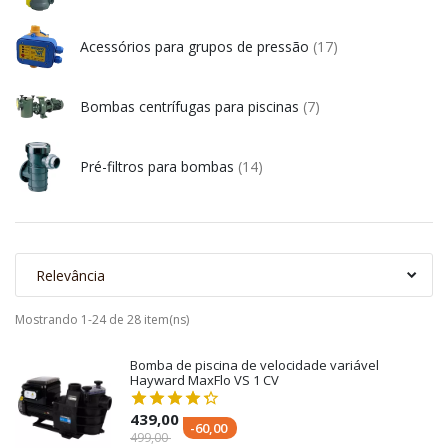
Acessórios para grupos de pressão
(17)
Bombas centrífugas para piscinas
(7)
Pré-filtros para bombas
(14)
Relevância
Mostrando 1-24 de 28 item(ns)
Bomba de piscina de velocidade variável
Hayward MaxFlo VS 1 CV
439,00
-60,00
499,00