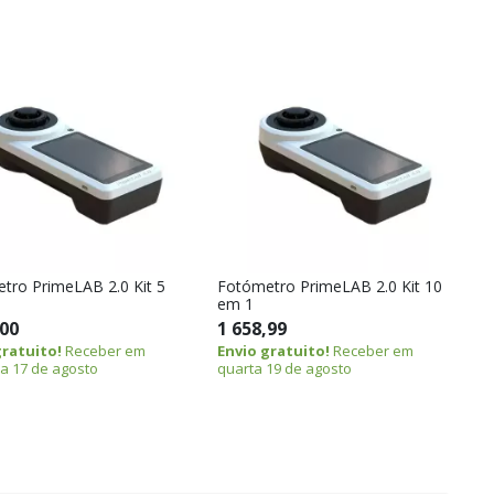
tro PrimeLAB 2.0 Kit 5
Fotómetro PrimeLAB 2.0 Kit 10
em 1
,00
1 658,99
gratuito!
Receber em
Envio gratuito!
Receber em
a 17 de agosto
quarta 19 de agosto