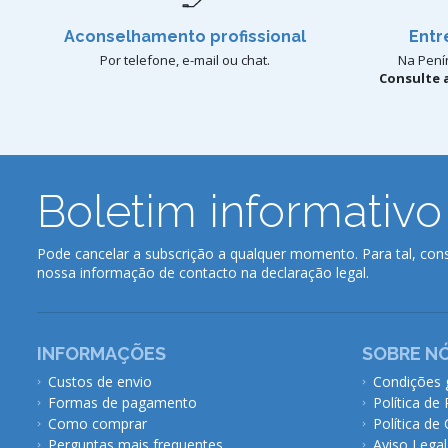
Aconselhamento profissional
Entr
Por telefone, e-mail ou chat.
Na Penín
Consulte a
Boletim informativo
Pode cancelar a subscrição a qualquer momento. Para tal, cons
nossa informação de contacto na declaração legal.
INFORMAÇÕES
SOBRE N
Custos de envio
Condições 
Formas de pagamento
Política de
Como comprar
Política de
Perguntas mais frequentes
Aviso Legal