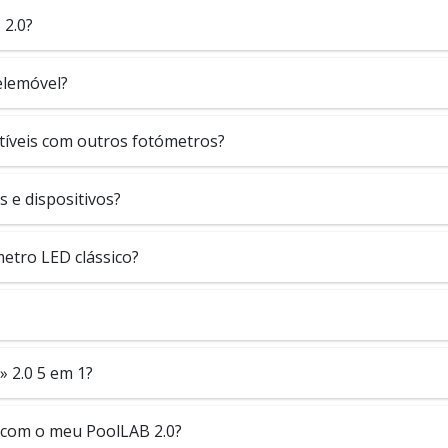
 2.0?
elemóvel?
tíveis com outros fotómetros?
 e dispositivos?
etro LED clássico?
» 2.0 5 em 1?
 com o meu PoolLAB 2.0?