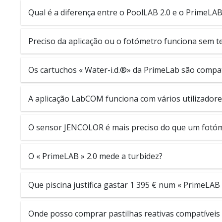
Qual é a diferença entre o PoolLAB 2.0 e o PrimeLAB
Preciso da aplicação ou o fotómetro funciona sem t
Os cartuchos « Water-i.d.®» da PrimeLab são compa
A aplicação LabCOM funciona com vários utilizadores
O sensor JENCOLOR é mais preciso do que um fotóm
O « PrimeLAB » 2.0 mede a turbidez?
Que piscina justifica gastar 1 395 € num « PrimeLAB 
Onde posso comprar pastilhas reativas compatíveis