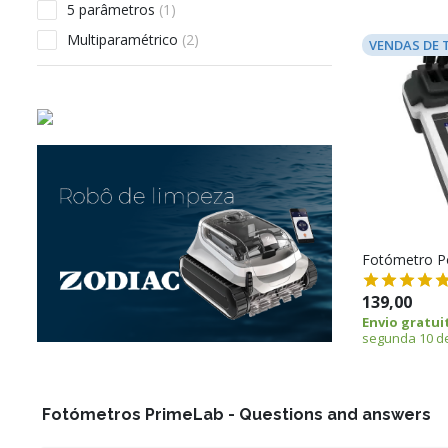
5 parâmetros
(1)
Multiparamétrico
(2)
VENDAS DE 
Fotómetro P
139,00
Envio gratui
segunda 10 d
Fotómetros PrimeLab - Questions and answers