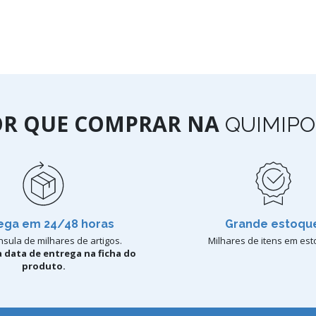
OR QUE COMPRAR NA
QUIMIPO
ega em 24/48 horas
Grande estoqu
sula de milhares de artigos.
Milhares de itens em est
 data de entrega na ficha do
produto.