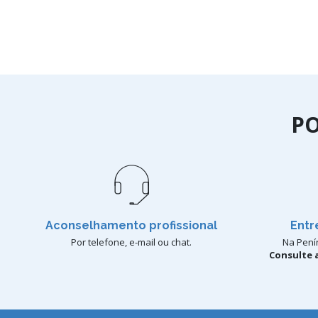
P
Aconselhamento profissional
Entr
Por telefone, e-mail ou chat.
Na Penín
Consulte a