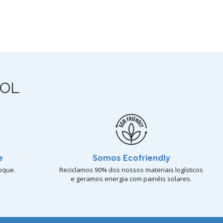
OL
e
Somos Ecofriendly
oque.
Reciclamos 90% dos nossos materiais logísticos
e geramos energia com painéis solares.