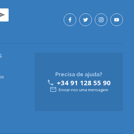
S
Precisa de ajuda?
os
+34 91 128 55 90


Enviar-nos uma mensagem