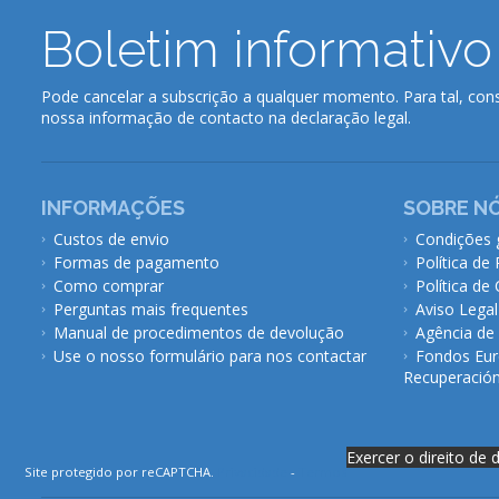
Boletim informativo
Pode cancelar a subscrição a qualquer momento. Para tal, cons
nossa informação de contacto na declaração legal.
INFORMAÇÕES
SOBRE N
Custos de envio
Condições 
Formas de pagamento
Política de
Como comprar
Política de
Perguntas mais frequentes
Aviso Legal
Manual de procedimentos de devolução
Agência de
Use o nosso formulário para nos contactar
Fondos Eur
Recuperación 
Exercer o direito de 
Site protegido por reCAPTCHA.
Privacidade
-
Termos