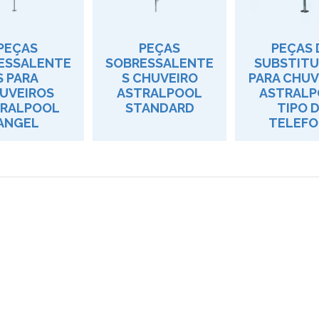
PEÇAS
PEÇAS
PEÇAS 
ESSALENTE
SOBRESSALENTE
SUBSTITU
S PARA
S CHUVEIRO
PARA CHUV
UVEIROS
ASTRALPOOL
ASTRALP
RALPOOL
STANDARD
TIPO 
ANGEL
TELEFO