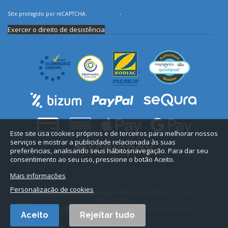
Site protegido por reCAPTCHA.
Privacidade
-
Termos
Exercer o direito de desistência
Este site usa cookies próprios e de terceiros para melhorar nossos
serviços e mostrar a publicidade relacionada às suas
preferências, analisando seus hábitosnavegação. Para dar seu
consentimento ao seu uso, pressione o botão Aceito.
Mais informações
Personalização de cookies
Copyright © 2026 Quimipool Piscinas e Jardins, S.L. - CIF
B11712916.
Todos os direitos reservados. Conceção do sítio Web:
Aceito
Rejeitar tudo