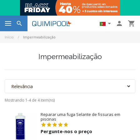




Início
Impermeabilização
Impermeabilização
Relevância
Mostrando 1-4 de 4 item(ns)
Reparar uma fuga Selante de fissuras em
piscinas
Pergunte-nos o preço