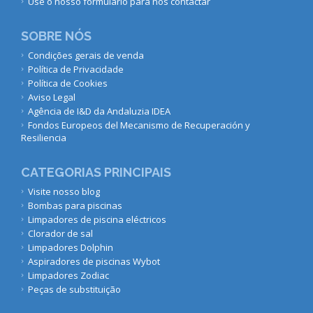
Use o nosso formulário para nos contactar
SOBRE NÓS
Condições gerais de venda
Política de Privacidade
Política de Cookies
Aviso Legal
Agência de I&D da Andaluzia IDEA
Fondos Europeos del Mecanismo de Recuperación y
Resiliencia
CATEGORIAS PRINCIPAIS
Visite nosso blog
Bombas para piscinas
Limpadores de piscina eléctricos
Clorador de sal
Limpadores Dolphin
Aspiradores de piscinas Wybot
Limpadores Zodiac
Peças de substituição