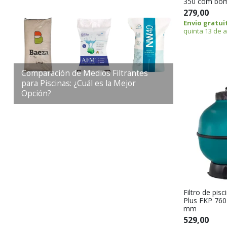
350 com bo
279,00
Envio gratui
quinta 13 de 
Comparación de Medios Filtrantes
para Piscinas: ¿Cuál es la Mejor
Opción?
Filtro de pisc
Plus FKP 760
mm
529,00