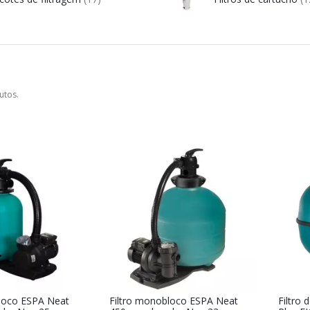
utos.
loco ESPA Neat
Filtro monobloco ESPA Neat
Filtro 