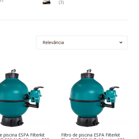
(3)
Relevância
de piscina ESPA Filterkit
Filtro de piscina ESPA Filterkit