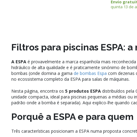
Envio gratui
quinta 13 de 
Filtros para piscinas ESPA: 
A ESPA
é provavelmente a marca espanhola mais reconhecida 
hidráulico de alta qualidade e é praticamente sinónimo de bo
bombas (onde domina a gama
de bombas Espa
com dezenas de
no ecossistema completo da ESPA para salas de máquinas.
Nesta página, encontra os
5 produtos ESPA
distribuídos pela
unidade compacta, ideal para piscinas pequenas a médias ou in
padrão onde a bomba é separada). Aqui explico-lhe quando ca
Porquê a ESPA e para quem
Três características posicionam a ESPA numa proposta concret