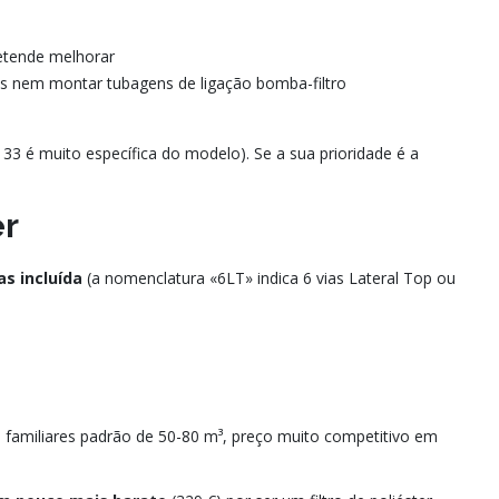
etende melhorar
s nem montar tubagens de ligação bomba-filtro
 é muito específica do modelo). Se a sua prioridade é a
er
as incluída
(a nomenclatura «6LT» indica 6 vias Lateral Top ou
s familiares padrão de 50-80 m³, preço muito competitivo em