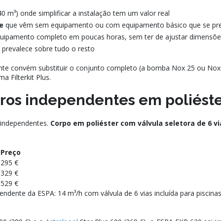
40 m³) onde simplificar a instalação tem um valor real
e
que vêm sem equipamento ou com equipamento básico que se pr
equipamento completo em poucas horas, sem ter de ajustar dimensõe
prevalece sobre tudo o resto
 convém substituir o conjunto completo (a bomba Nox 25 ou Nox 33
a Filterkit Plus.
iltros independentes em poliést
s independentes.
Corpo em poliéster com válvula seletora de 6 vi
Preço
295 €
329 €
529 €
dente da ESPA: 14 m³/h com válvula de 6 vias incluída para piscina