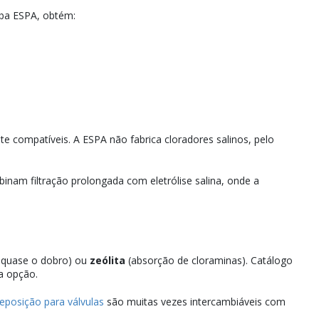
mba ESPA, obtém:
te compatíveis. A ESPA não fabrica cloradores salinos, pelo
inam filtração prolongada com eletrólise salina, onde a
il quase o dobro) ou
zeólita
(absorção de cloraminas). Catálogo
a opção.
eposição para válvulas
são muitas vezes intercambiáveis com