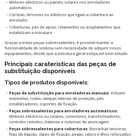
Motores eléctricos ou painéis solares nos enroladores
automáticos.
Correias, tensores ou elásticos que ligam a cobertura ao
enrolador.
Coberturas, pés de apoio, rolamentos ou acoplamentos que
estabilizam a estrutura.
Graças a estas peças sobresselentes, é possível manter a
funcionalidade do sistema sem necessidade de adquirir novos
equipamentos, desde que a estrutura geral esteja em bom estado.
Principais caraterísticas das peças de
substituição disponíveis
Tipos de produtos disponíveis:
Peças de substituição para enroladores manuais:
Incluem
manivelas, rodas, tampas laterais de proteção, pés
estabilizadores, suportes de fixação.
Peças sobressalentes para enroladores automáticos:
Motores eléctricos ou solares, conectores, transformadores,
controlos remotos, baterias e sistemas de ancoragem.
Peças sobressalentes para coberturas:
Borrachas tensoras,
fitas de ligação, clipes de fixação, pegas, velcro e ilhós reforçados