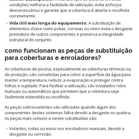
condições melhora a facilidade de utilização, evita esforços
desnecessários e garante que a cobertura é aberta e recolhida
corretamente.
Vida útil mais longa do equipamento:
A substituição de
elementos-chave como polias, correias ou veios evita o desgaste
prematuro de outros componentes e preserva a integridade
estrutural do conjunto.
como funcionam as peças de substituição
para coberturas e enroladores?
As coberturas de piscina, especialmente as coberturas térmicas ou
de proteção, são concebidas para cobrir a superfície da água para
manter a temperatura, reduzir a evaporação e proteger contra
folhas e sujidade. Para facilitar a utilização, são instalados rolos
manuais ou automáticos que permitem que a cobertura seja
facilmente estendida ou recolhida.
As peças sobresselentes são utilizadas quando algum dos
componentes destes sistemas falha devido a desgaste ou quebra.
As peças mais comuns a serem substituídas são:
Volantes, rodas ou eixos nos enroladores manuais, devido a
desgaste ou corrosão.