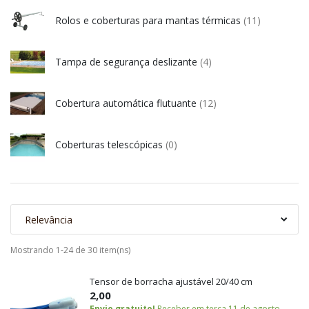
Rolos e coberturas para mantas térmicas
(11)
Tampa de segurança deslizante
(4)
Cobertura automática flutuante
(12)
Coberturas telescópicas
(0)
Relevância
Mostrando 1-24 de 30 item(ns)
Tensor de borracha ajustável 20/40 cm
2,00
Envio gratuito!
Receber em terça 11 de agosto