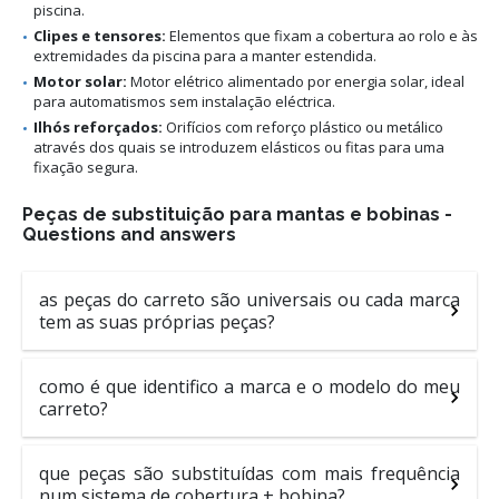
piscina.
Clipes e tensores:
Elementos que fixam a cobertura ao rolo e às
extremidades da piscina para a manter estendida.
Motor solar:
Motor elétrico alimentado por energia solar, ideal
para automatismos sem instalação eléctrica.
Ilhós reforçados:
Orifícios com reforço plástico ou metálico
através dos quais se introduzem elásticos ou fitas para uma
fixação segura.
Peças de substituição para mantas e bobinas -
Questions and answers
as peças do carreto são universais ou cada marca
tem as suas próprias peças?
como é que identifico a marca e o modelo do meu
carreto?
que peças são substituídas com mais frequência
num sistema de cobertura + bobina?