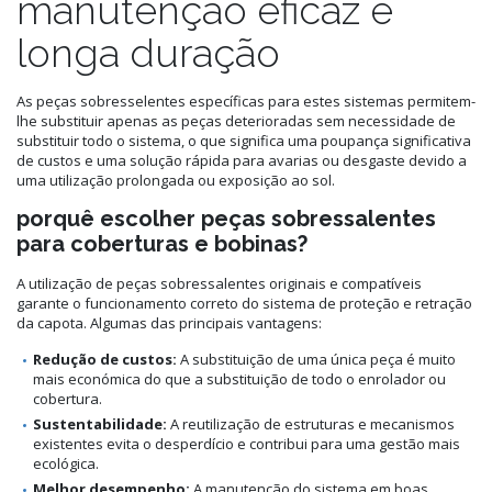
manutenção eficaz e
longa duração
As peças sobresselentes específicas para estes sistemas permitem-
lhe substituir apenas as peças deterioradas sem necessidade de
substituir todo o sistema, o que significa uma poupança significativa
de custos e uma solução rápida para avarias ou desgaste devido a
uma utilização prolongada ou exposição ao sol.
porquê escolher peças sobressalentes
para coberturas e bobinas?
A utilização de peças sobressalentes originais e compatíveis
garante o funcionamento correto do sistema de proteção e retração
da capota. Algumas das principais vantagens:
Redução de custos:
A substituição de uma única peça é muito
mais económica do que a substituição de todo o enrolador ou
cobertura.
Sustentabilidade:
A reutilização de estruturas e mecanismos
existentes evita o desperdício e contribui para uma gestão mais
ecológica.
Melhor desempenho:
A manutenção do sistema em boas