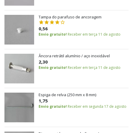
Tampa do parafuso de ancoragem
0,56
Envio gratuito!
Receber em terça 11 de agosto
Âncora retrátil alumínio / aço inoxidável
2,30
Envio gratuito!
Receber em terça 11 de agosto
Espiga de relva (250 mm x 8 mm)
1,75
Envio gratuito!
Receber em segunda 17 de agosto