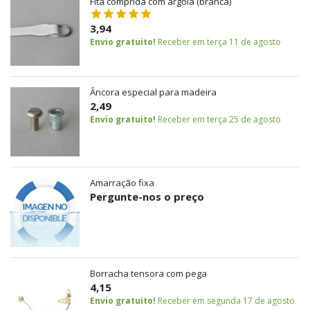
Fita comprida com argola (branca)
3,94
Envio gratuito!
Receber em terça 11 de agosto
Âncora especial para madeira
2,49
Envio gratuito!
Receber em terça 25 de agosto
Amarração fixa
Pergunte-nos o preço
Borracha tensora com pega
4,15
Envio gratuito!
Receber em segunda 17 de agosto