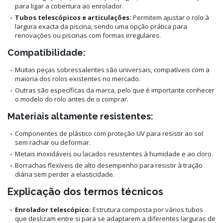
para ligar a cobertura ao enrolador.
Tubos telescópicos e articulações:
Permitem ajustar o rolo à
largura exacta da piscina, sendo uma opção prática para
renovações ou piscinas com formas irregulares.
Compatibilidade:
Muitas peças sobressalentes são universais, compatíveis com a
maioria dos rolos existentes no mercado.
Outras são específicas da marca, pelo que é importante conhecer
o modelo do rolo antes de o comprar.
Materiais altamente resistentes:
Componentes de plástico com proteção UV para resistir ao sol
sem rachar ou deformar.
Metais inoxidáveis ou lacados resistentes à humidade e ao cloro.
Borrachas flexíveis de alto desempenho para resistir à tração
diária sem perder a elasticidade.
Explicação dos termos técnicos
Enrolador telescópico:
Estrutura composta por vários tubos
que deslizam entre si para se adaptarem a diferentes larguras de