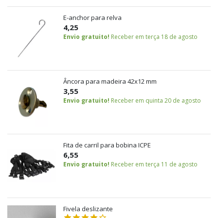
E-anchor para relva
4,25
Envio gratuito!
Receber em terça 18 de agosto
Âncora para madeira 42x12 mm
3,55
Envio gratuito!
Receber em quinta 20 de agosto
Fita de carril para bobina ICPE
6,55
Envio gratuito!
Receber em terça 11 de agosto
Fivela deslizante