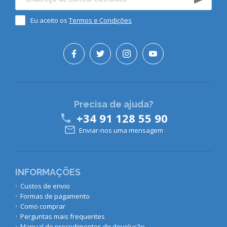
Eu aceito os
Termos e Condições
Precisa de ajuda?
+34 91 128 55 90


Enviar-nos uma mensagem
INFORMAÇÕES
Custos de envio
Formas de pagamento
Como comprar
Perguntas mais frequentes
Manual de procedimentos de devolução