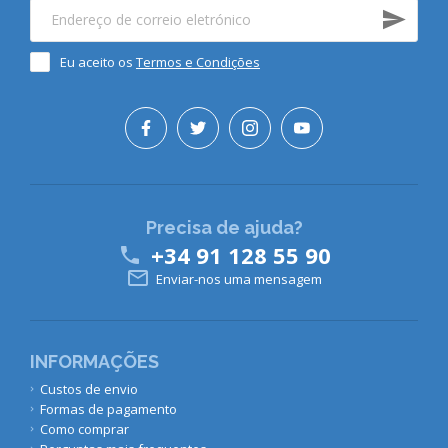
Eu aceito os
Termos e Condições
Precisa de ajuda?
+34 91 128 55 90


Enviar-nos uma mensagem
INFORMAÇÕES
Custos de envio
Formas de pagamento
Como comprar