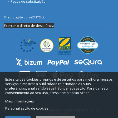
Peças de substituição
Site protegido por reCAPTCHA.
Privacidade
-
Termos
Exercer o direito de desistência
Este site usa cookies próprios e de terceiros para melhorar nossos
serviços e mostrar a publicidade relacionada às suas
preferências, analisando seus hábitosnavegação. Para dar seu
consentimento ao seu uso, pressione o botão Aceito.
Mais informações
Personalização de cookies
Copyright © 2026 Quimipool Piscinas e Jardins, S.L. - CIF
B11712916.