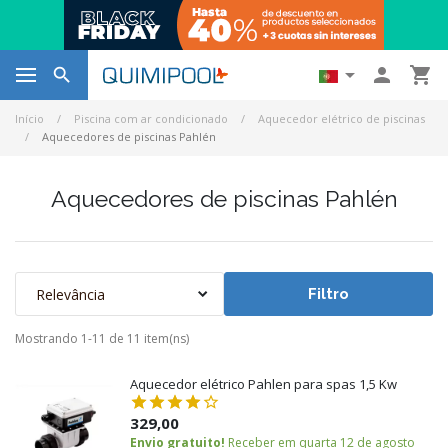




Início
Piscina com ar condicionado
Aquecedor elétrico de piscinas
Aquecedores de piscinas Pahlén
Aquecedores de piscinas Pahlén
Relevância
Filtro
Mostrando 1-11 de 11 item(ns)
Aquecedor elétrico Pahlen para spas 1,5 Kw
329,00
Envio gratuito!
Receber em quarta 12 de agosto