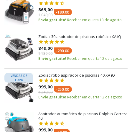
869,00
-180,00
1 049,00
Envio gratuito!
Receber em quinta 13 de agosto
Zodiac 30 aspirador de piscinas robótico XA iQ
849,00
-290,00
1 139,00
Envio gratuito!
Receber em quarta 12 de agosto
Zodiac robô aspirador de piscinas 40 XA iQ
VENDAS DE
TOPO
999,00
-250,00
1 249,00
Envio gratuito!
Receber em quarta 12 de agosto
Aspirador automático de piscinas Dolphin Carrera
40i
999,00