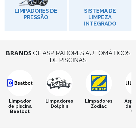
LIMPADORES DE
SISTEMA DE
PRESSÃO
LIMPEZA
INTEGRADO
BRANDS
OF ASPIRADORES AUTOMÁTICOS
DE PISCINAS
Limpador
Limpadores
Limpadores
Aspi
de piscina
Dolphin
Zodiac
de p
Beatbot
W