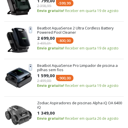
1 799,00
-599,99
2 398,99
Envio gratuito!
Receber em quarta 19 de agosto
Beatbot AquaSense 2 Ultra Cordless Battery
Powered Pool Cleaner
2 699,00
-800,00
3 499,01
Envio gratuito!
Receber em quarta 19 de agosto
Beatbot AquaSense Pro Limpador de piscina a
pilhas sem fios
1 599,00
-900,00
2 499,00
Envio gratuito!
Receber em quarta 19 de agosto
Zodiac Aspiradores de piscinas Alpha iQ OA 6400
iQ
1 349,00
Envio gratuito!
Receber em quarta 26 de agosto