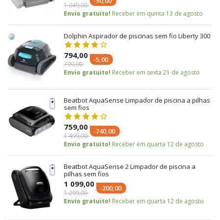
-50,00
1 049,00
Envio gratuito!
Receber em quinta 13 de agosto
Dolphin Aspirador de piscinas sem fio Liberty 300
794,00
-5,00
799,00
Envio gratuito!
Receber em sexta 21 de agosto
Beatbot AquaSense Limpador de piscina a pilhas
sem fios
759,00
-740,00
1 499,00
Envio gratuito!
Receber em quarta 12 de agosto
Beatbot AquaSense 2 Limpador de piscina a
pilhas sem fios
1 099,00
-200,00
1 299,00
Envio gratuito!
Receber em quarta 12 de agosto