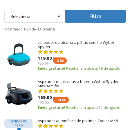
Relevância
Filtro
Mostrando 1-24 de 43 item(ns)
Limpador de piscina a pilhas sem fio Wybot
Spyder
119,00
-6,00
125,01
Envio gratuito!
Receber em quarta 19 de agosto
Aspirador de piscinas a bateria Wybot Spyder
Max sem fio
169,00
-30,00
199,00
Envio gratuito!
Receber em quarta 12 de agosto
Aspirador automático de piscinas Zodiac MX8
VENDAS DE
TOPO