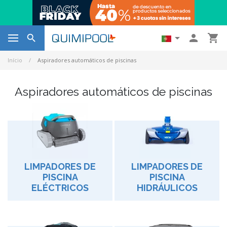




Início
Aspiradores automáticos de piscinas
Aspiradores automáticos de piscinas
LIMPADORES DE
LIMPADORES DE
PISCINA
PISCINA
ELÉCTRICOS
HIDRÁULICOS