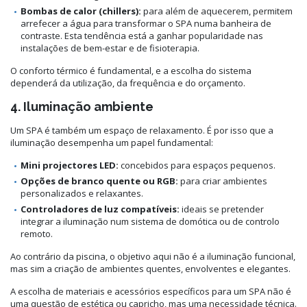
Bombas de calor (chillers):
para além de aquecerem, permitem
arrefecer a água para transformar o SPA numa banheira de
contraste. Esta tendência está a ganhar popularidade nas
instalações de bem-estar e de fisioterapia.
O conforto térmico é fundamental, e a escolha do sistema
dependerá da utilização, da frequência e do orçamento.
4. Iluminação ambiente
Um SPA é também um espaço de relaxamento. É por isso que a
iluminação desempenha um papel fundamental:
Mini projectores LED:
concebidos para espaços pequenos.
Opções de branco quente ou RGB:
para criar ambientes
personalizados e relaxantes.
Controladores de luz compatíveis:
ideais se pretender
integrar a iluminação num sistema de domótica ou de controlo
remoto.
Ao contrário da piscina, o objetivo aqui não é a iluminação funcional,
mas sim a criação de ambientes quentes, envolventes e elegantes.
A escolha de materiais e acessórios específicos para um SPA não é
uma questão de estética ou capricho, mas uma necessidade técnica.