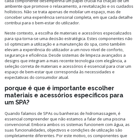
cada componente desempenha um papel crucial na criação de um
ambiente que promove o relaxamento, a revitalização e os cuidados
holísticos. Não se trata apenas de mobilar um espaço, mas de
conceber uma experiência sensorial completa, em que cada detalhe
contribui para o bem-estar do utilizador.
Neste contexto, a escolha de materiais e acessórios especializados
para spa torna-se uma decisão estratégica. Estes componentes não
só optimizam a utilização e a manutenção do spa, como também
elevam a experiência do utilizador a um novo nível de conforto,
segurança e eficiência. Desde sistemas de limpeza avançados a
designs que integram a mais recente tecnologia com elegância, a
seleção correta de materiais e acessórios é essencial para criar um
espaço de bem-estar que corresponda às necessidades e
expectativas do consumidor atual.
porque é que é importante escolher
materiais e acessórios específicos para
um SPA?
Quando falamos de SPAs ou banheiras de hidromassagem, é
essencial compreender que não estamos a falar de uma piscina
convencional. Embora ambos os sistemas funcionem com água, as
suas funcionalidades, objectivos e condições de utilização são
completamente diferentes. Por este motivo, os componentes que