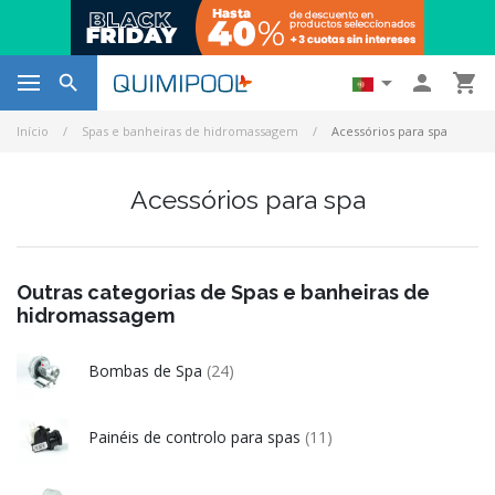




Início
Spas e banheiras de hidromassagem
Acessórios para spa
Acessórios para spa
Outras categorias de Spas e banheiras de
hidromassagem
Bombas de Spa
(24)
Painéis de controlo para spas
(11)