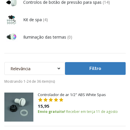
Controlos de botão de pressão para spas
(14)
Kit de spa
(4)
Iluminação das termas
(0)
Relevância
Filtro
Mostrando 1-24 de 36 item(ns)
Controlador de ar 1/2" ABS White Spas
15,95
Envio gratuito!
Receber em terça 11 de agosto