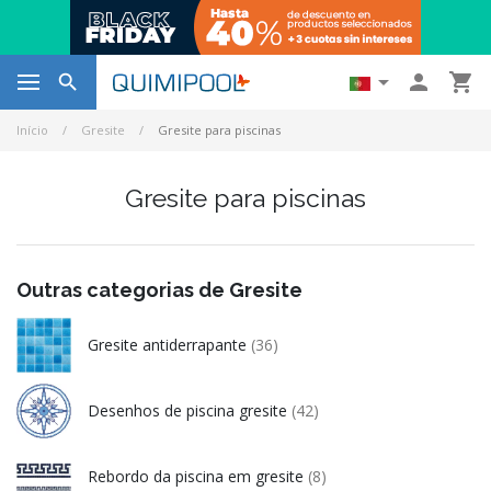




Início
Gresite
Gresite para piscinas
Gresite para piscinas
Outras categorias de Gresite
Gresite antiderrapante
(36)
Desenhos de piscina gresite
(42)
Rebordo da piscina em gresite
(8)