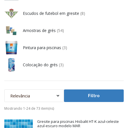
Escudos de futebol em gresite
(8)
Amostras de grés
(54)
Pintura para piscinas
(3)
Colocação do grés
(3)
Relevância
Filtro
Mostrando 1-24 de 73 item(ns)
Gresite para piscinas Hisbalit HT-K azul-celeste
azul-escuro modelo MAR