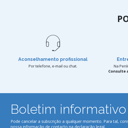
P
Aconselhamento profissional
Entr
Por telefone, e-mail ou chat.
Na Penín
Consulte a
Boletim informativo
Pode cancelar a subscrição a qualquer momento. Para tal, cons
nossa informação de contacto na declaração legal.