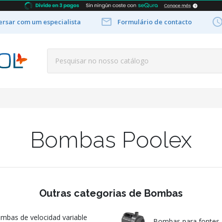

rsar com um especialista
Formulário de contacto
Bombas Poolex
Outras categorias de Bombas
mbas de velocidad variable
Bombas para fontes