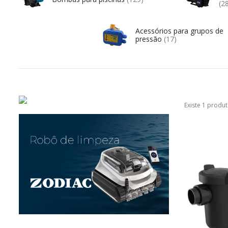
(2
Acessórios para grupos de
pressão
(17)
Existe 1 produt