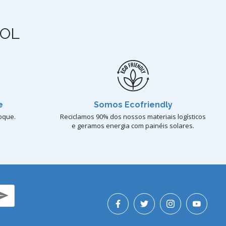
OL
e
Somos Ecofriendly
oque.
Reciclamos 90% dos nossos materiais logísticos
e geramos energia com painéis solares.