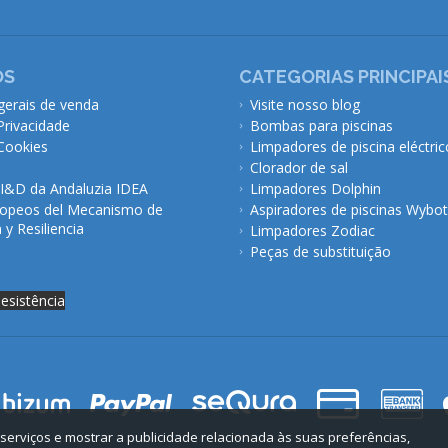
ÓS
CATEGORIAS PRINCIPAI
gerais de venda
Visite nosso blog
 Privacidade
Bombas para piscinas
 Cookies
Limpadores de piscina eléctric
Clorador de sal
 I&D da Andaluzia IDEA
Limpadores Dolphin
opeos del Mecanismo de
Aspiradores de piscinas Wybot
y Resiliencia
Limpadores Zodiac
Peças de substituição
desistência
 serviços e mostrar a publicidade relacionada às suas preferências,