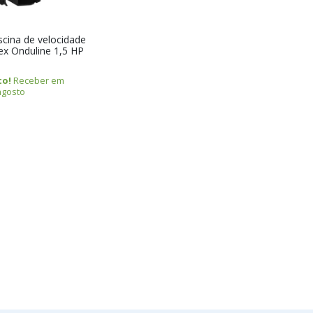
cina de velocidade
lex Onduline 1,5 HP
to!
Receber em
agosto