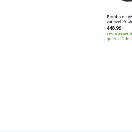
Bomba de pis
variável Poo
448,99
Envio gratui
quarta 12 de 