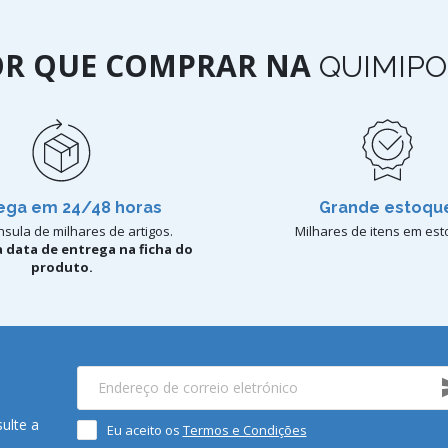
OR QUE COMPRAR NA
QUIMIPO
ega em 24/48 horas
Grande estoqu
sula de milhares de artigos.
Milhares de itens em est
 data de entrega na ficha do
produto.
ulte a
Eu aceito os
Termos e Condições