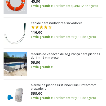
45,90
Envio gratuito!
Receber em quarta 12 de agosto
Cabide para nadadores-salvadores
116,00
Envio gratuito!
Receber em terça 11 de agosto
Módulo de vedação de segurança para piscinas
de 1 m 16 mm preto
59,90
Envio gratuito!
Alarme de piscina First Innov Blue Protect com
braçadeira
399,00
Envio gratuito!
Receber em terça 11 de agosto