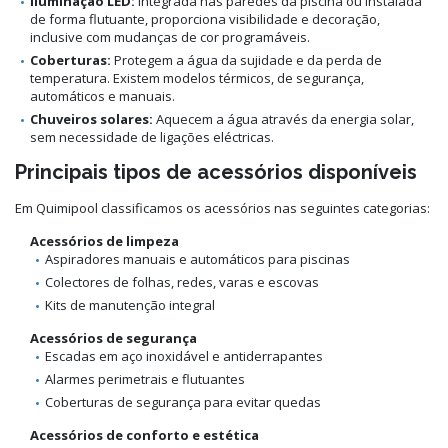
Iluminação LED:
Integrada nas paredes da piscina ou instalada
de forma flutuante, proporciona visibilidade e decoração,
inclusive com mudanças de cor programáveis.
Coberturas:
Protegem a água da sujidade e da perda de
temperatura. Existem modelos térmicos, de segurança,
automáticos e manuais.
Chuveiros solares:
Aquecem a água através da energia solar,
sem necessidade de ligações eléctricas.
Principais tipos de acessórios disponíveis
Em Quimipool classificamos os acessórios nas seguintes categorias:
Acessórios de limpeza
Aspiradores manuais e automáticos para piscinas
Colectores de folhas, redes, varas e escovas
Kits de manutenção integral
Acessórios de segurança
Escadas em aço inoxidável e antiderrapantes
Alarmes perimetrais e flutuantes
Coberturas de segurança para evitar quedas
Acessórios de conforto e estética