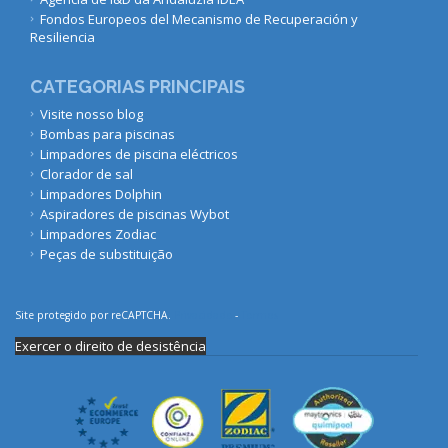
Fondos Europeos del Mecanismo de Recuperación y
Resiliencia
CATEGORIAS PRINCIPAIS
Visite nosso blog
Bombas para piscinas
Limpadores de piscina eléctricos
Clorador de sal
Limpadores Dolphin
Aspiradores de piscinas Wybot
Limpadores Zodiac
Peças de substituição
Site protegido por reCAPTCHA.
Privacidade
-
Termos
Exercer o direito de desistência