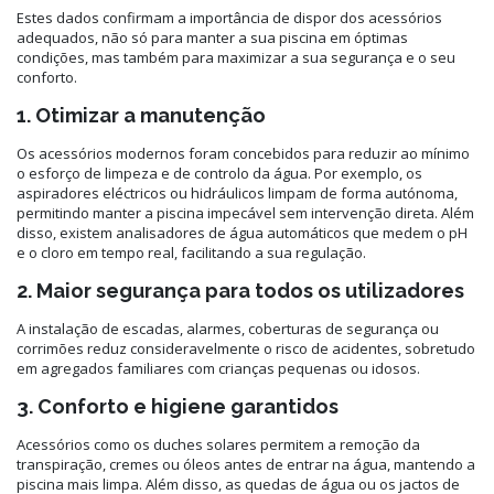
Estes dados confirmam a importância de dispor dos acessórios
adequados, não só para manter a sua piscina em óptimas
condições, mas também para maximizar a sua segurança e o seu
conforto.
1. Otimizar a manutenção
Os acessórios modernos foram concebidos para reduzir ao mínimo
o esforço de limpeza e de controlo da água. Por exemplo, os
aspiradores eléctricos ou hidráulicos limpam de forma autónoma,
permitindo manter a piscina impecável sem intervenção direta. Além
disso, existem analisadores de água automáticos que medem o pH
e o cloro em tempo real, facilitando a sua regulação.
2. Maior segurança para todos os utilizadores
A instalação de escadas, alarmes, coberturas de segurança ou
corrimões reduz consideravelmente o risco de acidentes, sobretudo
em agregados familiares com crianças pequenas ou idosos.
3. Conforto e higiene garantidos
Acessórios como os duches solares permitem a remoção da
transpiração, cremes ou óleos antes de entrar na água, mantendo a
piscina mais limpa. Além disso, as quedas de água ou os jactos de