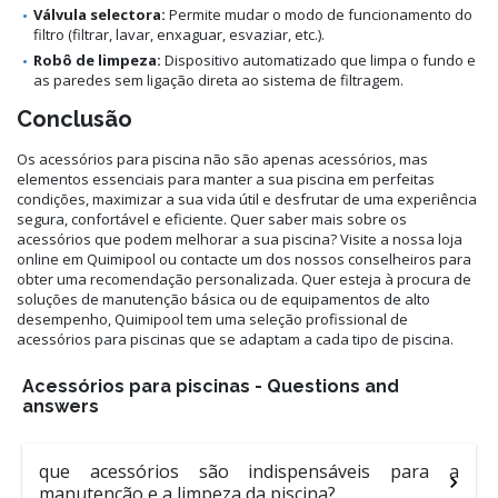
Válvula selectora:
Permite mudar o modo de funcionamento do
filtro (filtrar, lavar, enxaguar, esvaziar, etc.).
Robô de limpeza:
Dispositivo automatizado que limpa o fundo e
as paredes sem ligação direta ao sistema de filtragem.
Conclusão
Os acessórios para piscina não são apenas acessórios, mas
elementos essenciais para manter a sua piscina em perfeitas
condições, maximizar a sua vida útil e desfrutar de uma experiência
segura, confortável e eficiente. Quer saber mais sobre os
acessórios que podem melhorar a sua piscina? Visite a nossa loja
online em Quimipool ou contacte um dos nossos conselheiros para
obter uma recomendação personalizada. Quer esteja à procura de
soluções de manutenção básica ou de equipamentos de alto
desempenho, Quimipool tem uma seleção profissional de
acessórios para piscinas que se adaptam a cada tipo de piscina.
Acessórios para piscinas - Questions and
answers
que acessórios são indispensáveis para a
manutenção e a limpeza da piscina?