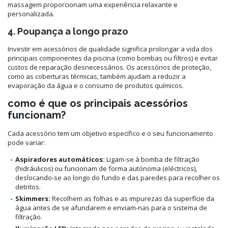
massagem proporcionam uma experiência relaxante e
personalizada.
4. Poupança a longo prazo
Investir em acessórios de qualidade significa prolongar a vida dos
principais componentes da piscina (como bombas ou filtros) e evitar
custos de reparação desnecessários. Os acessórios de proteção,
como as coberturas térmicas, também ajudam a reduzir a
evaporação da água e o consumo de produtos químicos.
como é que os principais acessórios
funcionam?
Cada acessório tem um objetivo específico e o seu funcionamento
pode variar:
Aspiradores automáticos:
Ligam-se à bomba de filtração
(hidráulicos) ou funcionam de forma autónoma (eléctricos),
deslocando-se ao longo do fundo e das paredes para recolher os
detritos.
Skimmers:
Recolhem as folhas e as impurezas da superfície da
água antes de se afundarem e enviam-nas para o sistema de
filtração.