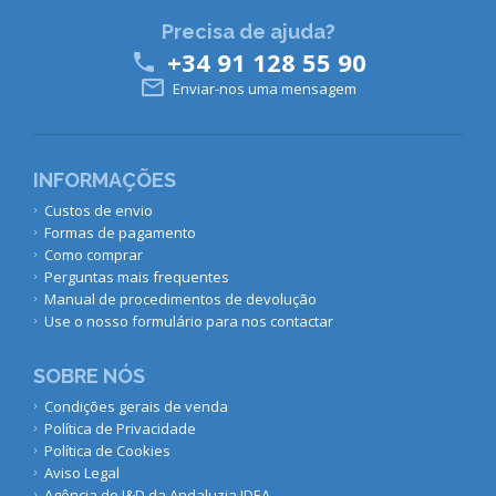
Precisa de ajuda?
+34 91 128 55 90


Enviar-nos uma mensagem
INFORMAÇÕES
Custos de envio
Formas de pagamento
Como comprar
Perguntas mais frequentes
Manual de procedimentos de devolução
Use o nosso formulário para nos contactar
SOBRE NÓS
Condições gerais de venda
Política de Privacidade
Política de Cookies
Aviso Legal
Agência de I&D da Andaluzia IDEA