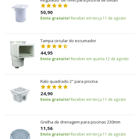
Regulador de nível para piscina de betão
50,90
Envio gratuito!
Receber em terça 11 de agosto
Tampa circular do escumador
44,95
Envio gratuito!
Receber em quarta 12 de agosto
Ralo quadrado 2" para piscina
24,90
Envio gratuito!
Receber em terça 11 de agosto
Grelha de drenagem para piscinas 230mm
11,56
Envio gratuito!
Receber em terça 11 de agosto