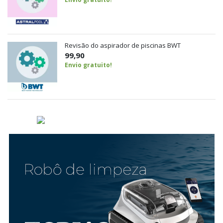
Revisão do aspirador de piscinas BWT
99,90
Envio gratuito!