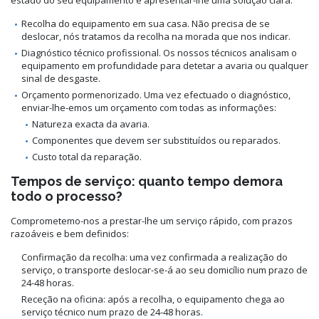
Recolha do equipamento em sua casa. Não precisa de se
deslocar, nós tratamos da recolha na morada que nos indicar.
Diagnóstico técnico profissional. Os nossos técnicos analisam o
equipamento em profundidade para detetar a avaria ou qualquer
sinal de desgaste.
Orçamento pormenorizado. Uma vez efectuado o diagnóstico,
enviar-lhe-emos um orçamento com todas as informações:
Natureza exacta da avaria.
Componentes que devem ser substituídos ou reparados.
Custo total da reparação.
Tempos de serviço: quanto tempo demora
todo o processo?
Comprometemo-nos a prestar-lhe um serviço rápido, com prazos
razoáveis e bem definidos:
Confirmação da recolha: uma vez confirmada a realização do
serviço, o transporte deslocar-se-á ao seu domicílio num prazo de
24-48 horas.
Receção na oficina: após a recolha, o equipamento chega ao
serviço técnico num prazo de 24-48 horas.