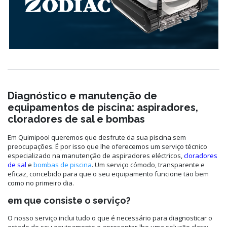
Diagnóstico e manutenção de
equipamentos de piscina: aspiradores,
cloradores de sal e bombas
Em Quimipool queremos que desfrute da sua piscina sem
preocupações. É por isso que lhe oferecemos um serviço técnico
especializado na manutenção de aspiradores eléctricos,
cloradores
de sal
e
bombas de piscina
. Um serviço cómodo, transparente e
eficaz, concebido para que o seu equipamento funcione tão bem
como no primeiro dia.
em que consiste o serviço?
O nosso serviço inclui tudo o que é necessário para diagnosticar o
estado do seu equipamento e apresentar-lhe uma solução clara: