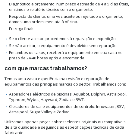
Diagnóstico e orçamento: num prazo estimado de 4 a 5 dias úteis,
emitimos o relatório técnico com o orçamento.
Resposta do cliente: uma vez aceite ou rejeitado o orçamento,
damos uma ordem imediata à oficina.
Entrega final:
Se o cliente aceitar, procedemos à reparação e expedição.
Se não aceitar, o equipamento é devolvido sem reparação.
Em ambos os casos, receberá o equipamento em sua casa no
prazo de 24-48 horas após a encomenda.
com que marcas trabalhamos?
Temos uma vasta experiência na revisão e reparação de
equipamentos das principais marcas do sector. Trabalhamos com:
Aspiradores eléctricos de piscinas: Aquabot, Dolphin, Astralpool,
Typhoon, Wybot, Hayward, Zodiac e BWT.
Cloradores de sal e equipamentos de controlo: Innowater, BSV,
Astralpool, Sugar Valley e Zodiac.
Utilizamos apenas peças sobresselentes originais ou compatíveis
de alta qualidade e seguimos as especificações técnicas de cada
fabricante.