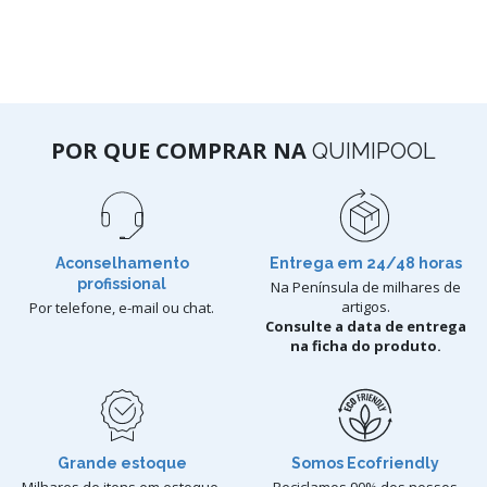
POR QUE COMPRAR NA
QUIMIPOOL
Aconselhamento
Entrega em 24/48 horas
profissional
Na Península de milhares de
artigos.
Por telefone, e-mail ou chat.
Consulte a data de entrega
na ficha do produto.
Grande estoque
Somos Ecofriendly
Milhares de itens em estoque.
Reciclamos 90% dos nossos