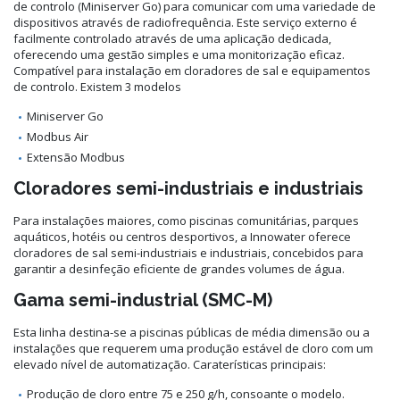
de controlo (Miniserver Go) para comunicar com uma variedade de
dispositivos através de radiofrequência. Este serviço externo é
facilmente controlado através de uma aplicação dedicada,
oferecendo uma gestão simples e uma monitorização eficaz.
Compatível para instalação em cloradores de sal e equipamentos
de controlo. Existem 3 modelos
Miniserver Go
Modbus Air
Extensão Modbus
Cloradores semi-industriais e industriais
Para instalações maiores, como piscinas comunitárias, parques
aquáticos, hotéis ou centros desportivos, a Innowater oferece
cloradores de sal semi-industriais e industriais, concebidos para
garantir a desinfeção eficiente de grandes volumes de água.
Gama semi-industrial (SMC-M)
Esta linha destina-se a piscinas públicas de média dimensão ou a
instalações que requerem uma produção estável de cloro com um
elevado nível de automatização. Caraterísticas principais:
Produção de cloro entre 75 e 250 g/h, consoante o modelo.