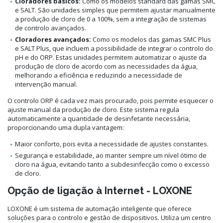
Cloradores básicos:
Como os modelos standard das gamas SMC
e SALT. São unidades simples que permitem ajustar manualmente
a produção de cloro de 0 a 100%, sem a integração de sistemas
de controlo avançados.
Cloradores avançados:
Como os modelos das gamas SMC Plus
e SALT Plus, que incluem a possibilidade de integrar o controlo do
pH e do ORP. Estas unidades permitem automatizar o ajuste da
produção de cloro de acordo com as necessidades da água,
melhorando a eficiência e reduzindo a necessidade de
intervenção manual.
O controlo ORP é cada vez mais procurado, pois permite esquecer o
ajuste manual da produção de cloro. Este sistema regula
automaticamente a quantidade de desinfetante necessária,
proporcionando uma dupla vantagem:
Maior conforto, pois evita a necessidade de ajustes constantes.
Segurança e estabilidade, ao manter sempre um nível ótimo de
cloro na água, evitando tanto a subdesinfecção como o excesso
de cloro.
Opção de ligação à Internet - LOXONE
LOXONE é um sistema de automação inteligente que oferece
soluções para o controlo e gestão de dispositivos. Utiliza um centro