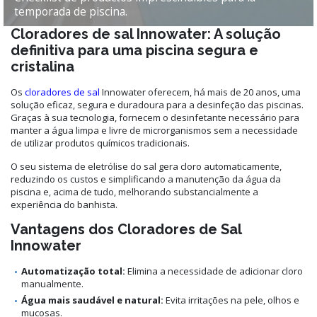
temporada de piscina.
Cloradores de sal Innowater: A solução
definitiva para uma piscina segura e
cristalina
Os
cloradores de sal
Innowater oferecem, há mais de 20 anos, uma
solução eficaz, segura e duradoura para a desinfeção das piscinas.
Graças à sua tecnologia, fornecem o desinfetante necessário para
manter a água limpa e livre de microrganismos sem a necessidade
de utilizar produtos químicos tradicionais.
O seu sistema de eletrólise do sal gera cloro automaticamente,
reduzindo os custos e simplificando a manutenção da água da
piscina e, acima de tudo, melhorando substancialmente a
experiência do banhista.
Vantagens dos Cloradores de Sal
Innowater
Automatização total:
Elimina a necessidade de adicionar cloro
manualmente.
Água mais saudável e natural:
Evita irritações na pele, olhos e
mucosas.