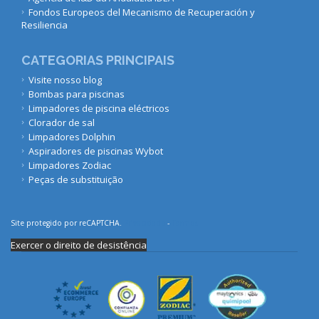
Fondos Europeos del Mecanismo de Recuperación y
Resiliencia
CATEGORIAS PRINCIPAIS
Visite nosso blog
Bombas para piscinas
Limpadores de piscina eléctricos
Clorador de sal
Limpadores Dolphin
Aspiradores de piscinas Wybot
Limpadores Zodiac
Peças de substituição
Site protegido por reCAPTCHA.
Privacidade
-
Termos
Exercer o direito de desistência