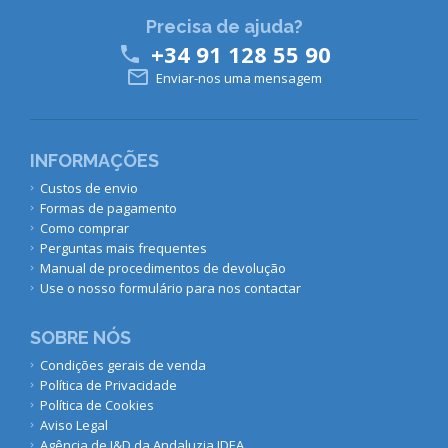
Precisa de ajuda?
+34 91 128 55 90


Enviar-nos uma mensagem
INFORMAÇÕES
Custos de envio
Formas de pagamento
Como comprar
Perguntas mais frequentes
Manual de procedimentos de devolução
Use o nosso formulário para nos contactar
SOBRE NÓS
Condições gerais de venda
Política de Privacidade
Política de Cookies
Aviso Legal
Agência de I&D da Andaluzia IDEA