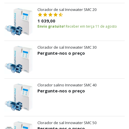
Clorador de sal Innowater SMC 20
1 039,00
Envio gratuito!
Receber em terça 11 de agosto
Clorador de sal Innowater SMC 30
Pergunte-nos o preço
APENAS
ONLINE
Clorador salino Innowater SMC 40
Pergunte-nos o preço
Clorador de sal Innowater SMC 50
Pergunte-nos o preço