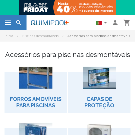




Início
Piscinas desmontáveis
Acessórios para piscinas desmontáveis
Acessórios para piscinas desmontáveis
FORROS AMOVÍVEIS
CAPAS DE
PARA PISCINAS
PROTEÇÃO