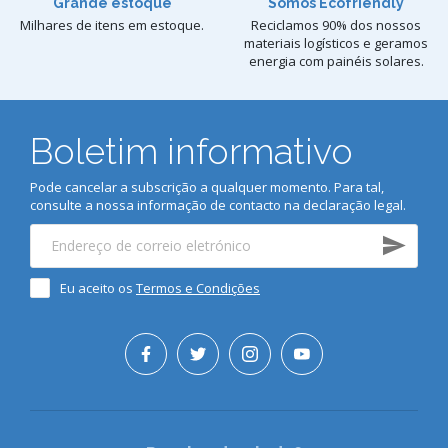
Grande estoque
Somos Ecofriendly
Milhares de itens em estoque.
Reciclamos 90% dos nossos
materiais logísticos e geramos
energia com painéis solares.
Boletim informativo
Pode cancelar a subscrição a qualquer momento. Para tal,
consulte a nossa informação de contacto na declaração legal.
Eu aceito os
Termos e Condições