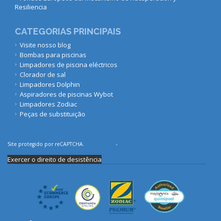
Resiliencia
CATEGORIAS PRINCIPAIS
Visite nosso blog
Bombas para piscinas
Limpadores de piscina eléctricos
Clorador de sal
Limpadores Dolphin
Aspiradores de piscinas Wybot
Limpadores Zodiac
Peças de substituição
Site protegido por reCAPTCHA.
Privacidade
-
Termos
Exercer o direito de desistência