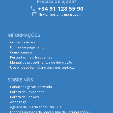
Precisa de ajuda?
+34 91 128 55 90


Enviar-nos uma mensagem
INFORMAÇÕES
Custos de envio
Formas de pagamento
Como comprar
Perguntas mais frequentes
Manual de procedimentos de devolução
Use o nosso formulário para nos contactar
SOBRE NÓS
Condições gerais de venda
Política de Privacidade
Política de Cookies
Aviso Legal
Agência de I&D da Andaluzia IDEA
Fondos Europeos del Mecanismo de Recuperación y