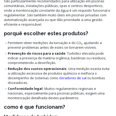
São particularmente recomendados para utilização em piscinas
comunitárias, instalações públicas, spas e centros desportivos,
onde a monitorização constante da água é um requisito funcional e
regulamentar. São também muito úteis em piscinas privadas com
automatização avançada ou que dão prioridade a uma gestão
eficiente e responsável.
porquê escolher estes produtos?
Permitem obter medições da turvação e do CO₂, ajudando a
prevenir problemas antes de estes se tornarem visíveis.
Prevenção de riscos para a saúde:
Turbidez elevada pode
indicar a presença de matéria orgânica, bactérias ou resíduos,
comprometendo a desinfeção.
Redução dos custos operacionais:
Uma medição exacta evita
a utilização excessiva de produtos químicos e melhora o
desempenho de sistemas como
cloradores de sal
ou bombas
doseadoras.
Conformidade legal:
Muitos regulamentos regionais e
nacionais, especialmente para piscinas públicas, exigem uma
monitorização detalhada destes parâmetros.
como é que funcionam?