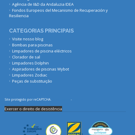
Agência de I&D da Andaluzia IDEA
Fondos Europeos del Mecanismo de Recuperación y
Resiliencia
CATEGORIAS PRINCIPAIS
Visite nosso blog
Bombas para piscinas
Limpadores de piscina eléctricos
Clorador de sal
Limpadores Dolphin
Aspiradores de piscinas Wybot
Limpadores Zodiac
Peças de substituição
Site protegido por reCAPTCHA.
Privacidade
-
Termos
Exercer o direito de desistência