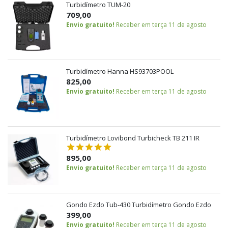
Turbidímetro TUM-20
709,00
Envio gratuito!
Receber em terça 11 de agosto
Turbidímetro Hanna HS93703POOL
825,00
Envio gratuito!
Receber em terça 11 de agosto
Turbidímetro Lovibond Turbicheck TB 211 IR
895,00
Envio gratuito!
Receber em terça 11 de agosto
Gondo Ezdo Tub-430 Turbidímetro Gondo Ezdo
399,00
Envio gratuito!
Receber em terça 11 de agosto