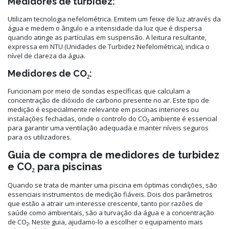
Medidores de turbidez:
Utilizam tecnologia nefelométrica. Emitem um feixe de luz através da
água e medem o ângulo e a intensidade da luz que é dispersa
quando atinge as partículas em suspensão. A leitura resultante,
expressa em NTU (Unidades de Turbidez Nefelométrica), indica o
nível de clareza da água.
Medidores de CO₂:
Funcionam por meio de sondas específicas que calculam a
concentração de dióxido de carbono presente no ar. Este tipo de
medição é especialmente relevante em piscinas interiores ou
instalações fechadas, onde o controlo do CO₂ ambiente é essencial
para garantir uma ventilação adequada e manter níveis seguros
para os utilizadores.
Guia de compra de medidores de turbidez
e CO₂ para piscinas
Quando se trata de manter uma piscina em óptimas condições, são
essenciais instrumentos de medição fiáveis. Dois dos parâmetros
que estão a atrair um interesse crescente, tanto por razões de
saúde como ambientais, são a turvação da água e a concentração
de CO₂. Neste guia, ajudamo-lo a escolher o equipamento mais