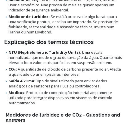
usar e económico. Não precisa de mais se quiser apenas um
indicador de segurança ambiental.
Medidor de turbidez:
Se está à procura de algo barato para
uma verificação pontual, escolha um importado. Se precisar de
fiabilidade, rastreabilidade e assistência técnica, invista num
Hanna ou num Lovibond.
Explicação dos termos técnicos
NTU (Nephelometric Turbidity Units): Uma
escala
normalizada que mede o grau de turvação da água. Quanto mais
elevado for o valor, mais partículas em suspensão existem.
CO₂:
A quantidade de dióxido de carbono presente no ar. Afecta
a qualidade do ar em piscinas interiores.
Saída 4-20 mA:
Tipo de sinal utilizado para enviar dados
analógicos de sensores para PLCs ou controladores.
Modbus:
Protocolo de comunicação industrial amplamente
utilizado para integrar dispositivos em sistemas de controlo
automatizados.
Medidores de turbidez e de CO2 - Questions and
answers