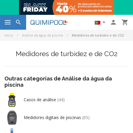




Início
Análise da água da piscina
Medidores de turbidez e de CO2
Medidores de turbidez e de CO2
Outras categorias de Análise da água da
piscina
Casos de análise
(44)
Medidores digitais de piscinas
(65)