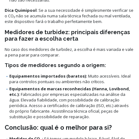
Dica Quimipool
: Se a sua necessidade é simplesmente verificar se
o CO₂ não se acumula numa sala técnica fechada ou mal ventilada,
este dispositivo fará o trabalho perfeitamente bem.
Medidores de turbidez: principais diferenças
para fazer a escolha certa
No caso dos medidores de turbidez, a escolha é mais variada e vale
a pena parar para comparar.
Tipos de medidores segundo a origem:
Equipamentos importados (baratos):
Muito acessíveis. Ideal
para controlos pontuais ou ambientes não críticos.
Equipamentos de marcas reconhecidas (Hanna, Lovibond,
etc.):
Fabricados por empresas especializadas na análise da
água. Elevada fiabilidade, com possibilidade de calibração
periódica. Acesso a certificados de calibração (ISO, etc.) através
do próprio fabricante. Assistência técnica oficial, peças de
substituição e possibilidade de reparação.
Conclusão: qual é o melhor para si?
Medidor de CO₂:
Só temos um modelo básico, fiável, fácil de