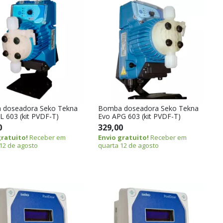
 doseadora Seko Tekna
Bomba doseadora Seko Tekna
L 603 (kit PVDF-T)
Evo APG 603 (kit PVDF-T)
0
329,00
gratuito!
Receber em
Envio gratuito!
Receber em
12 de agosto
quarta 12 de agosto