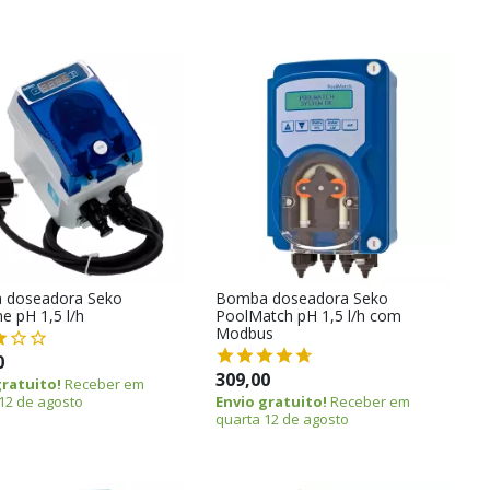
 doseadora Seko
Bomba doseadora Seko
e pH 1,5 l/h
PoolMatch pH 1,5 l/h com
Modbus
0
309,00
gratuito!
Receber em
12 de agosto
Envio gratuito!
Receber em
quarta 12 de agosto