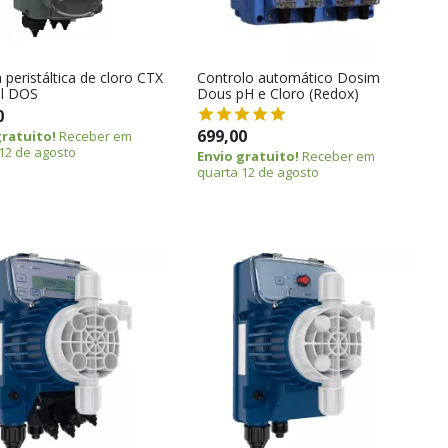
peristáltica de cloro CTX
Controlo automático Dosim
l DOS
Dous pH e Cloro (Redox)
0
699,00
gratuito!
Receber em
12 de agosto
Envio gratuito!
Receber em
quarta 12 de agosto