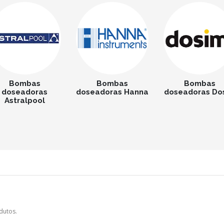
Bombas
Bombas
Bombas
doseadoras
doseadoras Hanna
doseadoras Do
Astralpool
dutos.