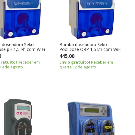
 doseadora Seko
Bomba doseadora Seko
se pH 1,5 l/h com WiFi
PoolDose ORP 1,5 l/h com WiFi
0
445,00
gratuito!
Receber em
Envio gratuito!
Receber em
19 de agosto
quarta 12 de agosto