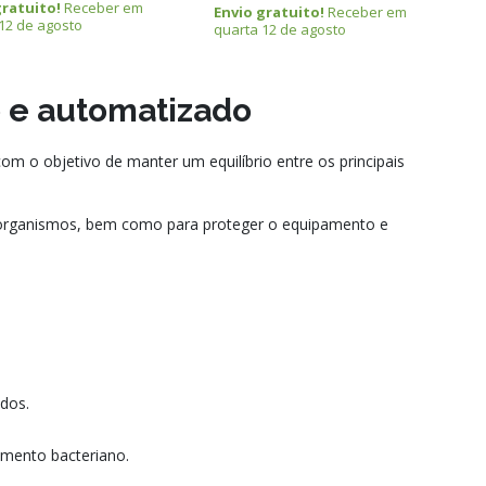
gratuito!
Receber em
Envio gratuito!
Receber em
12 de agosto
quarta 12 de agosto
o e automatizado
 o objetivo de manter um equilíbrio entre os principais
microrganismos, bem como para proteger o equipamento e
dos.
imento bacteriano.