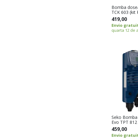
Bomba dosea
TCK 603 (kit
419,00
Envio gratui
quarta 12 de 
Seko Bomba 
Evo TPT 812 
459,00
Envio gratui