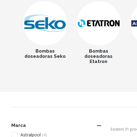
Bombas
Bombas
doseadoras Seko
doseadoras
Etatron

Marca
Existem 31 pro
Astralpool
(4)