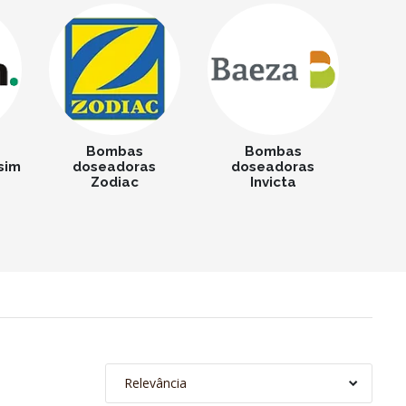
Bombas
Bombas
sim
doseadoras
doseadoras
Zodiac
Invicta
Relevância