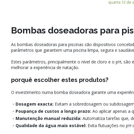
quarta 12 de 
Bombas doseadoras para pisc
As bombas doseadoras para piscinas são dispositivos concebid
parâmetros que garantem uma piscina limpa, segura e saudáve
Estes parâmetros, principalmente o nível de cloro e o pH, são
melhorar a experiência de natação.
porquê escolher estes produtos?
O investimento numa bomba doseadora garante uma experiênc
Dosagem exacta:
Evitam a sobredosagem ou subdosagem, a
Poupança de custos a longo prazo:
Ao aplicar apenas a q
Manutenção manual reduzida:
Automatiza tarefas que, de
Qualidade da água mais estável:
Evita flutuações no pH 