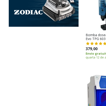
Bomba dosea
Evo TPG 603 
379,00
Envio gratui
quarta 12 de 