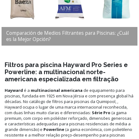
Comparación de Medios Filtrantes para Piscinas: ¿Cuál
es la Mejor Opción?
Filtros para piscina Hayward Pro Series e
Powerline: a multinacional norte-
americana especializada em filtração
Hayward
é a
multinacional americana
de equipamento para
piscinas, fundada em 1925 em Nova Jérsia e com presença global há
décadas. No catálogo de filtros para piscinas da Quimipool, ,
Hayward ocupa o lugar de uma marca internacional reconhecida,
com duas linhas muito claras e diferenciadas:
Série Pro
(a gama
premium, com corpo em poliéster reforçado, dimensões generosas
e características adequadas para piscinas residenciais de média a
grande dimensão) e
Powerline
(a gama económica, com polietileno
resistente e a melhor relação preço-desempenho para piscinas