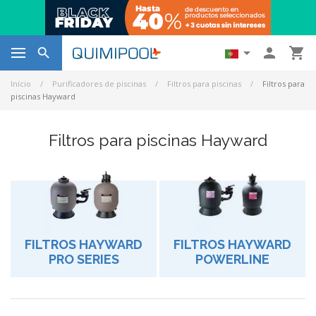




Início
Purificadores de piscinas
Filtros para piscinas
Filtros para
piscinas Hayward
Filtros para piscinas Hayward
FILTROS HAYWARD
FILTROS HAYWARD
PRO SERIES
POWERLINE