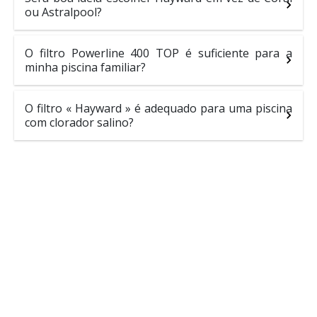
ou Astralpool?
O filtro Powerline 400 TOP é suficiente para a
minha piscina familiar?
O filtro « Hayward » é adequado para uma piscina
com clorador salino?