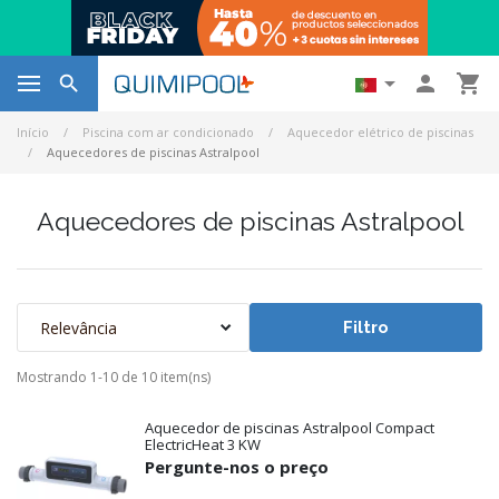




Início
Piscina com ar condicionado
Aquecedor elétrico de piscinas
Aquecedores de piscinas Astralpool
Aquecedores de piscinas Astralpool
Relevância
Filtro
Mostrando 1-10 de 10 item(ns)
Aquecedor de piscinas Astralpool Compact
ElectricHeat 3 KW
Pergunte-nos o preço