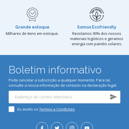
Grande estoque
Somos Ecofriendly
Milhares de itens em estoque.
Reciclamos 90% dos nossos
materiais logísticos e geramos
energia com painéis solares.
Boletim informativo
Pode cancelar a subscrição a qualquer momento. Para tal,
consulte a nossa informação de contacto na declaração legal.
Eu aceito os
Termos e Condições