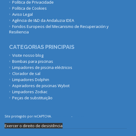
Política de Privacidade
Política de Cookies
Aviso Legal
Agência de I&D da Andaluzia IDEA
Fondos Europeos del Mecanismo de Recuperación y
Resiliencia
CATEGORIAS PRINCIPAIS
Visite nosso blog
Bombas para piscinas
Limpadores de piscina eléctricos
Clorador de sal
Limpadores Dolphin
Aspiradores de piscinas Wybot
Limpadores Zodiac
Peças de substituição
Site protegido por reCAPTCHA.
Privacidade
-
Termos
Exercer o direito de desistência