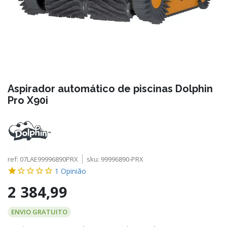
Aspirador automático de piscinas Dolphin
Pro X90i
ref:
07LAE99996890PRX
sku:
99996890-PRX
1
Opinião
2 384,99
ENVIO GRATUITO