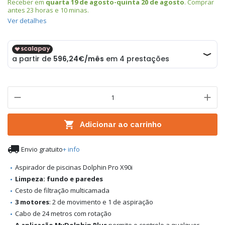
Receber em
quarta 19 de agosto-quinta 20 de agosto
. Comprar
antes
23 horas e 10 minas
.
Ver detalhes

Adicionar ao carrinho

Envio gratuito
+ info
Aspirador de piscinas Dolphin Pro X90i
Limpeza: fundo e paredes
Cesto de filtração multicamada
3 motores
: 2 de movimento e 1 de aspiração
Cabo de 24 metros com rotação