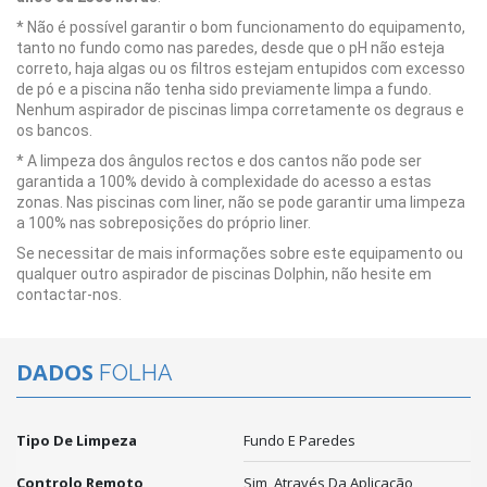
* Não é possível garantir o bom funcionamento do equipamento,
tanto no fundo como nas paredes, desde que o pH não esteja
correto, haja algas ou os filtros estejam entupidos com excesso
de pó e a piscina não tenha sido previamente limpa a fundo.
Nenhum aspirador de piscinas limpa corretamente os degraus e
os bancos.
* A limpeza dos ângulos rectos e dos cantos não pode ser
garantida a 100% devido à complexidade do acesso a estas
zonas. Nas piscinas com liner, não se pode garantir uma limpeza
a 100% nas sobreposições do próprio liner.
Se necessitar de mais informações sobre este equipamento ou
qualquer outro aspirador de piscinas Dolphin, não hesite em
contactar-nos.
DADOS
FOLHA
Tipo De Limpeza
Fundo E Paredes
Controlo Remoto
Sim, Através Da Aplicação