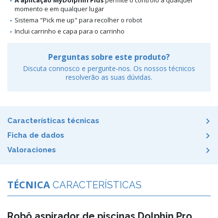
A aplicação MyDolphin Plus
permite o controlo a qualquer
momento e em qualquer lugar
Sistema "Pick me up" para recolher o robot
Inclui carrinho e capa para o carrinho
Perguntas sobre este produto?
Discuta connosco e pergunte-nos. Os nossos técnicos
resolverão as suas dúvidas.
Características técnicas
Ficha de dados
Valoraciones
TÉCNICA
CARACTERÍSTICAS
Robô aspirador de piscinas Dolphin Pro