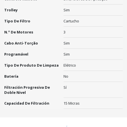
Trolley
Sim
Tipo De Filtro
Cartucho
N.º De Motores
3
Cabo Anti-Torção
Sim
Programável
Sim
Tipo De Produto De Limpeza
Elétrico
Batería
No
Filtración Progresiva De
Sí
Doble Nivel
Capacidad De Filtración
15 Micras