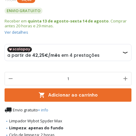
ENVIO GRATUITO
Receber em
quinta 13 de agosto-sexta 14 de agosto
. Comprar
antes
20 horas e 29 minas
.
Ver detalhes

Adicionar ao carrinho

Envio gratuito
+ info
Limpador Wybot Spyder Max
Limpeza: apenas do fundo
Ciclo de limpeza: 2 horas