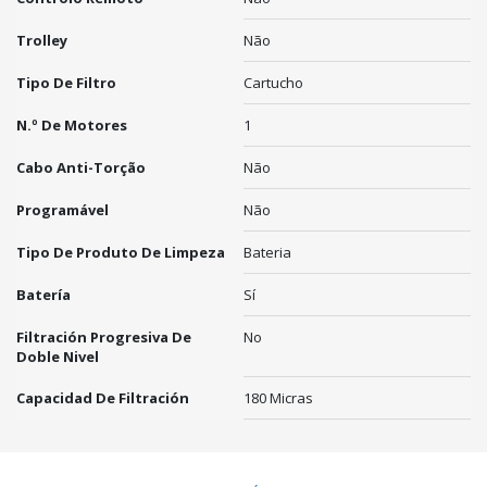
Trolley
Não
Tipo De Filtro
Cartucho
N.º De Motores
1
Cabo Anti-Torção
Não
Programável
Não
Tipo De Produto De Limpeza
Bateria
Batería
Sí
Filtración Progresiva De
No
Doble Nivel
Capacidad De Filtración
180 Micras