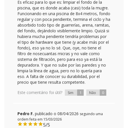
Es eficaz para lo que es: limpiar el fondo de la
piscina, que es donde acaba (casi) toda la mugre.
Funcionando en una piscina de 8x4 metros, fondo
regular y con poca pendiente, termina el ciclo y ha
absorbido todo tipo de guarrerías, arena, ramitas,
del fondo, dejándolo visiblemente limpio. Quizá si
hubiera mucha pendiente tendría problemas por
el tipo de hardware que tiene (y acabe más por el
fondo), eso ya no lo sé. Que, oye, no tiene el
filtro de nosecuantas micras y no vale como
sistema de filtración, pero para eso ya está la
depuradora. Y que no sube por las paredes y no
limpia la línea de agua, pero no lo quería para
eso. A falta de conocer su durabilidad, por el
precio que tiene resulta competente.
Este comentário foi útil?
1
0
Sim
Não
Pedro F.
publicado o 08/04/2026
seguindo uma
ordem feita em 15/03/2026
5/5