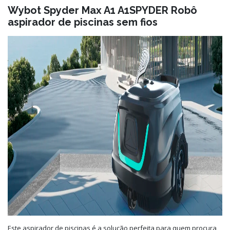
Wybot Spyder Max A1 A1SPYDER Robô
aspirador de piscinas sem fios
Este aspirador de piscinas é a solução perfeita para quem procura