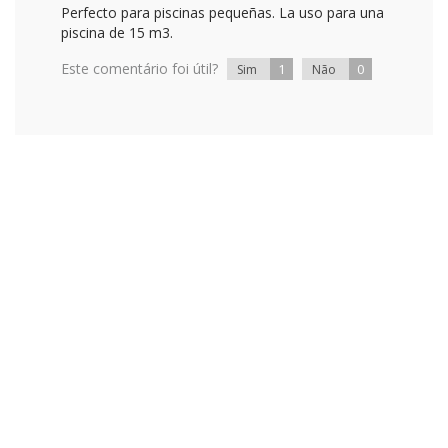
Perfecto para piscinas pequeñas. La uso para una
piscina de 15 m3.
Este comentário foi útil?
1
0
Sim
Não