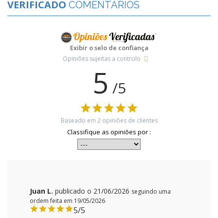
VERIFICADO
COMENTÁRIOS
Exibir o selo de confiança
Opiniões sujeitas a controlo
5
/5
Baseado em
2
opiniões de clientes
Classifique as opiniões por :
Juan L.
publicado o 21/06/2026
seguindo uma
ordem feita em 19/05/2026
5/5