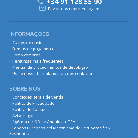
+34 91 128 55 90


Enviar-nos uma mensagem
INFORMAÇÕES
Custos de envio
Formas de pagamento
Como comprar
Perguntas mais frequentes
Manual de procedimentos de devolução
Use o nosso formulário para nos contactar
SOBRE NÓS
Condições gerais de venda
Política de Privacidade
Política de Cookies
Aviso Legal
Agência de I&D da Andaluzia IDEA
Fondos Europeos del Mecanismo de Recuperación y
Resiliencia