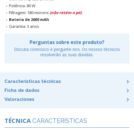
Potência: 80 W
Filtragem: 180 microns
(não retém o pó)
Bateria de 2600 mAh
Garantia: 3 anos
Perguntas sobre este produto?
Discuta connosco e pergunte-nos. Os nossos técnicos
resolverão as suas dúvidas.
Características técnicas
Ficha de dados
Valoraciones
TÉCNICA
CARACTERÍSTICAS