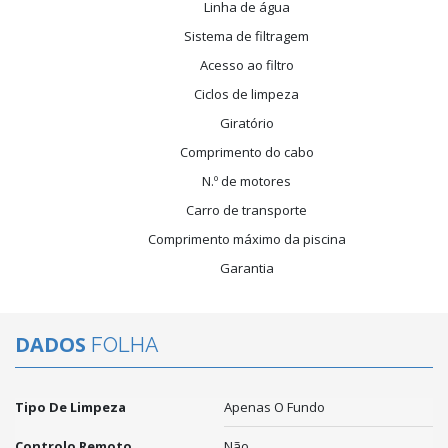
Linha de água
Sistema de filtragem
Acesso ao filtro
Ciclos de limpeza
Giratório
Comprimento do cabo
N.º de motores
Carro de transporte
Comprimento máximo da piscina
Garantia
DADOS
FOLHA
Tipo De Limpeza
Apenas O Fundo
Controlo Remoto
Não