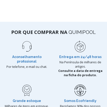
POR QUE COMPRAR NA
QUIMIPOOL
Aconselhamento
Entrega em 24/48 horas
profissional
Na Península de milhares de
artigos.
Por telefone, e-mail ou chat.
Consulte a data de entrega
na ficha do produto.
Grande estoque
Somos Ecofriendly
Milhares de itens em estoque.
Reciclamos 90% dos nossos