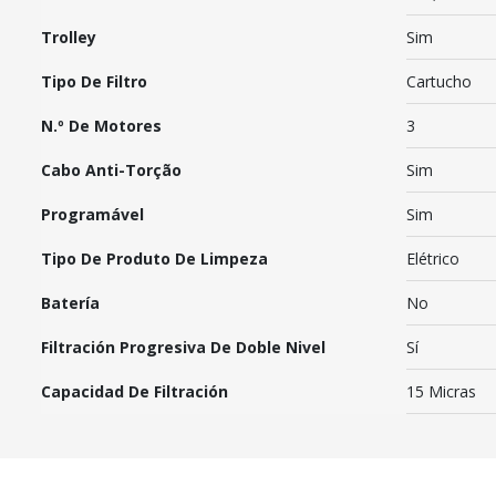
Trolley
Sim
Tipo De Filtro
Cartucho
N.º De Motores
3
Cabo Anti-Torção
Sim
Programável
Sim
Tipo De Produto De Limpeza
Elétrico
Batería
No
Filtración Progresiva De Doble Nivel
Sí
Capacidad De Filtración
15 Micras