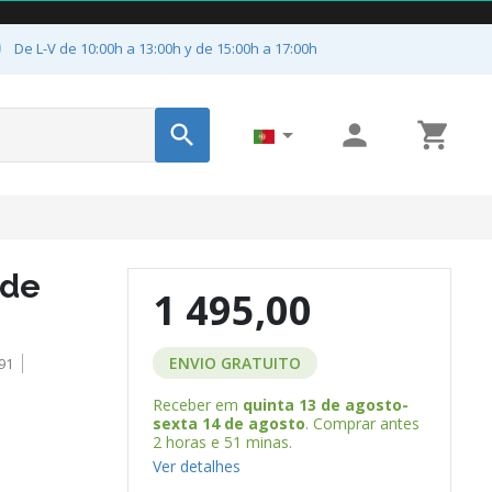

De L-V de 10:00h a 13:00h y de 15:00h a 17:00h




 de
1 495,00
ENVIO GRATUITO
91
Receber em
quinta 13 de agosto-
sexta 14 de agosto
. Comprar antes
2 horas e 51 minas
.
Ver detalhes