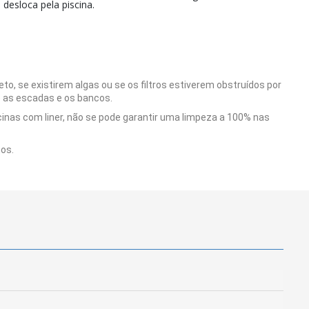
 desloca pela piscina.
o, se existirem algas ou se os filtros estiverem obstruídos por
e as escadas e os bancos.
inas com liner, não se pode garantir uma limpeza a 100% nas
nos.