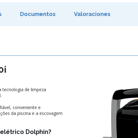
s
Documentos
Valoraciones
0i
tecnologia de limpeza
.
iável, conveniente e
ições da piscina e a escovagem
elétrico Dolphin?