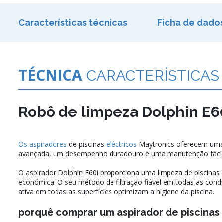
Características técnicas
Ficha de dado
TÉCNICA
CARACTERÍSTICAS
Robô de limpeza Dolphin E6
Os aspiradores
de piscinas
eléctricos
Maytronics oferecem uma 
avançada, um desempenho duradouro e uma manutenção fácil
O aspirador Dolphin E60i proporciona uma limpeza de piscinas f
económica. O seu método de filtração fiável em todas as cond
ativa em todas as superfícies optimizam a higiene da piscina.
porquê comprar um aspirador de piscinas 