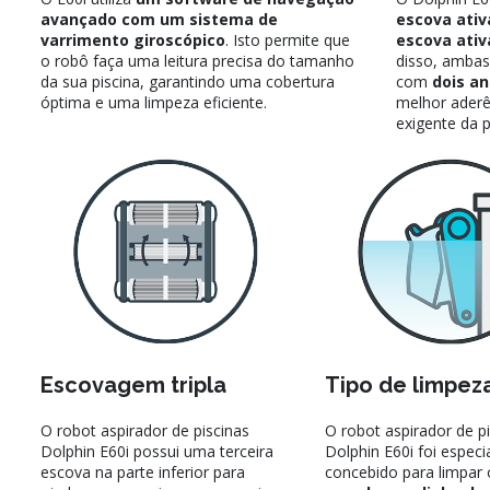
avançado com um sistema de
escova ativ
varrimento giroscópico
. Isto permite que
escova ativ
o robô faça uma leitura precisa do tamanho
disso, ambas
da sua piscina, garantindo uma cobertura
com
dois an
óptima e uma limpeza eficiente.
melhor aderê
exigente da p
Escovagem tripla
Tipo de limpez
O robot aspirador de piscinas
O robot aspirador de p
Dolphin E60i possui uma terceira
Dolphin E60i foi espec
escova na parte inferior para
concebido para limpar