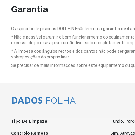
Garantia
O aspirador de piscinas DOLPHIN E60i tem uma
garantia de 4 a
* Não é possível garantir o bom funcionamento do equipamento, 
excesso de pó e se a piscina não tiver sido completamente lim
* A limpeza dos ângulos rectos e dos cantos não pode ser gara
sobreposições do próprio liner.
Se precisar de mais informações sobre este equipamento ou qua
DADOS
FOLHA
Tipo De Limpeza
Fundo, Pare
Controlo Remoto
Sim, Atravé