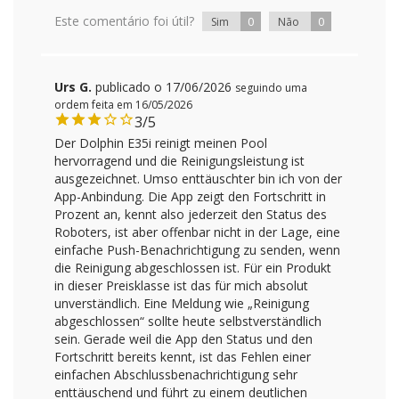
Este comentário foi útil?
0
0
Sim
Não
Urs G.
publicado o 17/06/2026
seguindo uma
ordem feita em 16/05/2026
3/5
Der Dolphin E35i reinigt meinen Pool
hervorragend und die Reinigungsleistung ist
ausgezeichnet. Umso enttäuschter bin ich von der
App-Anbindung. Die App zeigt den Fortschritt in
Prozent an, kennt also jederzeit den Status des
Roboters, ist aber offenbar nicht in der Lage, eine
einfache Push-Benachrichtigung zu senden, wenn
die Reinigung abgeschlossen ist. Für ein Produkt
in dieser Preisklasse ist das für mich absolut
unverständlich. Eine Meldung wie „Reinigung
abgeschlossen“ sollte heute selbstverständlich
sein. Gerade weil die App den Status und den
Fortschritt bereits kennt, ist das Fehlen einer
einfachen Abschlussbenachrichtigung sehr
enttäuschend und führt zu einem deutlichen