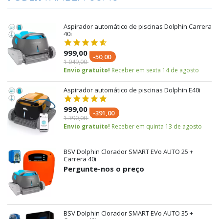
Aspirador automático de piscinas Dolphin Carrera
40i
999,00
-50,00
1 049,00
Envio gratuito!
Receber em sexta 14 de agosto
Aspirador automático de piscinas Dolphin E40i
999,00
-391,00
1 390,00
Envio gratuito!
Receber em quinta 13 de agosto
BSV Dolphin Clorador SMART EVo AUTO 25 +
Carrera 40i
Pergunte-nos o preço
BSV Dolphin Clorador SMART EVo AUTO 35 +