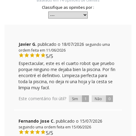
Baseado em
14
opiniões de clientes
Classifique as opiniões por :
Javier G.
publicado o 18/07/2026
seguindo uma
ordem feita em 11/06/2026
5/5
Espectacular, este es el cuarto robot que pruebo
porque ninguno me dejaba bien la piscina. Por fin
encontré el definitivo. Limpieza perfecta para
toda la piscina, no deja ni una hoja y la cesta se
limpia muy facil.
Este comentário foi útil?
1
0
Sim
Não
Fernando Jose C.
publicado o 15/07/2026
seguindo uma ordem feita em 15/06/2026
5/5