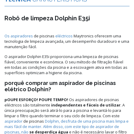
Robô de limpeza Dolphin E35i
Os aspiradores
de piscinas
eléctricos
Maytronics oferecem uma
tecnologia de limpeza avançada, um desempenho duradouro e uma
manutenção fácil.
O aspirador Dolphin E35i proporciona uma limpeza de piscinas
fiável, conveniente e económica. O seu método de filtração fiável
em todas as condições da piscina e a escovagem ativa em todas as
superfícies optimizam a higiene da piscina.
porquê comprar um aspirador de piscinas
elétrico Dolphin?
pOUPE ESFORÇO! POUPE TEMPO!
Os aspiradores de piscinas
eléctricos são totalmente
independentes e fáceis de utilizar
. A
única preocupação será atirá-lo para a piscina e levantá-lo para
limpar o filtro quando terminar o seu ciclo de limpeza. Com este
aspirador
de piscinas
Dolphin, desfruta de uma piscina mais limpa e
mais fácil de manter. Além disso, com este tipo de aspirador de
piscinas, não
se desperdiça água
e não é necessário lavar o filtro