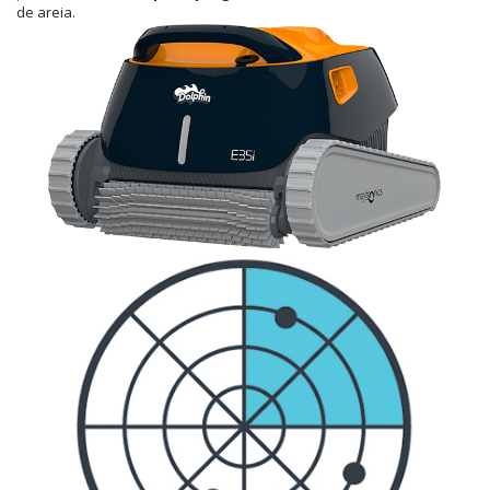
de areia.