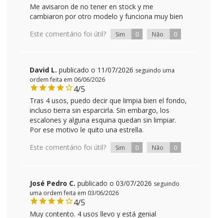
Me avisaron de no tener en stock y me
cambiaron por otro modelo y funciona muy bien
Este comentário foi útil?
0
0
Sim
Não
David L.
publicado o 11/07/2026
seguindo uma
ordem feita em 06/06/2026
4/5
Tras 4 usos, puedo decir que limpia bien el fondo,
incluso tierra sin esparcirla. Sin embargo, los
escalones y alguna esquina quedan sin limpiar.
Por ese motivo le quito una estrella.
Este comentário foi útil?
0
0
Sim
Não
José Pedro C.
publicado o 03/07/2026
seguindo
uma ordem feita em 03/06/2026
4/5
Muy contento. 4 usos llevo y está genial