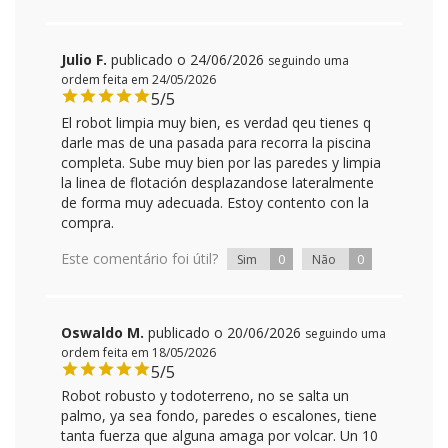
Julio F.
publicado o 24/06/2026
seguindo uma
ordem feita em 24/05/2026
5/5
El robot limpia muy bien, es verdad qeu tienes q
darle mas de una pasada para recorra la piscina
completa. Sube muy bien por las paredes y limpia
la linea de flotación desplazandose lateralmente
de forma muy adecuada. Estoy contento con la
compra.
Este comentário foi útil?
0
0
Sim
Não
Oswaldo M.
publicado o 20/06/2026
seguindo uma
ordem feita em 18/05/2026
5/5
Robot robusto y todoterreno, no se salta un
palmo, ya sea fondo, paredes o escalones, tiene
tanta fuerza que alguna amaga por volcar. Un 10