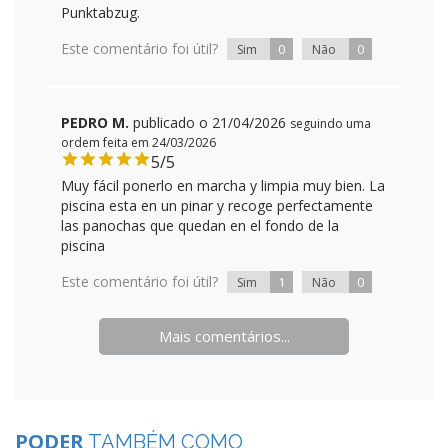
Punktabzug.
Este comentário foi útil?
0
0
Sim
Não
PEDRO M.
publicado o 21/04/2026
seguindo uma
ordem feita em 24/03/2026
5/5
Muy fácil ponerlo en marcha y limpia muy bien. La
piscina esta en un pinar y recoge perfectamente
las panochas que quedan en el fondo de la
piscina
Este comentário foi útil?
1
0
Sim
Não
Mais comentários...
PODER
TAMBÉM COMO