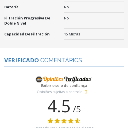
Batería
No
Filtración Progresiva De
No
Doble Nivel
Capacidad De Filtración
15 Micras
VERIFICADO
COMENTÁRIOS
Exibir o selo de confiança
Opiniões sujeitas a controlo
4.5
/5