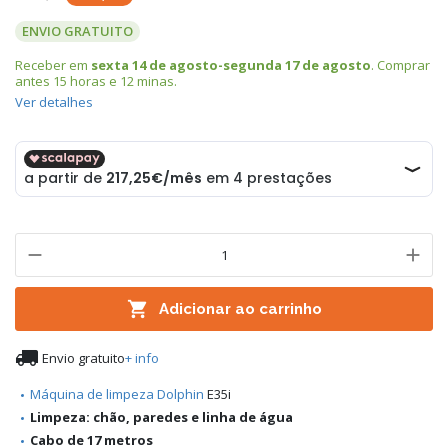
ENVIO GRATUITO
Receber em
sexta 14 de agosto-segunda 17 de agosto
. Comprar
antes
15 horas e 12 minas
.
Ver detalhes

Adicionar ao carrinho

Envio gratuito
+ info
Máquina de limpeza Dolphin
E35i
Limpeza: chão, paredes e linha de água
Cabo de 17 metros