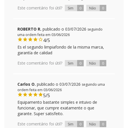
Este comentário foi útil?
0
0
Sim
Não
ROBERTO R.
publicado o 03/07/2026
seguindo
uma ordem feita em 03/06/2026
4/5
Es el segundo limpiafondo de la misma marca,
garantía de calidad
Este comentário foi útil?
0
0
Sim
Não
Carlos O.
publicado o 03/07/2026
seguindo uma
ordem feita em 03/06/2026
5/5
Equipamento bastante simples e intuivo de
funcionar, que cumpre exatamente o que
garante. Super satisfeito.
Este comentário foi útil?
0
0
Sim
Não