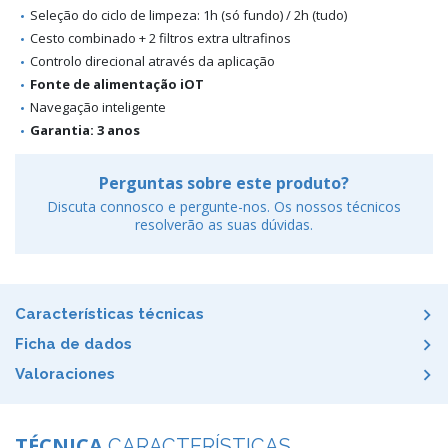
Seleção do ciclo de limpeza: 1h (só fundo) / 2h (tudo)
Cesto combinado + 2 filtros extra ultrafinos
Controlo direcional através da aplicação
Fonte de alimentação iOT
Navegação inteligente
Garantia: 3 anos
Perguntas sobre este produto?
Discuta connosco e pergunte-nos. Os nossos técnicos
resolverão as suas dúvidas.
Características técnicas
Ficha de dados
Valoraciones
TÉCNICA
CARACTERÍSTICAS