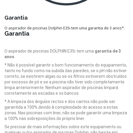
Garantia
O aspirador de piscinas Dolphin E35i tem uma garantia de 3 anos*.
Garantia
O aspirador de piscinas DOLPHIN E35i tem uma
garantia de 3
anos
.
* Não é possível garantir o bom funcionamento do equipamento,
tanto no fundo como na subida das paredes, se o pH não estiver
correto, se existirem algas ou se os filtros estiverem obstruídos
por excesso de pó e se a piscina não tiver sido completamente
limpa anteriormente. Nenhum aspirador de piscinas limpará
corretamente as escadas e os bancos.
* A limpeza dos ângulos rectos e dos cantos não pode ser
garantida a 100% devido à complexidade do acesso a estas
zonas. Nas piscinas com liner, não se pode garantir uma limpeza
a 100% nas sobreposições do próprio liner.
Se precisar de mais informações sobre este equipamento ou
qualquer outro aspirador de piscinas Dolphin, não hesite em