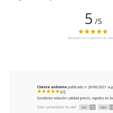
5
/5
Baseado em
3
opiniões de clie
Cliente anônimo
publicado o 26/06/2021
seg
5/5
Excelente relación calidad precio, rapidez en
Este comentário foi útil?
0
Sim
Não