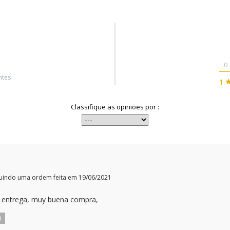
0
ntes
1
Classifique as opiniões por :
uindo uma ordem feita em 19/06/2021
 la entrega, muy buena compra,
0