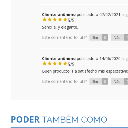
Cliente anônimo
publicado o 07/02/2021
seg
5/5
Sencilla, y elegante.
Este comentário foi útil?
0
Sim
Não
Cliente anônimo
publicado o 14/06/2020
seg
5/5
Buen producto. Ha satisfecho mis espectativa
Este comentário foi útil?
0
Sim
Não
PODER
TAMBÉM COMO