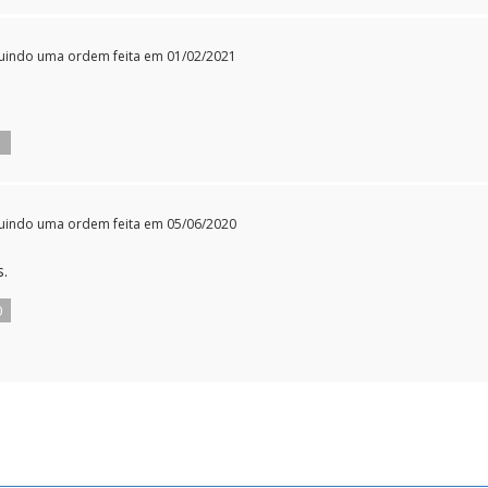
uindo uma ordem feita em 01/02/2021
1
uindo uma ordem feita em 05/06/2020
s.
0