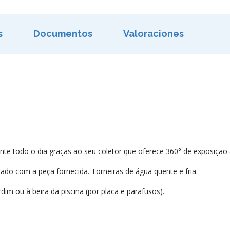
s
Documentos
Valoraciones
ante todo o dia graças ao seu coletor que oferece 360° de exposição 
ado com a peça fornecida. Torneiras de água quente e fria.
rdim ou à beira da piscina (por placa e parafusos).