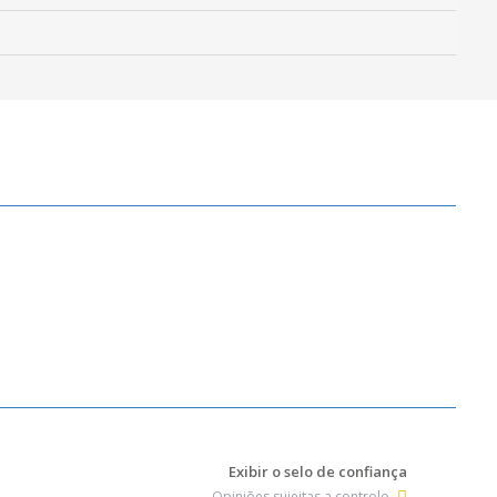
Exibir o selo de confiança
Opiniões sujeitas a controlo