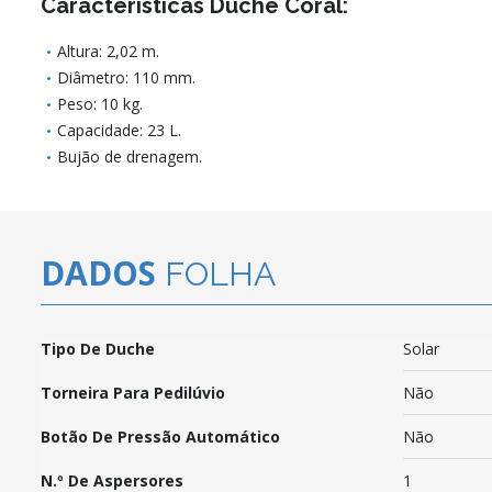
Características Duche Coral:
Altura: 2,02 m.
Diâmetro: 110 mm.
Peso: 10 kg.
Capacidade: 23 L.
Bujão de drenagem.
DADOS
FOLHA
Tipo De Duche
Solar
Torneira Para Pedilúvio
Não
Botão De Pressão Automático
Não
N.º De Aspersores
1