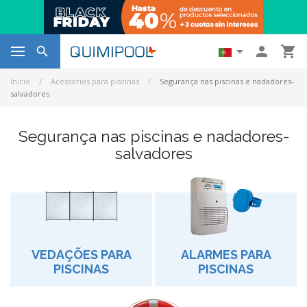




Início
Acessórios para piscinas
Segurança nas piscinas e nadadores-
salvadores
Segurança nas piscinas e nadadores-
salvadores
VEDAÇÕES PARA
ALARMES PARA
PISCINAS
PISCINAS