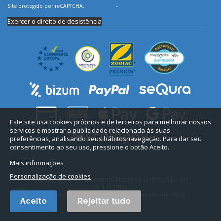
Site protegido por reCAPTCHA.
Privacidade
-
Termos
Exercer o direito de desistência
Este site usa cookies próprios e de terceiros para melhorar nossos
serviços e mostrar a publicidade relacionada às suas
preferências, analisando seus hábitosnavegação. Para dar seu
consentimento ao seu uso, pressione o botão Aceito.
Mais informações
Personalização de cookies
Copyright © 2026 Quimipool Piscinas e Jardins, S.L. - CIF
B11712916.
Todos os direitos reservados. Conceção do sítio Web:
Aceito
Rejeitar tudo